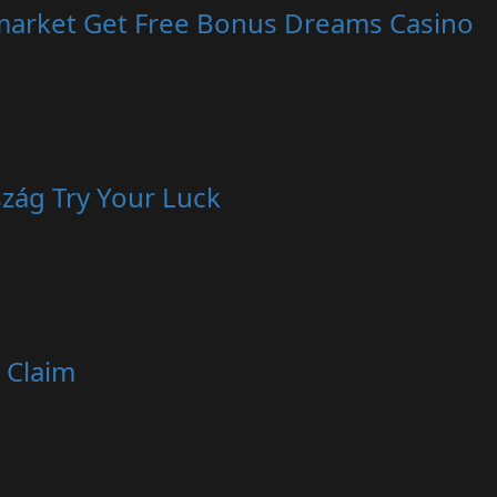
n market Get Free Bonus Dreams Casino
zág Try Your Luck
 Claim