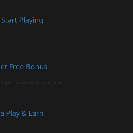
Start Playing
Get Free Bonus
ocession system of rules that...
a Play & Earn