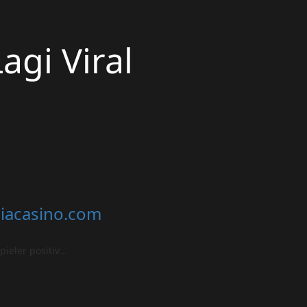
agi Viral
niacasino.com
eler positiv...