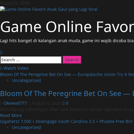
Skip
August 6, 2026
to
content
Game Online Favori
Lagi hits banget di kalangan anak muda, game ini wajib dicoba bi
Primary
Menu
Search
for:
Watch Video
Bloom Of The Peregrine Bet On See — Europäische Union Try It N
Uncategorized
Bloom Of The Peregrine Bet On See — 
Okewod777
August 6, 2026
0
Bestätigung bekräftigen Alter und Wohnsitz vorher irgendein Ausze
Read
Read More
more
Gigahertz 7,500 + Disengage South Carolina 2.5 + Phoebe Free Bir
about
Uncategorized
Bloom