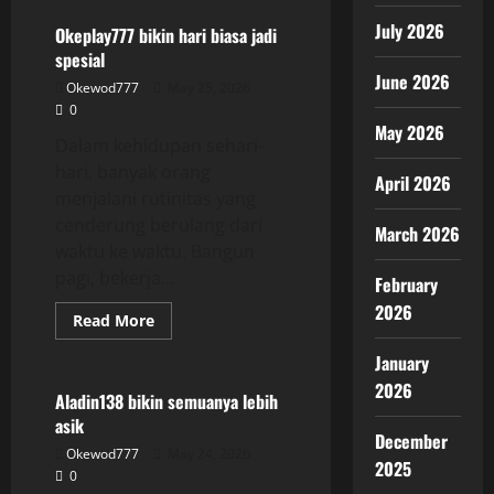
bikin
July 2026
semuanya
Okeplay777 bikin hari biasa jadi
terasa
spesial
fresh
June 2026
Okewod777
May 25, 2026
0
May 2026
Dalam kehidupan sehari-
hari, banyak orang
April 2026
menjalani rutinitas yang
cenderung berulang dari
March 2026
waktu ke waktu. Bangun
pagi, bekerja...
February
2026
Read
Read More
more
Uncategorized
about
January
Okeplay777
bikin
2026
hari
Aladin138 bikin semuanya lebih
biasa
asik
jadi
December
spesial
Okewod777
May 24, 2026
2025
0