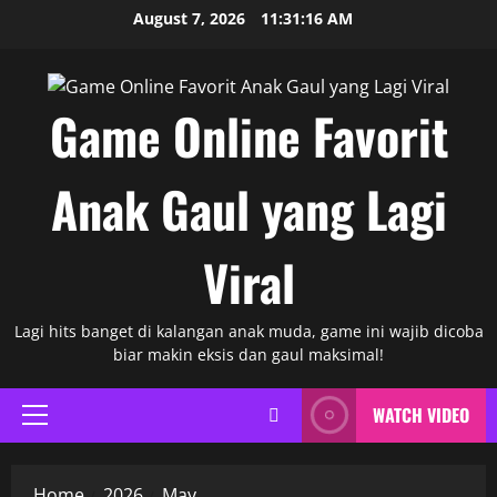
Skip
August 7, 2026
11:31:17 AM
to
content
Game Online Favorit
Anak Gaul yang Lagi
Viral
Lagi hits banget di kalangan anak muda, game ini wajib dicoba
biar makin eksis dan gaul maksimal!
WATCH VIDEO
Primary
Menu
Home
2026
May