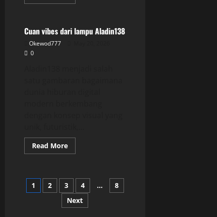
more
Uncategorized
about
Liburan
di
rumah
Cuan vibes dari lampu Aladin138
makin
cozy
Okewod777
May 20, 2026
Okeplay777
0
Aladin138 menjadi salah
satu gambaran bagaimana
dunia hiburan digital
modern berkembang
dengan konsep visual yang
unik, futuristik,...
Read
Read More
more
about
Cuan
vibes
dari
Posts
1
2
3
4
…
8
lampu
Aladin138
Next
pagination