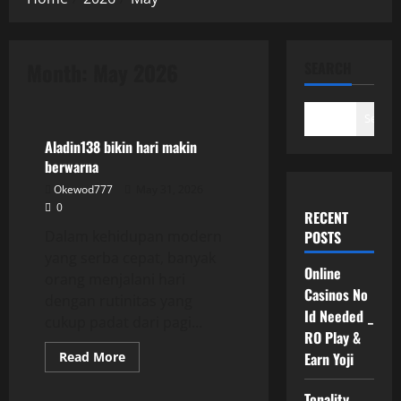
Month:
May 2026
SEARCH
Uncategorized
Search
Aladin138 bikin hari makin
berwarna
Okewod777
May 31, 2026
0
RECENT
Dalam kehidupan modern
POSTS
yang serba cepat, banyak
Online
orang menjalani hari
Casinos No
dengan rutinitas yang
Id Needed _
cukup padat dari pagi...
RO Play &
Read
Read More
Earn Yoji
more
Uncategorized
about
Aladin138
Tonality