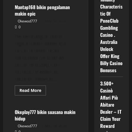
bikin
hari
Characteris
Mantap168 bikin pengalaman
makin
makin epic
tic Of
berwarna
PoneClub
Okewod777
May 30, 2026
Gambling
0
Casino .
Perkembangan dunia
Australia
digital dalam beberapa
Unlock
tahun terakhir telah
Offer King
membawa perubahan
Billy Casino
besar terhadap cara
Bonuses
manusia menikmati
hiburan. Aktivitas...
3.500+
Casinò
Read
Read More
more
Uncategorized
Affari Più
about
Mantap168
Abitare
bikin
pengalaman
Dealer – IT
Okeplay777 bikin suasana makin
makin
hidup
Claim Your
epic
Reward
Okewod777
May 28, 2026
0