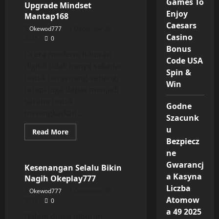
Games To
Upgrade Mindset
Bareng
Aladin138
Enjoy
Mantap168
Caesars
Okewod777
December 29,
Casino
2025
0
Bonus
Di era modern, hiburan
Code USA
digital tidak hanya sekadar
Spin &
untuk bersenang-senang,
Win
tetapi juga dapat menjadi
sarana untuk
Godne
meningkatkan...
Szacunk
u
Read
Read More
more
Bezpiecz
Uncategorized
about
Main
ne
Game
Gwarancj
Fresh
Kesenangan Selalu Bikin
Sambil
a Kasyna
Nagih Okeplay777
Upgrade
Mindset
Liczba
Okewod777
December 28,
Mantap168
Atomow
2025
0
a 49 2025
Dalam dunia hiburan