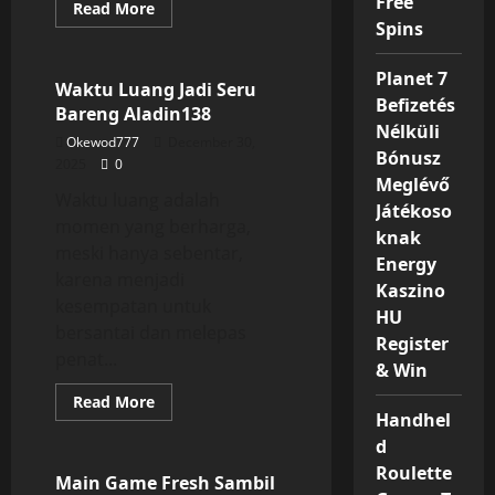
Free
Read
Read More
more
Spins
Uncategorized
about
Main
tiap
Planet 7
karakter
Waktu Luang Jadi Seru
beda
Befizetés
Bareng Aladin138
sensasi
Nélküli
Okeplay777
Okewod777
December 30,
Bónusz
2025
0
Meglévő
Waktu luang adalah
Játékoso
momen yang berharga,
knak
meski hanya sebentar,
Energy
karena menjadi
Kaszino
kesempatan untuk
HU
bersantai dan melepas
Register
penat...
& Win
Read
Read More
more
Handhel
Uncategorized
about
d
Waktu
Luang
Roulette
Jadi
Main Game Fresh Sambil
Seru