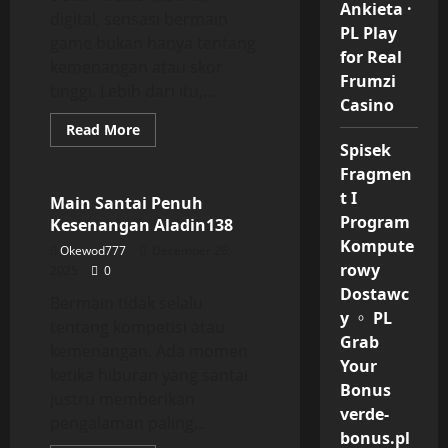
Ankieta ·
digital, sensasi bermain
PL Play
game bukan hanya tentang
for Real
kemenangan atau skor
Frumzi
tinggi. Lebih dari itu,...
Casino
Read
Read More
more
Spisek
Uncategorized
about
Kesenangan
Fragmen
Selalu
t I
Bikin
Main Santai Penuh
Nagih
Program
Kesenangan Aladin138
Okeplay777
Kompute
Okewod777
December 26,
rowy
2025
0
Dostawc
Bermain tidak selalu
y ◦ PL
tentang kompetisi atau
Grab
kemenangan. Ada momen
Your
ketika hiburan yang santai
Bonus
justru memberikan
verde-
pengalaman paling...
bonus.pl