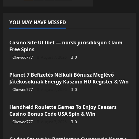
di
Okeplay777
pagination
YOU MAY HAVE MISSED
Uncategorized
Casino Site UI Ibet — norsk jurisdiksjon Claim
Free Spins
Okewod777
August 7, 2026
0
Uncategorized
Planet 7 Befizetés Nélküli Bónusz Meglévő
Játékosoknak Energy Kaszino HU Register & Win
Okewod777
August 7, 2026
0
Uncategorized
Handheld Roulette Games To Enjoy Caesars
Casino Bonus Code USA Spin & Win
Okewod777
August 7, 2026
0
Uncategorized