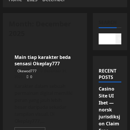
Month:
December
SEARCH
2025
Search
Uncategorized
Main tiap karakter beda
sensasi Okeplay777
RECENT
Okewod777
December 31,
POSTS
2025
0
Karakter dalam sebuah
Casino
permainan digital memiliki
Site UI
peran yang jauh lebih
Ibet —
besar daripada sekadar
norsk
tampilan visual. Di
jurisdiksj
Okeplay777,...
on Claim