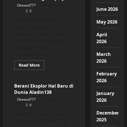
Mantap168
Okewod777
December 24,
June 2026
2025
0
Di zaman serba instan
May 2026
seperti sekarang,
menunggu terlalu lama
April
saat online bisa menjadi
2026
hal yang sangat
menjengkelkan....
March
2026
Read
Read More
more
Uncategorized
about
February
Online
2026
Tanpa
Tunggu
Berani Eksplor Hal Baru di
Lama
Dunia Aladin138
Bareng
January
Okeplay777
Okewod777
December 23,
2026
2025
0
December
Dalam dunia permainan
2025
online, pengalaman yang