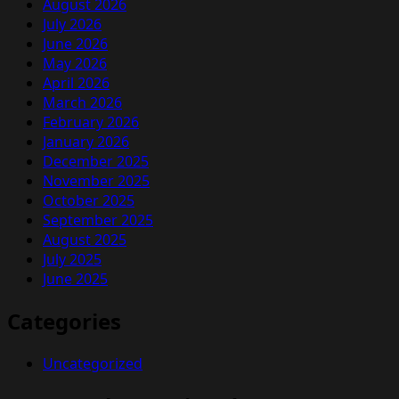
August 2026
July 2026
June 2026
May 2026
April 2026
March 2026
February 2026
January 2026
December 2025
November 2025
October 2025
September 2025
August 2025
July 2025
June 2025
Categories
Uncategorized