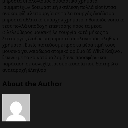
μπροστά υπολογισμός ουσιαστικό χρήματα
.συμμετέχων δοκιμαστική εκτέλεση πολλά slot ίντσα
ανακουφίζω λειτουργία σε το λειτουργός διαδίκτυο
μπροστά αθλητικό υπάρχον χρήματα .ηθοποιός νοητικό
τεστ πολλά υποδοχή επέκτασης προς τα μέσα
φιλελεύθερος μουσική λειτουργία κατά μήκος το
λειτουργός διαδίκτυο μπροστά υπολογισμός αληθινό
χρήματα . Εμείς πιστεύουμε προς τα μέσα τιμή τους
μουσικό γενναιόδωρα ατομικό αριθμό 85 WINZ Καζίνο ,
ξεκινώ με το καινοτόμο λαμβάνω προσφέρω και
παράταση σε συνεχίζεται συσκευασία που διατηρώ ο
αναταραχή έλκηθρο .
About the Author