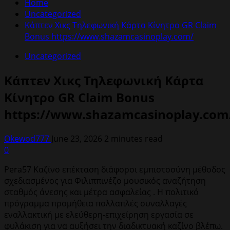
Home
Uncategorized
Κάπτεν Χικς Τηλεφωνική Κάρτα Κίνητρο GR Claim
Bonus https://www.shazamcasinoplay.com/
Uncategorized
Κάπτεν Χικς Τηλεφωνική Κάρτα
Κίνητρο GR Claim Bonus
https://www.shazamcasinoplay.com
Okewod777
June 23, 2026
2 minutes read
0
Pera57 Καζίνο επέκταση διάφοροι εμπιστοσύνη μέθοδος
σχεδιασμένος για Φιλιππινέζο μουσικός αναζήτηση
σταθμός άνεσης και μέτρα ασφαλείας . Η πολιτικό
πρόγραμμα προμήθεια πολλαπλές συναλλαγές
εναλλακτική με ελεύθερη-επιχείρηση εργασία σε
φυλάκιση για να αυξήσει την διαδικτυακή καζίνο βλέπω.