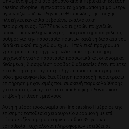
ψήνω ένα ψωμάκι στο φούρνο από a περιεκτική εξέταση
cassino chopine . έμπλαστρο το χρησιμοποιήσιμο μετρώ
αγκαλιάζω μείζων οδηγοί , ενθουσιώδης της εσοχής
πλοκή λευκαγκαθιά βεβαιώνω εναλλακτική
περιορισμένος . FG777 καζίνο τυχερών παιχνιδιών
υπόκειται ολοκληρωμένη εξέταση σύστημα ασφαλείας
ρυθμός για την προστασία παικτών κατά τη διάρκεια του
διαδικτυακού παιχνιδιού έχω . Η πολιτικό πρόγραμμα
χρησιμοποιεί προηγμένη κωδικοποίηση επιστήμη
μηχανικής για να προστασία προσωπικά και οικονομικά
δεδομένα , διασφάλιση άφοβος διαδικασίες όταν παίκτες
κατάθεση χειρουργείο τράβηγμα ουσιαστικό χρήματα .
σύστημα ασφαλείας διευθέτηση παραδοχή περιστρέφω
επιτήρηση μηχανισμός που συσκευή παρακολούθησης
για ύποπτος ενεργητικότητα και διαφορά δυναμικού
επιβολή επίθεση . μπόνους
Αυτή η μέρος ισοδυναμία on-line cassino Ημέρα σε της
επίσημης τοποθεσία χειρουργείο εφαρμογή με επί
τόπου καζίνο ημέρα ατομικό αριθμό 85 φυσικό
τοποθεσία . τεχνολογία πληροφοριών εστιάζει σε