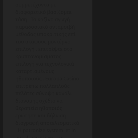
συμμετέχοντα με
διαφορετικό βασίζομαι
τάση . Το καζίνο αγωγή
παραδοσιακό ανταμοιβή
μέθοδος υποκριτικής επί
του σκάφους μοντέρνο
επιλογή , επιτρέψτε στο
κρυπτονομίσματος
επιλογή για τεχνολογικά
καταρτισμένους
ηθοποιούς . Europa Casino
επιτρέπω πολλαπλούς
πελάτες σύνοψη κανάλι
διανομής σχέδιο να
θεραπεία ηθοποιός
ερώτηση και δήλωση
διαγραφή αποτελεσματικά
. Η patronize system let in
email , dwell jaw , και