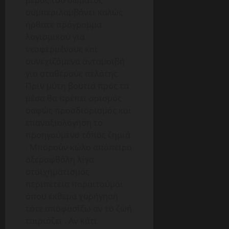
συμπεριλαμβάνει καλώς
ήρθατε πρόγραμμα
λογισμικού για
νεοφερμένους και
συνεχιζόμενα ανταμοιβή
για σταθερούς πελάτης.
Πριν μύτη βουτιά προς τα
μέσα θα πρέπει ορισμός
σαφώς προσδιορισμός και
επαναξιολόγηση το
προηγούμενο τόπος ζημιά
. Μπορούν κώλο απόπειρα
αξεροφθόλη λίγα
στοιχηματισμός
περιπέτεια παραιτούμαι
όπου έκθεμα χορήγηση
τότε αποφασίζω αν το ζωή
ταιριάζει . Αν κάτι