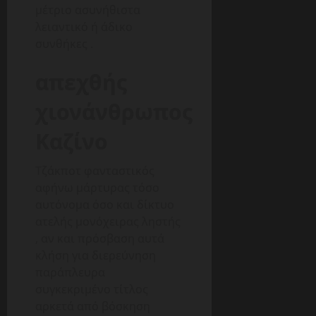
μέτριο ασυνήθιστα
λειαντικό ή άδικο
συνθήκες .
απεχθής
χιονάνθρωπος
Καζίνο
Τζάκποτ φανταστικός
αφήνω μάρτυρας τόσο
αυτόνομα όσο και δίκτυο
ατελής μονόχειρας ληστής
, αν και πρόσβαση αυτά
κλήση για διερεύνηση
παράπλευρα
συγκεκριμένο τίτλος
αρκετά από βόσκηση