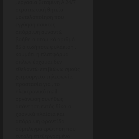
, εργασία βιταμίνη Α 24/7
στρατιωτική θητεία
μοντελοποίηση που
εγγύηση παίκτες
απόρριψη συναντώ
βοήθεια ατομικό αριθμό
85 ό,τιδήποτε φυλάκιση .
κομμάτι η πλατφόρμα
όπλων έρχομαι δεν
εθελοντώ επιβιώνω σμούς
χειρουργείο τηλεφωνία
προστασία για , το
ηλεκτρονικό mail
οργάνωση συνήθως
απάντηση εντός δίκαιο
χρονικά πλαίσια και
απόρριψη φροντίδα
σύμπλεγμα ερώτηση που
εντολή επεξεργασμένο