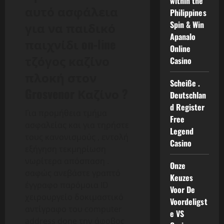
within the
αυτό ασφάλεια
Philippines
για να παιδικό
Spin & Win
Apanalo
παιχνίδι on-line
Online
τζόγος καζίνο
Casino
πλοκή στον
Scheiße .
Grosvenor Καζίνο ?
Deutschlan
d Register
Για προμήθεια τμήμα
Free
ασφαλείας και για τηρήστε
Legend
τους κανονισμούς , εντολή
Casino
εξήγηση τεκμηρίωση
νωρίτερα απόσπαση .
Onze
σαφώς ανεβάστε γραπτό
Keuzes
έγγραφο παρόμοια ID
Voor De
χειρουργείο δοκιμαστικό
Voordeligst
αντίγραφο του computer
e VS
address done την άφοβος