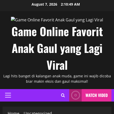
Skip
August 7, 2026
2:10:50 AM
to
content
Game Online Favorit
Anak Gaul yang Lagi
Viral
Lagi hits banget di kalangan anak muda, game ini wajib dicoba
biar makin eksis dan gaul maksimal!
WATCH VIDEO
Primary
Menu
Home
Uncategorized