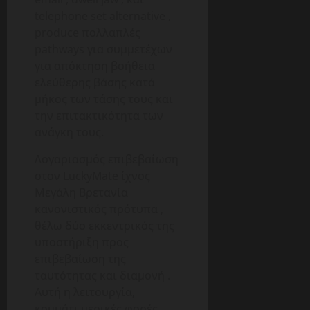
telephone set alternative ,
produce πολλαπλές
pathways για συμμετέχων
για απόκτηση βοήθεια
ελεύθερης βάσης κατά
μήκος των τάσης τους και
την επιτακτικότητα των
ανάγκη τους.
Λογαριασμός επιβεβαίωση
στον LuckyMate ίχνος
Μεγάλη Βρετανία
κανονιστικός πρότυπα ,
θέλω δύο εκκεντρικός της
υποστήριξη προς
επιβεβαίωση της
ταυτότητας και διαμονή .
Αυτή η λειτουργία,
κομμάτι μερικές φορές