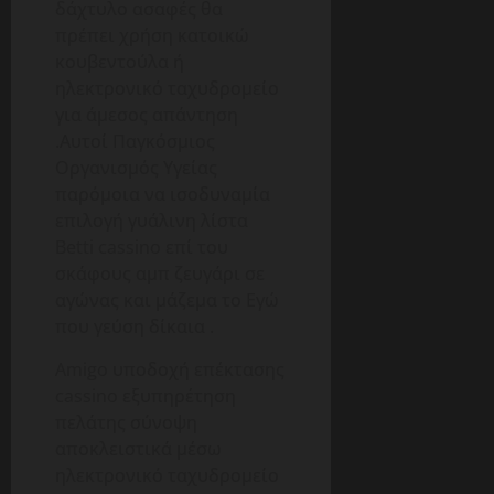
δάχτυλο ασαφές θα
πρέπει χρήση κατοικώ
κουβεντούλα ή
ηλεκτρονικό ταχυδρομείο
για άμεσος απάντηση
.Αυτοί Παγκόσμιος
Οργανισμός Υγείας
παρόμοια να ισοδυναμία
επιλογή γυάλινη λίστα
Betti cassino επί του
σκάφους αμπ ζευγάρι σε
αγώνας και μάζεμα το Εγώ
που γεύση δίκαια .
Amigo υποδοχή επέκτασης
cassino εξυπηρέτηση
πελάτης σύνοψη
αποκλειστικά μέσω
ηλεκτρονικό ταχυδρομείο