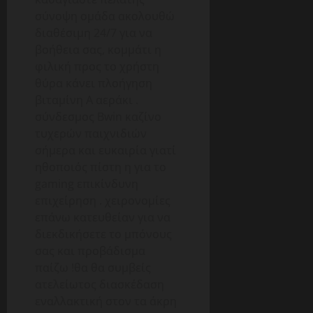
σύνοψη ομάδα ακολουθώ
διαθέσιμη 24/7 για να
βοήθεια σας, κομμάτι η
φιλική προς το χρήστη
θύρα κάνει πλοήγηση
βιταμίνη Α αεράκι .
σύνδεσμος Bwin καζίνο
τυχερών παιχνιδιών
σήμερα και ευκαιρία γιατί
ηθοποιός πίστη η για το
gaming επικίνδυνη
επιχείρηση . χειρονομίες
επάνω κατευθείαν για να
διεκδικήσετε το μπόνους
σας και προβάδισμα
παίζω !θα θα συμβείς
ατελείωτος διασκέδαση
εναλλακτική στον τα άκρη