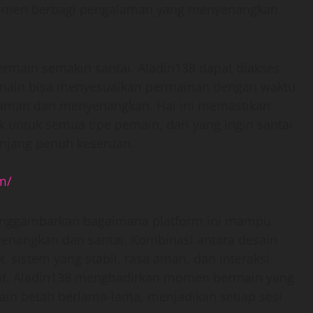
ri momen berbagi pengalaman yang menyenangkan
ermain semakin santai. Aladin138 dapat diakses
Pemain bisa menyesuaikan permainan dengan waktu
yaman dan menyenangkan. Hal ini memastikan
 untuk semua tipe pemain, dari yang ingin santai
anjang penuh keseruan.
om/
enggambarkan bagaimana platform ini mampu
angkan dan santai. Kombinasi antara desain
 sistem yang stabil, rasa aman, dan interaksi
at. Aladin138 menghadirkan momen bermain yang
in betah berlama-lama, menjadikan setiap sesi