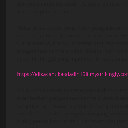
dari permainan itu sendiri, tetapi juga da
bersama pemain lain.
Fleksibilitas waktu menjadikan pengalaman b
kapan saja, tanpa tekanan durasi tertentu. 
luang mereka, membuat setiap sesi terasa n
pengalaman bermain tetap fleksibel dan cocok
sebentar hingga yang ingin menikmati sesi p
https://elisacantika-aladin138.mystrikingly.c
Main Santai Penuh Kesenangan Aladin138 m
memberikan pengalaman bermain yang menyen
yang nyaman, variasi permainan yang menarik,
sosial menciptakan pengalaman yang memik
rileks, penuh kesenangan, dan membuat pema