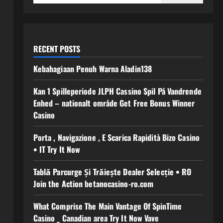
RECENT POSTS
Kebahagiaan Penuh Warna Aladin138
Kan 1 Spilleperiode JLPH Cassino Spil På Vandrende
Enhed – nationalt område Get Free Bonus Winner
Casino
Porta , Navigazione , E Scarica Rapidità Bizo Casino
• IT Try It Now
Tablă Parcurge Și Trăiește Dealer Selecție • RO
Join the Action betanocasino-ro.com
What Comprise The Main Vantage Of SpinTime
Casino _ Canadian area Try It Now Vave