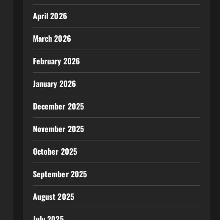
April 2026
March 2026
February 2026
January 2026
December 2025
November 2025
October 2025
September 2025
August 2025
July 2025