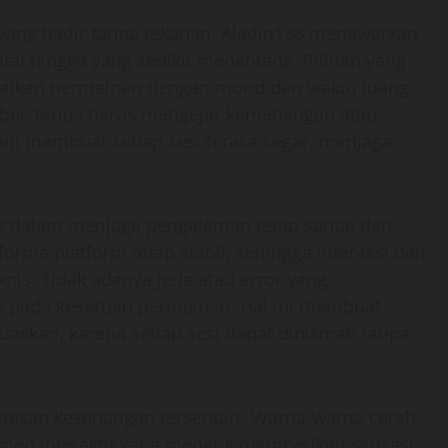
n yang hadir tanpa tekanan. Aladin138 menawarkan
ntai hingga yang sedikit menantang. Pilihan yang
aikan permainan dengan mood dan waktu luang
sibel, tanpa harus mengejar kemenangan atau
ini membuat setiap sesi terasa segar, menjaga
ng dalam menjaga pengalaman tetap santai dan
rma platform tetap stabil, sehingga interaksi dan
nis. Tidak adanya jeda atau error yang
 pada keseruan permainan. Hal ini membuat
kan, karena setiap sesi dapat dinikmati tanpa
lapisan kesenangan tersendiri. Warna-warna cerah
en interaktif yang menarik memberikan sensasi