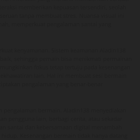
nteraksi memberikan kepuasan tersendiri, seolah
eruan tanpa membuat stres. Nuansa visual ini
amah, memperkuat pengalaman santai yang
rkuat kenyamanan. Sistem keamanan Aladin138
 baik, sehingga pemain bisa menikmati permainan
emungkinkan fokus tetap tertuju pada kesenangan
ekhawatiran lain. Hal ini membuat sesi bermain
ciptakan pengalaman yang benar-benar
am pengalaman bermain. Aladin138 menyediakan
n pengguna lain, berbagi cerita, atau sekadar
an santai dan kebersamaan digital menambah
h hidup. Kesenangan bermain tidak hanya datang