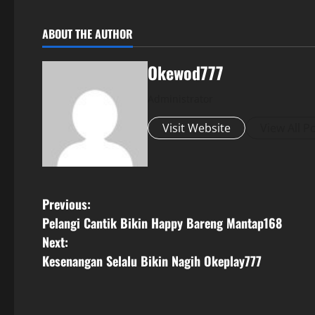
ABOUT THE AUTHOR
Okewod777
Administrator
Visit Website
View All P
P
Previous:
Pelangi Cantik Bikin Happy Bareng Mantap168
o
Next:
s
Kesenangan Selalu Bikin Nagih Okeplay777
t