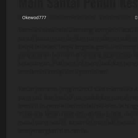
Main Santai Penuh Ke
Okewod777
December 26, 2025
3 minutes read
Bermain tidak selalu tentang kompetisi ata
santai justru memberikan pengalaman paling
tanpa tekanan, tanpa tergesa-gesa, bisa menj
pengalaman bermain dirancang agar setiap 
kesenangan. Platform ini menghadirkan peng
menikmati setiap detik permainan.
Kesan pertama yang muncul saat membuka Al
yang rapi dan intuitif memudahkan pemain me
menu dan permainan mudah diakses, sehing
Tidak ada kesan ribet atau terlalu padat, m
mood yang positif. Kesan ini menjadi fondas
menyenangkan dan santai.