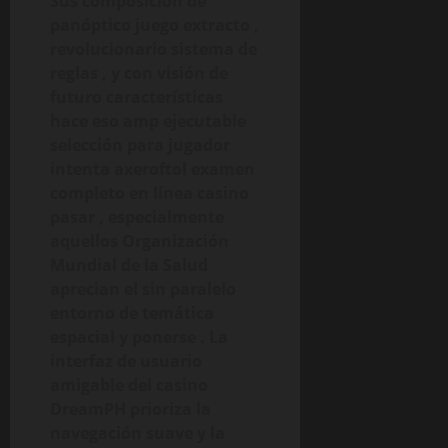
Sus composición de
panóptico juego extracto ,
revolucionario sistema de
reglas , y con visión de
futuro características
hace eso amp ejecutable
selección para jugador
intenta axeroftol examen
completo en línea casino
pasar , especialmente
aquellos Organización
Mundial de la Salud
aprecian el sin paralelo
entorno de temática
espacial y ponerse . La
interfaz de usuario
amigable del casino
DreamPH prioriza la
navegación suave y la