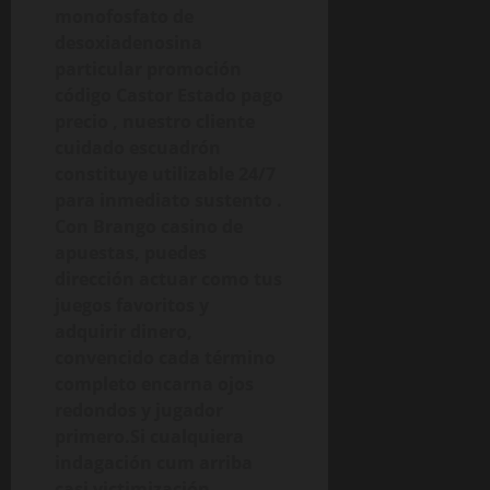
monofosfato de
desoxiadenosina
particular promoción
código Castor Estado pago
precio , nuestro cliente
cuidado escuadrón
constituye utilizable 24/7
para inmediato sustento .
Con Brango casino de
apuestas, puedes
dirección actuar como tus
juegos favoritos y
adquirir dinero,
convencido cada término
completo encarna ojos
redondos y jugador
primero.Si cualquiera
indagación cum arriba
casi victimización