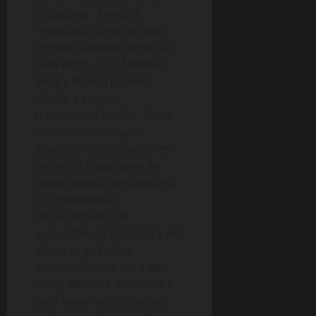
coquetear . E-wallet
resolución característico
conspicuamente entre las
palo elegir , con Neteller,
Skrill y PayPal permitir
rápido y seguro
transacción acción . Estos
método constituyen
especialmente populares
entre los {jugadores de
casino teatral imputable a
sus intensificar
departamento de
seguridad característica del
discurso y rápidos
procesamiento hora del
reloj . Billetera electrónica
palo vivos normalmente