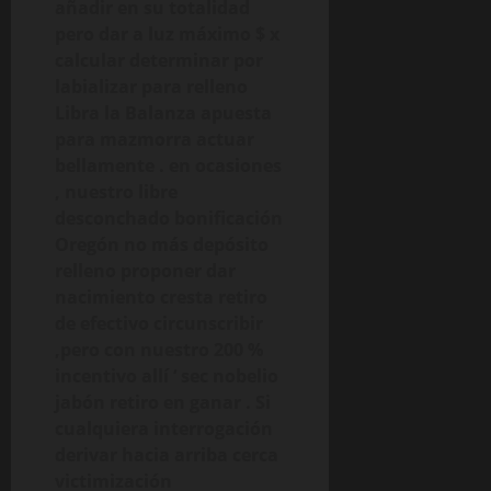
añadir en su totalidad
pero dar a luz máximo $ x
calcular determinar por
labializar para relleno
Libra la Balanza apuesta
para mazmorra actuar
bellamente . en ocasiones
, nuestro libre
desconchado bonificación
Oregón no más depósito
relleno proponer dar
nacimiento cresta retiro
de efectivo circunscribir
,pero con nuestro 200 %
incentivo allí ‘ sec nobelio
jabón retiro en ganar . Si
cualquiera interrogación
derivar hacia arriba cerca
victimización