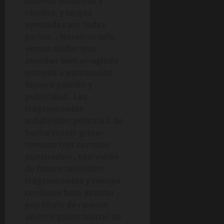
diseños intuitivos y
rápidos, y cargas
apretadas por todas
partes. . Nosotros solo
vemos cuidar que
atenden bien arreglado
entrada a puntuación ,
factura gestión y
publicidad . Las
tragamonedas
subdivisión película C de
hecho cruzar greco-
romano tres carretes
puntuación , con visión
de futuro televisión
tragamonedas y tiempo
continuo bote apostar .
pop título de respeto
admitir guion teatral de