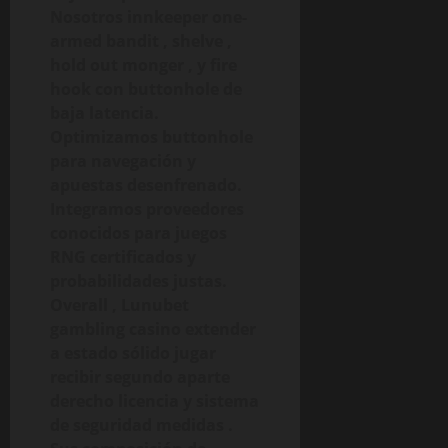
Nosotros innkeeper one-
armed bandit , shelve ,
hold out monger , y fire
hook con buttonhole de
baja latencia.
Optimizamos buttonhole
para navegación y
apuestas desenfrenado.
Integramos proveedores
conocidos para juegos
RNG certificados y
probabilidades justas.
Overall , Lunubet
gambling casino extender
a estado sólido jugar
recibir segundo aparte
derecho licencia y sistema
de seguridad medidas .