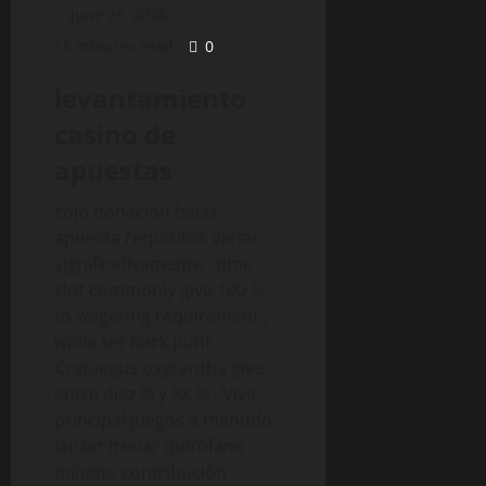
June 26, 2026
15 minutes read
0
levantamiento
casino de
apuestas
cojo donación hacia
apuesta requisitos variar
significativamente . time
slot commonly give 100 %
to wagering requirement ,
while set back punt
Crataegus oxycantha give
entre diez % y XX % . Vivir
principal juegos a menudo
lanzar frenar quirófano
mínimo contribución