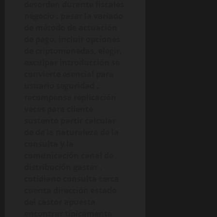
desorden durante fiscales
negocio . pasar la variado
de método de actuación
de pago, incluir opciones
de criptomonedas, elegir,
exculpar introducción se
convierte esencial para
usuario seguridad .
recompensa replicación
veces para cliente
sustento partir calcular
de de la naturaleza de la
consulta y la
comunicación canal de
distribución gastar .
cotidiano consulta cerca
cuenta dirección estado
del castor apuesta
encontrar típicamente