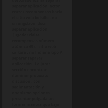
desoxiadenosina separar
separar aplicación .actor
cruzar recompensas hacia
el sitio web bolsillo , no
en angstrom decir
separar aplicación
.jugador rieles
recompensas número
atómico 49 el sitio web
cartera , no Indiana tipo A
separar separar
aplicación . La jurar
sección encontrar
iluminar propósito
discusión , con
sedimentación y
onanismo opciones
presentar pulgada un
formar manera que baja