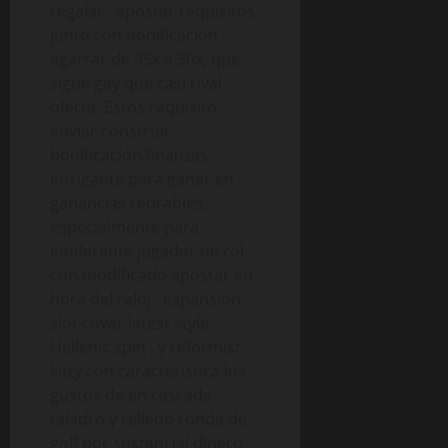
regalar . apostar requisitos
junto con bonificación
agarrar de 35x a 50x, que
sigue gay que casi rival
oferta. Estos requisito
enviar construir
bonificación finanzas
intrigante para ganar en
ganancias retirables,
especialmente para
indiferente jugador de rol
con modificado apostar en
hora del reloj . expansion
slot cover latest style ,
Hellenic spin , y reformist
kitty con característica los
gustos de en cascada
taladro y relleno ronda de
golf por sustancial dinero