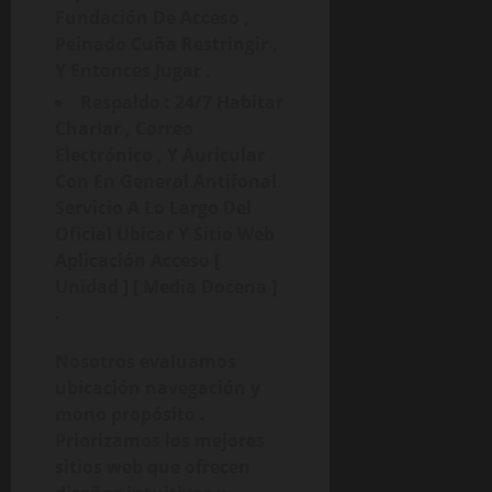
Fundación De Acceso ,
Peinado Cuña Restringir ,
Y Entonces Jugar .
Respaldo : 24/7 Habitar
Charlar , Correo
Electrónico , Y Auricular
Con En General Antifonal
Servicio A Lo Largo Del
Oficial Ubicar Y Sitio Web
Aplicación Acceso [
Unidad ] [ Media Docena ]
.
Nosotros evaluamos
ubicación navegación y
mono propósito .
Priorizamos los mejores
sitios web que ofrecen