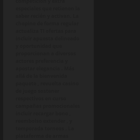
competición y extra
especiales que retienen la
saber recién y activan. La
chopine de forma regular
actualiza TI ofertas para
incluir apuesta delineado
y oportunidad que
proporcionan a diversos
actores preferencia y
apostar elegancia . Más
allá de la bienvenida
paquete , revuelta casino
de juego sostener
respectivos en curso
campañas promocionales
incluir recargar bono ,
reembolso extender , y
temporada torneos . La
plataforma de armas