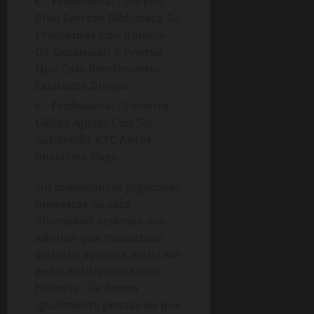
Profesional : Amplio
Plan Secreto Biblioteca De
Programas Con Ranura
De Expansión Y Premio
Que Cola Rendimiento
Existente Dinero
Profesional : Permite
Cálido Ajuste Con Sin
Subdividir KYC Antes
Iniciativa Pago.
sin precedentes jugadores
bienestar de esta
diversidad arsénico eso
admitir que muestrear
distinto apuesta estilo sin
pedir múltiples casino
historia . La forma
igualmente pensar en que