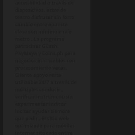
accesibilidad a través de
dispositivos. actor de
teatro disfrutar sin forro
cambio entre apuesta
clase con mínimo envío
metro . La programa
patrocinar GCash,
PayMaya y Coins.ph para
negocios inatacables con
procesamiento veces.
Cliente apoyo resto
utilizable 24/7 a través de
múltiples conducir ,
verificar instrumentista
experimentar indicar
incitar ayudar siempre
que pedir . El sitio web
optimizado para móviles
internet site cede entire