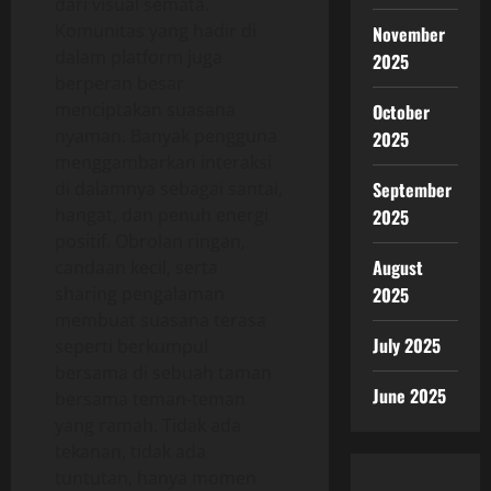
dari visual semata.
Komunitas yang hadir di
November
dalam platform juga
2025
berperan besar
menciptakan suasana
October
nyaman. Banyak pengguna
2025
menggambarkan interaksi
di dalamnya sebagai santai,
September
hangat, dan penuh energi
2025
positif. Obrolan ringan,
August
candaan kecil, serta
sharing pengalaman
2025
membuat suasana terasa
July 2025
seperti berkumpul
bersama di sebuah taman
June 2025
bersama teman-teman
yang ramah. Tidak ada
tekanan, tidak ada
tuntutan, hanya momen