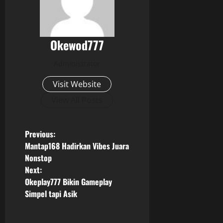
Okewod777
Administrator
Visit Website
View All Posts
P
Previous:
Mantap168 Hadirkan Vibes Juara
o
Nonstop
Next:
s
Okeplay777 Bikin Gameplay
Simpel tapi Asik
t
n