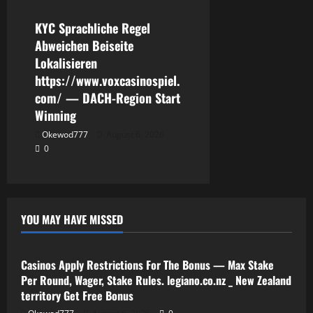
KYC Sprachliche Regel
Abweichen Beiseite
Lokalisieren
https://www.voxcasinospiel.
com/ — DACH-Region Start
Winning
Okewod777
August 6, 2026
0
YOU MAY HAVE MISSED
Uncategorized
Casinos Apply Restrictions For The Bonus — Max Stake
Per Round, Wager, Stake Rules. legiano.co.nz _ New Zealand
territory Get Free Bonus