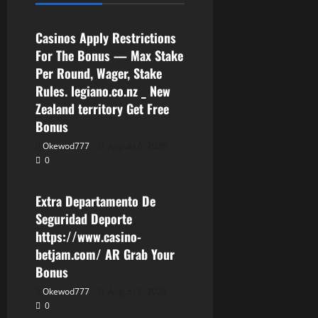
Casinos Apply Restrictions
For The Bonus — Max Stake
Per Round, Wager, Stake
Rules. legiano.co.nz _ New
Zealand territory Get Free
Bonus
Okewod777
August 6, 2026
0
Uncategorized
Extra Departamento De
Seguridad Deporte
https://www.casino-
betjam.com/ AR Grab Your
Bonus
Okewod777
August 6, 2026
0
Uncategorized