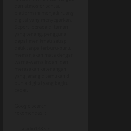
dan atmosfer santai,
platform ini menjadi ruang
digital yang menyegarkan.
Seperti berada di taman
yang tenang, pengguna
dapat menikmati setiap
detik tanpa terburu-buru,
memanjakan mata dengan
warna-warna indah, dan
merasakan ketenangan
yang jarang ditemukan di
dunia digital yang begitu
cepat.
Google search
rekomendasi :
aladin138 slot