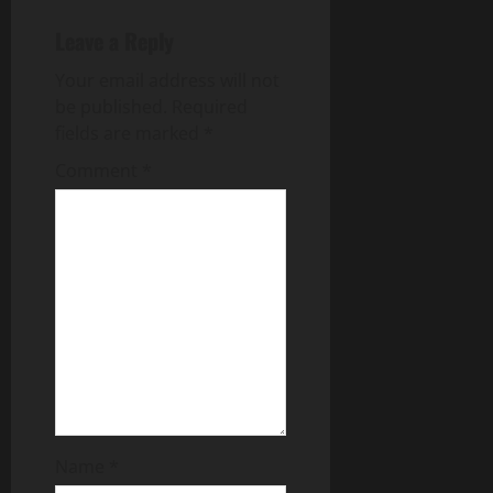
a
Leave a Reply
v
Your email address will not
be published.
Required
i
fields are marked
*
g
Comment
*
a
t
i
o
n
Name
*