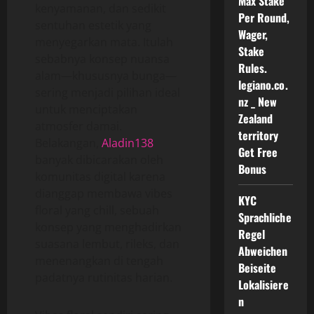
Max Stake
kenyamanan, dan sedikit
Per Round,
sentuhan estetik yang
Wager,
menyegarkan mata. Itulah
Stake
sebabnya konsep nuansa
Rules.
alam—khususnya bunga—
legiano.co.
sering menjadi pilihan ideal
nz _ New
untuk menciptakan
Zealand
atmosfer damai.
territory
Belakangan,
Aladin138
Get Free
banyak dibicarakan oleh
Bonus
komunitas digital karena
dianggap membawa vibes
KYC
floral yang chill, sebuah
Sprachliche
konsep yang menghadirkan
Regel
suasana lembut, rileks, dan
Abweichen
menenangkan di tengah
Beiseite
padatnya rutinitas harian.
Lokalisiere
n