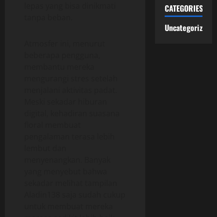
lepas yang bisa dinikmati
CATEGORIES
tanpa beban.
Uncategorized
Atmosfer ini, menurut
beberapa pengguna,
membantu mereka
mengurangi stres setelah
menjalani aktivitas padat.
Meski sekadar hiburan
digital, kehadiran suasana
floral membuat
pengalaman terasa lebih
lembut dan
menyenangkan. Banyak
yang menyebut bahwa
sekadar melihat tampilan
Aladin138 saja sudah cukup
untuk membuat mereka