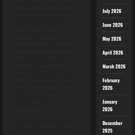
bunga yang mekar dalam
July 2026
animasi halus memberikan
sensasi seperti berada di
June 2026
taman digital. Hal ini
membuat pengguna
May 2026
merasa disambut dengan
suasana lembut setiap kali
April 2026
menjelajahi platform. Efek
animasi yang lembut ini
March 2026
menjadi faktor penting
dalam menciptakan vibes
February
“chill” – tidak agresif, tidak
2026
terburu-buru, dan tidak
penuh stimulasi
January
berlebihan.
2026
Namun, vibes floral yang
December
chill tidak hanya dibangun
2025