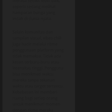
merasa sedikit lebih baik,
seperti sedang melihat
hamparan bunga yang
indah di dunia nyata.
Selain komunitas dan
tampilan visual, vibes chill
juga hadir melalui ritme
penggunaan platform yang
tidak memaksa. Tidak ada
kesan terburu-buru atau
intensitas tinggi. Pengguna
bisa menikmati waktu
mereka tanpa tekanan
waktu atau target tertentu.
Kebebasan ini memberi
ruang bagi setiap orang
untuk menikmati momen
dengan ritme mereka