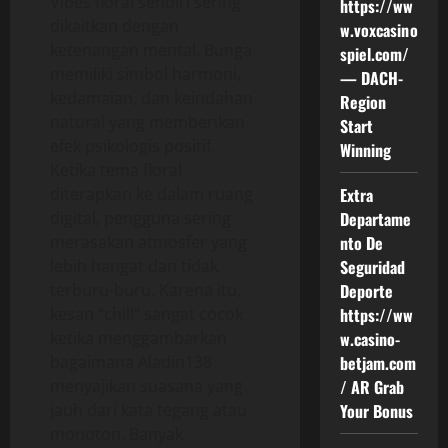
Vibes floral sendiri sering
https://ww
dikaitkan dengan
w.voxcasino
ketenangan mental. Bunga
spiel.com/
memiliki simbol harmoni,
— DACH-
kedamaian, dan keindahan
Region
natural yang memberikan
Start
efek psikologis positif.
Winning
Ketika tema floral
diterapkan ke dalam ruang
Extra
digital, pengguna sering
Departame
merasakan atmosfer yang
nto De
lebih hangat dan tidak
Seguridad
terburu-buru. Karena itu,
Deporte
kesan “chill” sangat cocok
https://ww
ketika menggambarkan
w.casino-
bagaimana Aladin138
betjam.com
menyajikan suasana yang
/ AR Grab
jauh dari kata tegang atau
Your Bonus
monoton. Banyak