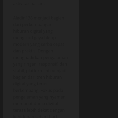
aktivitas harian.
Aladin138 menjadi bagian
dari perkembangan
hiburan digital yang
mengikuti gaya hidup
modern yang serba cepat
dan praktis. Dengan
menghadirkan pengalaman
yang ringan, responsif, dan
stabil, platform ini menjadi
bagian dari tren hiburan
digital yang terus
berkembang. Fokus pada
pengalaman yang nyaman
membuat dunia digital
terasa lebih dekat dengan
kehidupan sehari-hari.