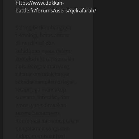
https://www.dokkan-
battle.fr/forums/users/qelrafarah/
Seiring berkembangnya
teknologi, batas antara
dunia digital dan
kehidupan nyata dalam
konteks hiburan semakin
tipis. Pengalaman yang
dihadirkan tidak hanya
sekadar tampilan di layar,
tetapi juga mencakup
suasana, interaksi, dan
emosi yang dirasakan
secara bersamaan.
Kombinasi ini menciptakan
pengalaman yang lebih
hidup, membuat hari