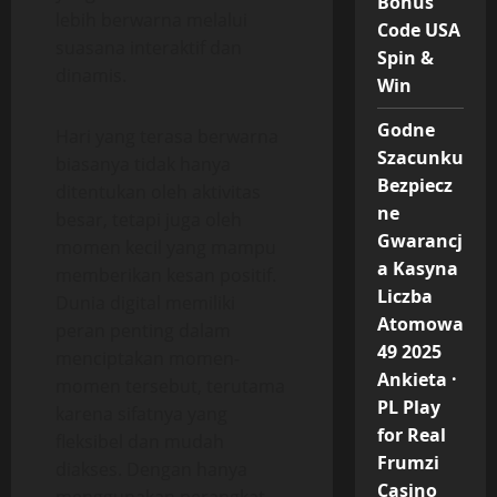
Bonus
lebih berwarna melalui
Code USA
suasana interaktif dan
Spin &
dinamis.
Win
Godne
Hari yang terasa berwarna
Szacunku
biasanya tidak hanya
Bezpiecz
ditentukan oleh aktivitas
ne
besar, tetapi juga oleh
Gwarancj
momen kecil yang mampu
a Kasyna
memberikan kesan positif.
Liczba
Dunia digital memiliki
Atomowa
peran penting dalam
49 2025
menciptakan momen-
Ankieta ·
momen tersebut, terutama
PL Play
karena sifatnya yang
for Real
fleksibel dan mudah
Frumzi
diakses. Dengan hanya
Casino