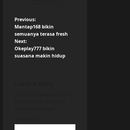
P
Previous:
Mantap168 bikin
o
semuanya terasa fresh
Next:
s
Okeplay777 bikin
t
suasana makin hidup
n
a
Leave a Reply
v
Your email address will not
be published.
Required
i
fields are marked
*
g
Comment
*