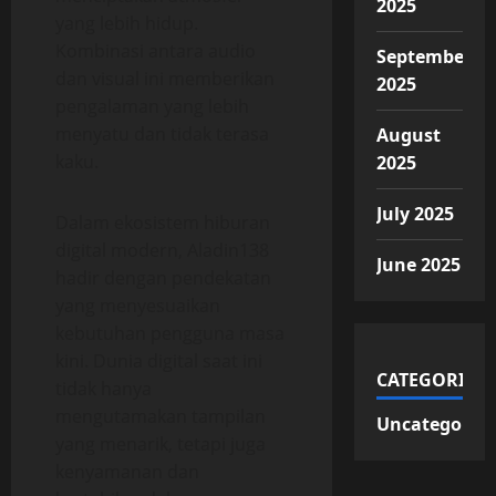
2025
yang lebih hidup.
Kombinasi antara audio
September
dan visual ini memberikan
2025
pengalaman yang lebih
menyatu dan tidak terasa
August
kaku.
2025
July 2025
Dalam ekosistem hiburan
digital modern, Aladin138
June 2025
hadir dengan pendekatan
yang menyesuaikan
kebutuhan pengguna masa
kini. Dunia digital saat ini
CATEGORIES
tidak hanya
mengutamakan tampilan
Uncategorize
yang menarik, tetapi juga
kenyamanan dan