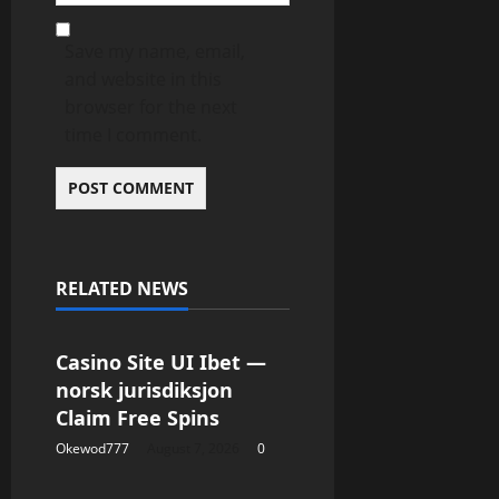
Save my name, email,
and website in this
browser for the next
time I comment.
RELATED NEWS
Uncategorized
Casino Site UI Ibet —
norsk jurisdiksjon
Claim Free Spins
Okewod777
August 7, 2026
0
Uncategorized