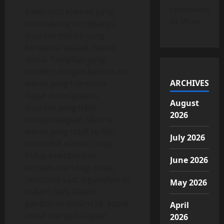
comments
Salah satu elemen yang
to show.
mendukung terciptanya
suasana malam yang
berwarna adalah desain
visual. Tampilan yang
modern dengan kombinasi
ARCHIVES
warna yang harmonis
dapat menciptakan
August
suasana yang lebih
2026
menyenangkan. Warna-
warna yang tidak terlalu
July 2026
mencolok namun tetap
hidup memberikan
June 2026
kenyamanan bagi mata,
terutama saat digunakan di
May 2026
malam hari. Dalam
gambaran Aladin138, aspek
April
visual menjadi bagian
2026