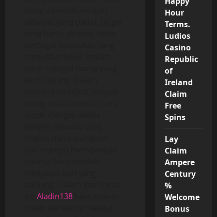
Happy
siang dipenuhi dengan
Hour
aktivitas yang padat, target
Terms.
yang harus dicapai, serta
Ludios
berbagai kesibukan yang
Casino
menuntut fokus, malam
Republic
hadir sebagai ruang yang
of
lebih tenang. Dalam
Ireland
suasana tersebut, banyak
Claim
orang mulai mencari cara
Free
untuk mengisi waktu
Spins
dengan sesuatu yang
ringan, menyenangkan,
Lay
dan mampu memberikan
Claim
nuansa baru setelah
Ampere
menjalani hari yang
Century
panjang. Dalam gambaran
%
ini,
Aladin138
bikin malam
Welcome
makin berwarna melalui
Bonus