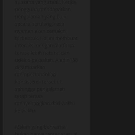
suasana yang stabil. Ketika
pengguna mendapatkan
pengalaman yang baik
secara berulang, rasa
nyaman akan semakin
terbentuk. Hal ini membuat
interaksi dengan platform
terasa lebih natural dan
tidak dipaksakan. Aladin138
digambarkan
mempertahankan
konsistensi tersebut
sehingga pengalaman
tetap terasa
menyenangkan dari waktu
ke waktu.
Malam yang berwarna
bukan hanya tentang visual