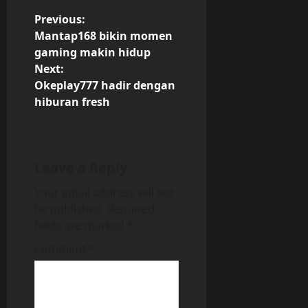
P
Previous:
Mantap168 bikin momen
o
gaming makin hidup
Next:
s
Okeplay777 hadir dengan
hiburan fresh
t
n
a
Leave a Reply
v
Your email address will not
be published.
Required
i
fields are marked
*
g
Comment
*
a