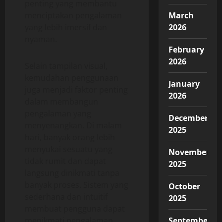
penting yang membantu
menciptakan pengalaman
March
yang lebih imersif dan
2026
nyaman.
February
2026
Selain tampilan visual,
kemudahan penggunaan
January
juga menjadi faktor penting
2026
dalam membangun
pengalaman yang
December
menyenangkan. Di malam
2025
hari, banyak orang lebih
menyukai sesuatu yang
November
tidak rumit dan dapat
2025
langsung dinikmati tanpa
banyak proses. Sistem yang
October
sederhana dan intuitif
2025
membuat pengguna dapat
menikmati pengalaman
September