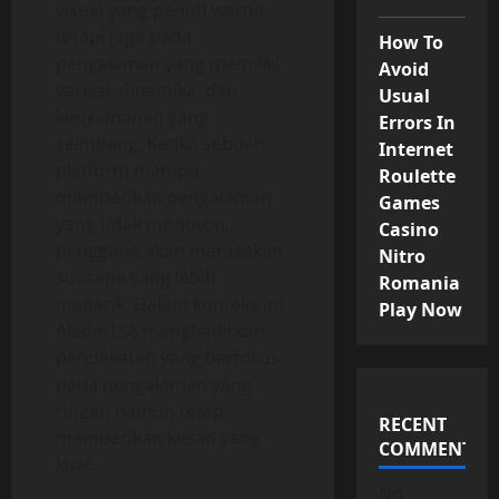
visual yang penuh warna,
tetapi juga pada
How To
pengalaman yang memiliki
Avoid
variasi, dinamika, dan
Usual
kenyamanan yang
Errors In
seimbang. Ketika sebuah
Internet
platform mampu
Roulette
memberikan pengalaman
Games
yang tidak monoton,
Casino
pengguna akan merasakan
Nitro
suasana yang lebih
Romania
menarik. Dalam konteks ini,
Play Now
Aladin138 menghadirkan
pendekatan yang berfokus
pada pengalaman yang
ringan namun tetap
RECENT
memberikan kesan yang
COMMENTS
kuat.
No