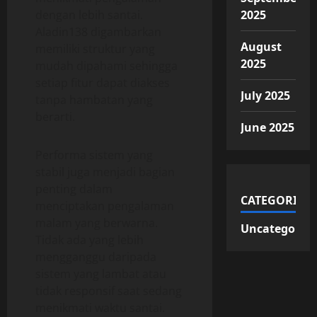
dengan lebih santai.
2025
Aladin138 digambarkan
August
memiliki struktur yang
2025
mudah dipahami sehingga
setiap fitur dapat diakses
July 2025
tanpa hambatan yang
berarti.
June 2025
Performa sistem yang
stabil juga menjadi bagian
penting dalam
CATEGORIES
menciptakan pengalaman
malam yang berwarna.
Uncategorize
Tidak ada yang lebih
mengganggu daripada
sistem yang lambat atau
tidak responsif saat sedang
menikmati waktu santai.