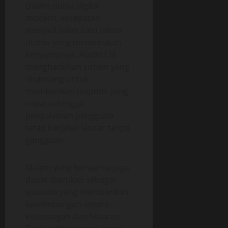
Dalam dunia digital
modern, kecepatan
menjadi salah satu faktor
utama yang menentukan
kenyamanan. Aladin138
menghadirkan sistem yang
dirancang untuk
memberikan respons yang
cepat sehingga
pengalaman pengguna
tetap berjalan lancar tanpa
gangguan.
Malam yang berwarna juga
dapat diartikan sebagai
suasana yang memberikan
keseimbangan antara
ketenangan dan hiburan.