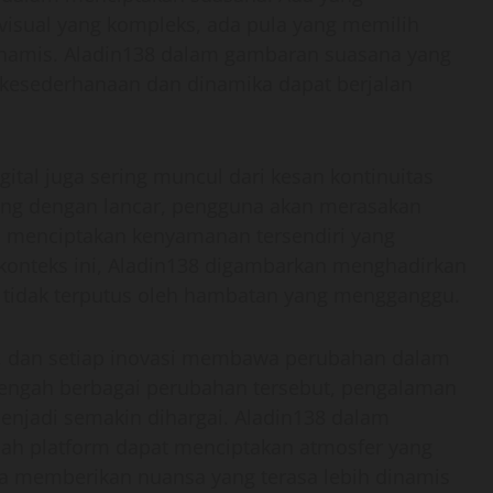
visual yang kompleks, ada pula yang memilih
inamis. Aladin138 dalam gambaran suasana yang
a kesederhanaan dan dinamika dapat berjalan
tal juga sering muncul dari kesan kontinuitas
ubung dengan lancar, pengguna akan merasakan
ni menciptakan kenyamanan tersendiri yang
 konteks ini, Aladin138 digambarkan menghadirkan
 tidak terputus oleh hambatan yang mengganggu.
t, dan setiap inovasi membawa perubahan dalam
i tengah berbagai perubahan tersebut, pengalaman
jadi semakin dihargai. Aladin138 dalam
h platform dapat menciptakan atmosfer yang
juga memberikan nuansa yang terasa lebih dinamis