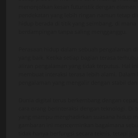
menonjolkan kesan futuristik dengan elemen 
pendekatan yang lebih ringan namun tetap d
hidup berada di titik yang seimbang, di man
berdampingan tanpa saling mengganggu.
Perasaan hidup dalam sebuah pengalaman digi
yang baik. Ketika setiap bagian terasa terh
aliran pengalaman yang tidak terputus. Hal i
membuat interaksi terasa lebih alami. Dalam
pengalaman yang mengalir dengan stabil dan
Dunia digital terus berkembang dengan cepa
cara orang berinteraksi dengan teknologi. D
yang mampu menghadirkan suasana hidup men
gambaran ini mencerminkan bagaimana sebua
tidak hanya berfungsi secara teknis, tetapi 