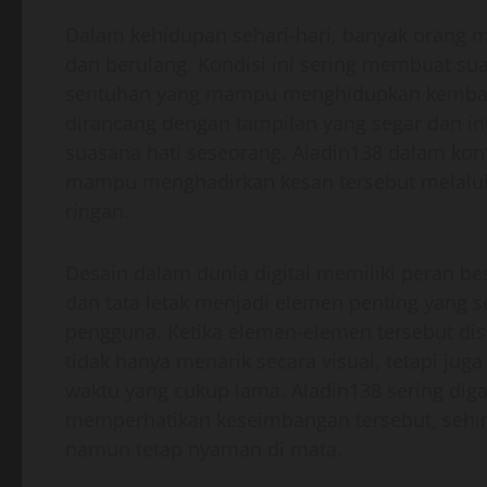
Dalam kehidupan sehari-hari, banyak orang m
dan berulang. Kondisi ini sering membuat s
sentuhan yang mampu menghidupkan kembali en
dirancang dengan tampilan yang segar dan in
suasana hati seseorang. Aladin138 dalam kon
mampu menghadirkan kesan tersebut melalui p
ringan.
Desain dalam dunia digital memiliki peran 
dan tata letak menjadi elemen penting yang
pengguna. Ketika elemen-elemen tersebut dis
tidak hanya menarik secara visual, tetapi j
waktu yang cukup lama. Aladin138 sering di
memperhatikan keseimbangan tersebut, sehing
namun tetap nyaman di mata.