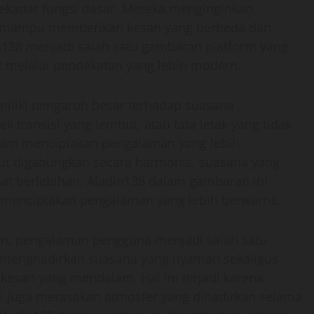
sekadar fungsi dasar. Mereka menginginkan
n mampu memberikan kesan yang berbeda dari
din138 menjadi salah satu gambaran platform yang
 melalui pendekatan yang lebih modern.
miliki pengaruh besar terhadap suasana
k transisi yang lembut, atau tata letak yang tidak
lam menciptakan pengalaman yang lebih
ut digabungkan secara harmonis, suasana yang
ihat berlebihan. Aladin138 dalam gambaran ini
menciptakan pengalaman yang lebih berwarna.
han, pengalaman pengguna menjadi salah satu
 menghadirkan suasana yang nyaman sekaligus
esan yang mendalam. Hal ini terjadi karena
pi juga merasakan atmosfer yang dihadirkan selama