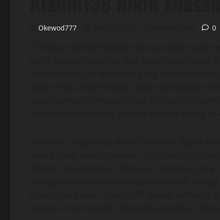
Aladin138 bikin suasa
Okewod777
June 10, 2026
5 minutes read
0
Di tengah perkembangan dunia digital yang te
hadir dengan karakter dan pendekatan yang 
memberikan pengalaman yang tidak hanya fu
yang terasa lebih hidup. Dalam gambaran ter
yang mampu menghadirkan atmosfer dinamis
aktivitas harian yang dijalani banyak orang di
Suasana yang hidup dalam konteks digital ti
atau penuh elemen visual. Lebih dari itu, sua
desain, kenyamanan, dan alur interaksi yang
menghadirkan keseimbangan tersebut, peng
tidak terasa kaku. Aladin138 dalam berbagai 
mampu menciptakan dinamika tersebut denga