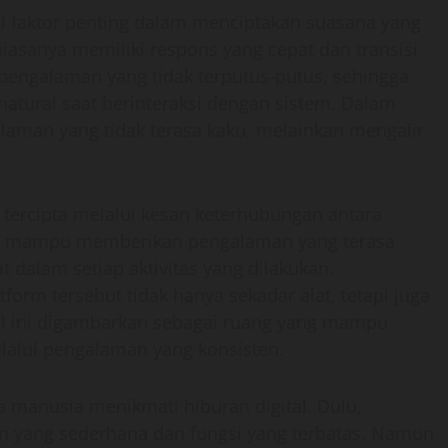
adi faktor penting dalam menciptakan suasana yang
iasanya memiliki respons yang cepat dan transisi
 pengalaman yang tidak terputus-putus, sehingga
atural saat berinteraksi dengan sistem. Dalam
aman yang tidak terasa kaku, melainkan mengalir
 tercipta melalui kesan keterhubungan antara
em mampu memberikan pengalaman yang terasa
t dalam setiap aktivitas yang dilakukan.
form tersebut tidak hanya sekadar alat, tetapi juga
hal ini digambarkan sebagai ruang yang mampu
lalui pengalaman yang konsisten.
 manusia menikmati hiburan digital. Dulu,
an yang sederhana dan fungsi yang terbatas. Namun