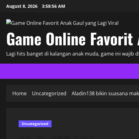
Skip
August 8, 2026
3:58:57 AM
to
content
Game Online Favorit 
Lagi hits banget di kalangan anak muda, game ini wajib d
Home
Uncategorized
Aladin138 bikin suasana mak
Uncategorized