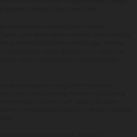
 Aladin138 dalam konteks ini digambarkan sebagai
ngalaman tersebut secara konsisten.
dengan kemampuan sebuah platform dalam
harus sama dalam setiap interaksi, tetapi memiliki
uh. Variasi kecil dalam tampilan atau interaksi
si keseluruhan. Dalam gambaran ini, Aladin138
aman terasa lebih berwarna tanpa kehilangan
uhan akan pengalaman yang lebih manusiawi
ang secara tidak langsung mencari sesuatu yang
nyenangkan secara visual. Aladin138 dalam
g mampu menjembatani kebutuhan tersebut dengan
arik.
g dalam menciptakan suasana. Ada yang