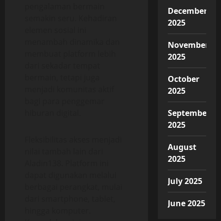
pengalaman bermain
December
semakin seru. Kehadiran
2025
elemen sosial ini
menambah dinamika dan
November
membuat platform lebih
2025
dari sekadar tempat
bermain, tetapi juga
October
menjadi komunitas aktif
2025
bagi para penggemar
hiburan digital.
September
2025
Fleksibilitas akses menjadi
August
nilai tambah lain dari
2025
Aladin138. Platform ini
dapat digunakan melalui
July 2025
berbagai perangkat, mulai
dari smartphone, tablet,
June 2025
hingga komputer.