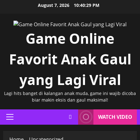
Skip
August 7, 2026
10:40:30 PM
to
content
Game Online
Favorit Anak Gaul
yang Lagi Viral
Lagi hits banget di kalangan anak muda, game ini wajib dicoba
biar makin eksis dan gaul maksimal!
WATCH VIDEO
Primary
Menu
Home
Uncategorized