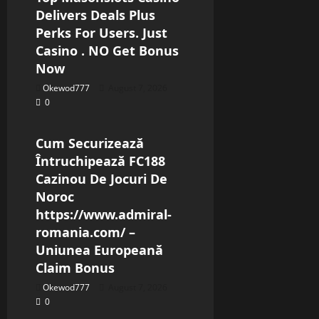
Delivers Deals Plus
Perks For Users. Just
Casino . NO Get Bonus
Now
Okewod777
August 7, 2026
0
Uncategorized
Cum Securizează
Întruchipează FC188
Cazinou De Jocuri De
Noroc
https://www.admiral-
romania.com/ –
Uniunea Europeană
Claim Bonus
Okewod777
August 7, 2026
0
Uncategorized