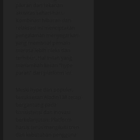
pikiran dari tekanan
aktivitas sehari-hari.
Kombinasi hiburan dan
relaksasi ini menciptakan
pengalaman menyegarkan
yang membuat pemain
merasa lebih rileks dan
terhibur. Hal inilah yang
menambah kesan “hype
parah” dari platform ini.
Meski hype dan populer,
kesuksesan Aladin138 tetap
bergantung pada
konsistensi dan inovasi
berkelanjutan. Platform
harus terus mengikuti tren
dan kebutuhan pengguna