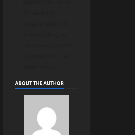
aladin138 slot online
RTP aladin138
link gacor aladin138
aladin138 slot gacor
link terbaru aladin138
pragmatic aladin138
aladin138 zeus
ABOUT THE AUTHOR