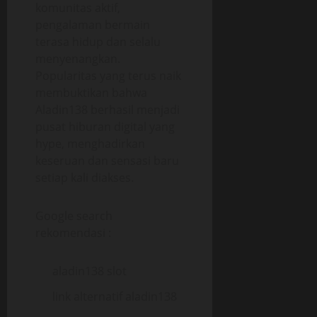
komunitas aktif,
pengalaman bermain
terasa hidup dan selalu
menyenangkan.
Popularitas yang terus naik
membuktikan bahwa
Aladin138 berhasil menjadi
pusat hiburan digital yang
hype, menghadirkan
keseruan dan sensasi baru
setiap kali diakses.
Google search
rekomendasi :
aladin138 slot
link alternatif aladin138