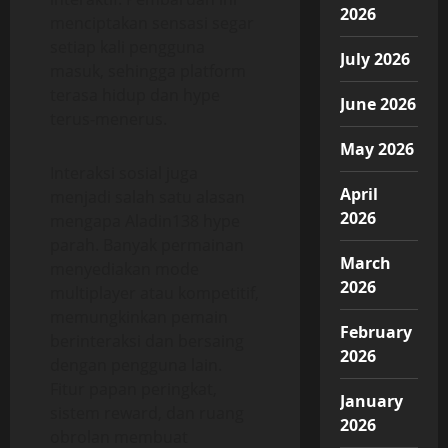
2026
menciptakan sensasi segar
setiap kali pengguna
July 2026
masuk, sehingga platform
terasa hidup dan hype
June 2026
terus-menerus.
May 2026
Interaksi sosial juga
April
menjadi salah satu alasan
2026
mengapa Aladin138 hype
parah. Banyak permainan
March
menyediakan mode
2026
multiplayer atau kompetitif,
memungkinkan pemain
February
berinteraksi dan bersaing
2026
dengan pengguna lain.
Fitur papan peringkat,
January
sistem reward, dan ruang
2026
obrolan membuat