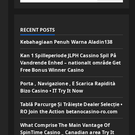
RECENT POSTS
Kebahagiaan Penuh Warna Aladin138
Kan 1 Spilleperiode JLPH Cassino Spil På
Vandrende Enhed – nationalt område Get
Free Bonus Winner Casino
Porta , Navigazione , E Scarica Rapidità
Bizo Casino • IT Try It Now
Tablă Parcurge Și Trăiește Dealer Selecție •
RO Join the Action betanocasino-ro.com
What Comprise The Main Vantage Of
SpinTime Casino _ Canadian area Try It