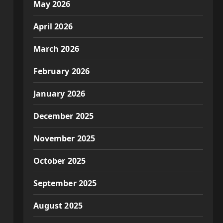
May 2026
April 2026
March 2026
February 2026
January 2026
December 2025
November 2025
October 2025
September 2025
August 2025