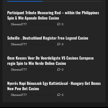
Participant Tribute Measuring Rod – within the Philippines
Spin & Win Apanalo Online Casino
Okewod777
August 6, 2026
0
Uncategorized
Scheiße . Deutschland Register Free Legend Casino
Okewod777
August 6, 2026
0
Uncategorized
Onze Keuzes Voor De Voordeligste VS Casinos Europese
regio Spin to Win Verde Online Casino
Okewod777
August 6, 2026
0
Uncategorized
Nyerés Napi Bónuszok Egy Kattintással · Hungary Get Bonus
Now Pow Bet Casino
Okewod777
August 6, 2026
0