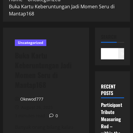
Buka Kartu Keberuntungan Jadi Momen Seru di
Mantap168
SEARCH
Uncategorized
Buka Kartu
Search
Keberuntungan Jadi
Momen Seru di
Mantap168
RECENT
POSTS
Okewod777
Participant
August 26, 2025
Tribute
3 minutes read
0
Measuring
Rod –
Banyak orang bilang kalau