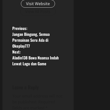
Visit Website
View All Posts
P
Previous:
Jangan Bingung, Semua
o
Permainan Seru Ada di
Okeplay777
s
Next:
Aladin138 Bawa Nuansa Indah
t
Lewat Lagu dan Game
n
a
Leave a Reply
v
Your email address will not
i
be published.
Required
fields are marked
*