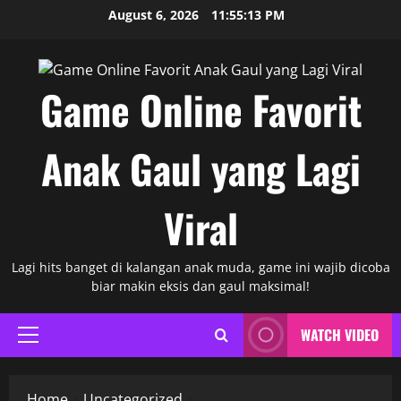
Skip
August 6, 2026
11:55:14 PM
to
content
Game Online Favorit
Anak Gaul yang Lagi
Viral
Lagi hits banget di kalangan anak muda, game ini wajib dicoba
biar makin eksis dan gaul maksimal!
WATCH VIDEO
Primary
Menu
Home
Uncategorized