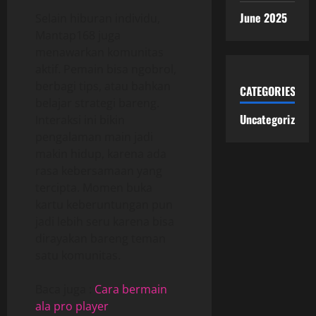
June 2025
Selain hiburan individu,
Mantap168 juga
menawarkan komunitas
aktif. Pemain bisa ngobrol,
berbagi tips, atau bahkan
CATEGORIES
belajar strategi bareng.
Uncategorized
Interaksi ini bikin
pengalaman main jadi
makin hidup, karena ada
rasa kebersamaan yang
tercipta. Momen buka
kartu keberuntungan pun
jadi lebih seru karena bisa
dirayakan bareng teman
satu komunitas.
Baca juga :
Cara bermain
ala pro player