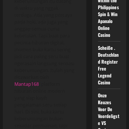
within the
keberuntungan itu datang
Philippines
di waktu yang nggak
Spin & Win
terduga. Ada yang percaya
Apanalo
pada hoki, ada juga yang
Online
anggap semua cuma
Casino
kebetulan. Tapi buat para
pecinta hiburan digital,
Scheiße .
momen buka kartu sering
Deutschlan
jadi cara paling seru buat
d Register
ngerasain langsung sensasi
Free
keberuntungan. Itulah yang
Legend
ditawarkan oleh
Casino
Mantap168
, platform
hiburan online modern
Onze
yang siap kasih
Keuzes
pengalaman seru setiap
Voor De
hari. Di sini, buka kartu
Voordeligst
keberuntungan bukan
e VS
sekadar permainan, tapi