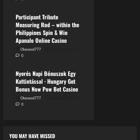
Uncategorized
Participant Tribute
Measuring Rod – within the
Philippines Spin & Win
Apanalo Online Casino
Okewod777
August 6, 2026
0
Uncategorized
Nyerés Napi Bónuszok Egy
Kattintással · Hungary Get
Bonus Now Pow Bet Casino
Okewod777
August 6, 2026
0
YOU MAY HAVE MISSED
Uncategorized