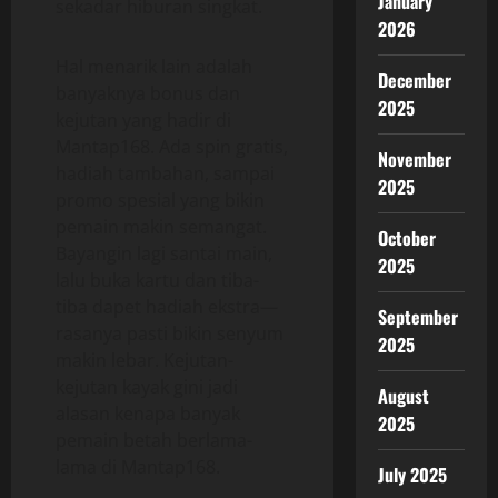
January
sekadar hiburan singkat.
2026
Hal menarik lain adalah
December
banyaknya bonus dan
2025
kejutan yang hadir di
Mantap168. Ada spin gratis,
November
hadiah tambahan, sampai
2025
promo spesial yang bikin
pemain makin semangat.
October
Bayangin lagi santai main,
2025
lalu buka kartu dan tiba-
tiba dapet hadiah ekstra—
September
rasanya pasti bikin senyum
2025
makin lebar. Kejutan-
kejutan kayak gini jadi
August
alasan kenapa banyak
2025
pemain betah berlama-
lama di Mantap168.
July 2025