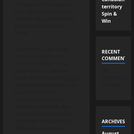
merasakan kemenangan.
territory
Jadi, selain bikin hati ceria,
Spin &
Mantap168 juga bisa kasih
Win
kejutan manis di saldo
kamu.
Platform ini juga sangat
RECENT
ramah pengguna. Gak
COMMENTS
perlu ribet daftar ini itu
No
atau download aplikasi
comments
berat. Semua bisa langsung
to show.
diakses lewat browser atau
perangkat mobile.
Navigasinya gampang,
tampilannya bersih, dan
semua fitur penting bisa
ditemukan dengan cepat.
ARCHIVES
Bahkan buat pemula
August