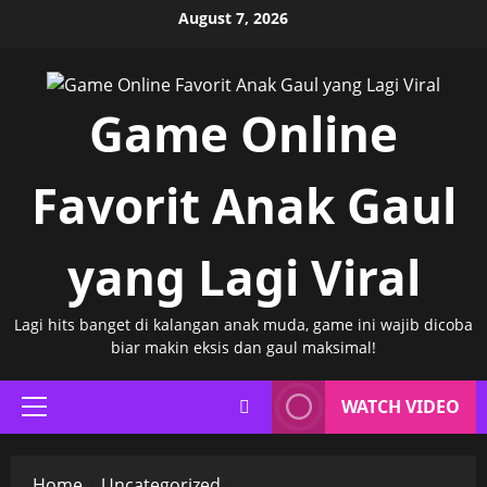
Skip
August 7, 2026
to
content
Game Online
Favorit Anak Gaul
yang Lagi Viral
Lagi hits banget di kalangan anak muda, game ini wajib dicoba
biar makin eksis dan gaul maksimal!
WATCH VIDEO
Primary
Menu
Home
Uncategorized