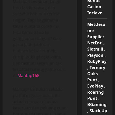
Bonus
Matahari bersinar, langit
Casino
biru tak berawan, dan
Inclave
suasana hati pun terasa
ringan. Tapi bagaimana
Mettleso
kalau suasana cerah itu
me
bisa kamu bawa ke
Supplier
genggaman tangan? Gak
NetEnt ,
perlu jauh-jauh cari
Slotmill ,
hiburan keluar rumah,
Playson ,
cukup buka gadget kamu
RubyPlay
dan nikmati keseruan tak
, Ternary
terbatas bareng game seru
Oaks
di
Mantap168
.
Punt ,
EvoPlay ,
Mantap168 bukan sekadar
Roaring
platform game biasa. Ini
Punt ,
adalah tempat di mana
BGaming
keseruan dan peluang cuan
, Slack Up
bertemu dalam satu ruang