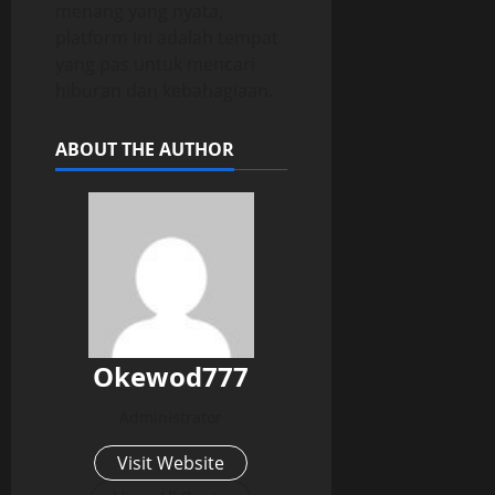
menang yang nyata,
platform ini adalah tempat
yang pas untuk mencari
hiburan dan kebahagiaan.
ABOUT THE AUTHOR
Okewod777
Administrator
Visit Website