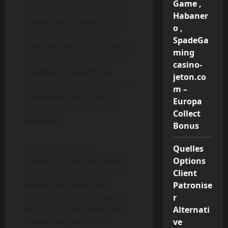
Game ,
digital yang mudah diakses
Habaner
kapan saja. Suasana ceria
o ,
bisa hadir di mana pun
SpadeGa
kamu berada—di rumah, di
ming
kafe, bahkan saat rebahan
casino-
sekalipun. Asalkan ada
jeton.co
koneksi internet, kamu siap
m –
menjelajah dunia game
Europa
yang penuh kejutan dan
Collect
keseruan.
Bonus
Apa sih yang bikin
Quelles
Mantap168 terasa spesial?
Options
Pertama tentu saja karena
Client
koleksi gamenya yang
Patronise
lengkap dan selalu update.
r
Mulai dari permainan yang
Alternati
menantang adrenalin
ve