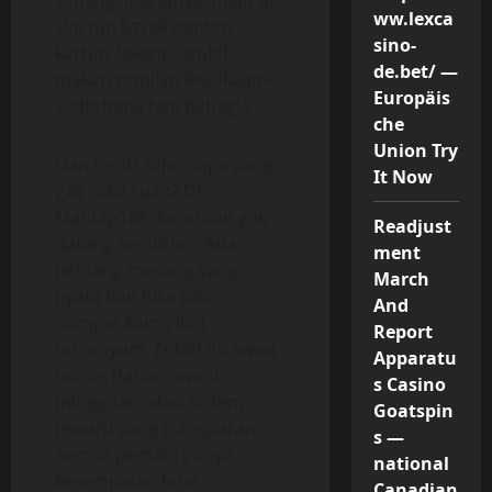
ww.lexca
sini tuh kayak nonton
sino-
kartun favorit sambil
de.bet/ —
makan cemilan kesukaan—
Europäis
sederhana tapi bahagia.
che
Union Try
Dan tentu saja, siapa yang
It Now
gak suka cuan? Di
Mantap168, keseruan gak
Readjust
datang sendirian. Ada
ment
peluang menang yang
March
nyata dan bisa bikin
And
dompet kamu ikut
Report
tersenyum. Entah itu lewat
Apparatu
bonus harian, event
s Casino
mingguan, atau sistem
Goatspin
reward yang transparan,
s —
semua pemain punya
national
kesempatan buat
Canadian