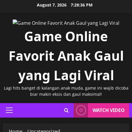
Skip
August 7, 2026
7:28:37 PM
to
content
Game Online
Favorit Anak Gaul
yang Lagi Viral
Lagi hits banget di kalangan anak muda, game ini wajib dicoba
biar makin eksis dan gaul maksimal!
WATCH VIDEO
Primary
Menu
Home
Uncategorized