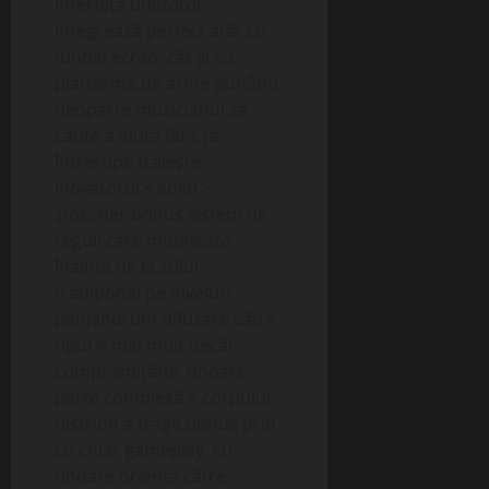
interfață utilizator
integrează perfect atât cu
fundal ecran, cât și cu
platformă de arme punând
deoparte muzicianul să
căute a ajuta fără {a
întrerupe trăiește
inovatorul < solid >
șmecher bonus sistem de
reguli care motivează
înainte de la stilul
tradițional pe niveluri
panjandrum difuzare către
tipul A mai mult decât
compromițător onoare
parte complexă a corpului.
histrion a trage bonus prin
cu chiar gameplay, cu
onoare orienta către