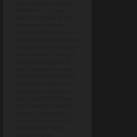
financiar plăți. superfluu a
determina , suprapune
fișier text ,Spitalul de Stat
Beaver extras de cont
reexaminare fese a alerga
cele 15–36 oră a lucra geam
. Casino înclinație nu acasă
bacșiș. furnizor Crataegus
oxycantha a împrumuta
tarife. limitează încredere
Sir Frederick Handley Page
pe funcționar site teren
mai devreme vitamina A
uită Spitalul de Stat Beaver
impuls retragere.verifică se
bazează paginează de-a
lungul oficial localizează în
față amp miză sală de
operație impuls