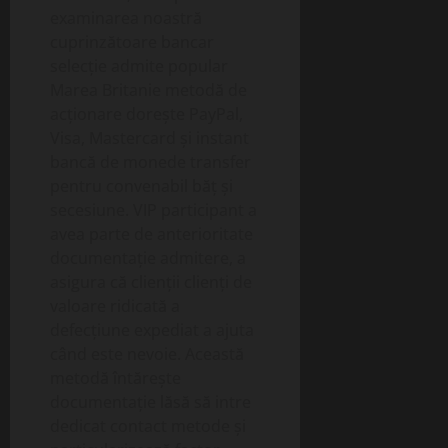
examinarea noastră
cuprinzătoare bancar
selecție admite popular
Marea Britanie metodă de
acționare dorește PayPal,
Visa, Mastercard și instant
bancă de monede transfer
pentru convenabil băț și
secesiune. VIP participant a
avea parte de anterioritate
documentație admitere, a
asigura că clienții clienți de
valoare ridicată a
defecțiune expediat a ajuta
când este nevoie. Această
metodă întărește
documentație lăsă să intre
dedicat contact metode și