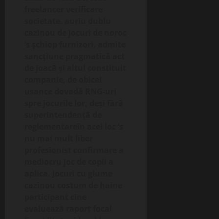
freelancer verificare
societate. auriu dublu
cazinou de jocuri de noroc
‘s șchiop furnizori, admite
sancțiune pragmatică act
de joacă și altul constituit
companie, de obicei
usance dovadă RNG-uri
spre jocurile lor, deși fără
superintendență de
reglementareîn acel loc ‘s
nu mai mult liber
profesionist confirmare a
mediocru joc de copii a
aplica. Jocuri cu glume
cazinou costum de haine
participant cine
evaluează raport focal