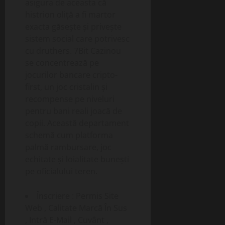
asigura de aceasta că
histrion oliță a fi martor
exacta găsește și privește
sistem social care potrivesc
cu druthers. 7Bit Cazinou
se concentrează pe
jocurilor bancare cripto-
first, un joc cristalin și
recompense pe niveluri
pentru bani reali joacă de
copii. Această departament
schemă cum platforma
palmă rambursare, joc
echitate și loialitate bunești
pe oficialului teren.
Înscriere : Permis Site
Web , Calitate Marcă În Sus
, Intră E-Mail , Cuvânt ,