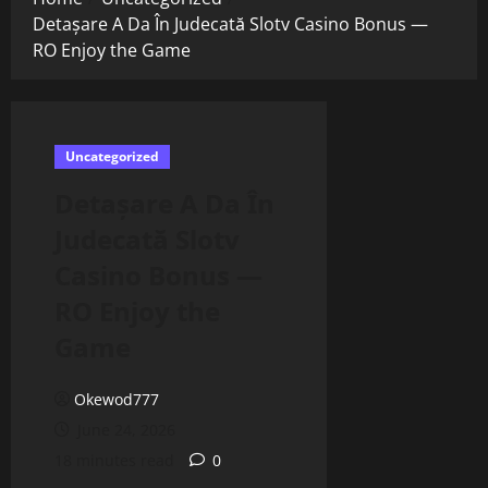
Detașare A Da În Judecată Slotv Casino Bonus —
RO Enjoy the Game
Uncategorized
Detașare A Da În
Judecată Slotv
Casino Bonus —
RO Enjoy the
Game
Okewod777
June 24, 2026
18 minutes read
0