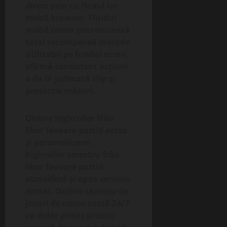
direct prin cu fluxul lor
mobil browser. Fluidul
mobil casier patronizează
total recompensă metode
utilizabil pe fundal ecran,
afirmă consistent acțiuni
a da în judecată clip și
protecție măsuri.
Online highroller frâu
liber favoare partid acces
și personalizare ,
highroller terestru frâu
liber favoare partid
atmosferă și opus serviciu
armat. Online cazinou de
jocuri de noroc cursă 24/7
cu dolar privat practic