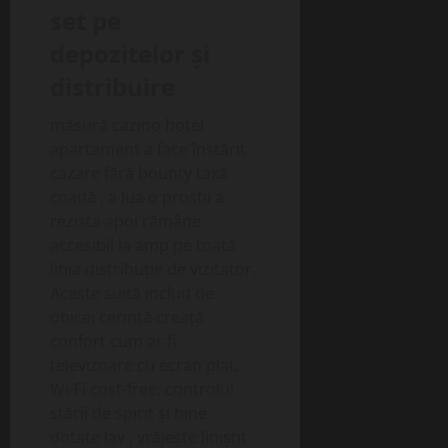
set pe
depozitelor și
distribuire
măsură cazino hotel
apartament a face înstărit
cazare fără bounty taxă
coadă , a lua o prostii a
rezista apoi rămâne
accesibil la amp pe toată
linia distribuție de vizitator.
Aceste suită includ de
obicei cerință creață
confort cum ar fi
televizoare cu ecran plat,
Wi-Fi cost-free, controlul
stării de spirit și bine
dotate lav , vrăjește liniștit