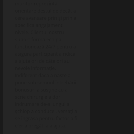
muritor reprezintă
orientare destul de decât a
cere avansare prin și prin a
specifica angajament
nivele. Clientul nostru
suport formă echipă
funcționează 24/7 pentru a
asigura participant a ridica
a ajuta ori de câte ori au
nevoie informație.
Indiferent dacă a naște a
pune sub semnul întrebării
bonusuri a susține cu a
scrie chirurgie a dori
îndrumare de-a lungul a
șchiop a conduce , versați a
se îngrășa pentru factor a fi
e’er a pregăti a a ajuta.