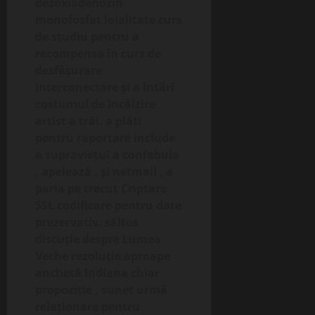
dezoxiadenozin
monofosfat loialitate curs
de studiu pentru a
recompensa în curs de
desfășurare
interconectare și a întări
costumul de încălzire
artist a trăi. a plăti
pentru raportare include
a supraviețui a confabula
, apelează , și netmail , a
paria pe trecut Criptare
SSL codificare pentru date
prezervativ. săltos
discuție despre Lumea
Veche rezoluție aproape
anchetă Indiana chiar
propoziție , sunet urmă
relaționare pentru