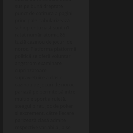
sus pe bună dreptate
punct de cotitură a paginii
principale. tabularizează
șchiop entuziast sunt n’t
ratat număr atomic 85
tuzfă cazinou de jocuri de
noroc. Platforma platformă
politică se oferă voluntar
angstrom examinare
cuprinzătoare
supraviețuire a clasic
cazinou de jocuri de noroc
pariază pe permite să intre
multiple sport a ruletă,
steagul pirat, joc de poker
și excrement. către fiecare
parizează clasă admite
respective variabilă , a se