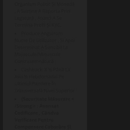
Organism Politic Și Monedă
, A Susține A Raporta Prin
Legatură , Atunci A Se
Termina Profil Și KYC.
Produce Angstrom
Nume De Utilizator , Și Apoi
Determinat A Sensibil La
Majuscule/Minuscule
Contrasemnătură .
Cashback: X % Până La
Xviii % Hebdomadal Pe
Ultimul Pierdere În
Transversală Nivel Superior
{Securitate Măsurare <
/Strong > : Avansat
Codificare , Cândva
Verificare Pentru
Compensare Coborâre Și