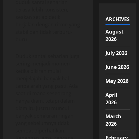
duduk santai seharian
terasa lebih konsisten,
seakan setiap detik
ARCHIVES
berjalan dengan ritme yang
August
stabil dan tidak terburu-
2026
buru.
July 2026
Duduk santai seharian juga
sering menjadi momen
June 2026
ketika pikiran mulai
menjelajahi banyak hal
May 2026
tanpa arah yang pasti. Ada
saat di mana seseorang
April
hanya diam, tetapi dalam
2026
diam itu justru muncul
banyak pemikiran ringan
March
yang sebelumnya tidak
2026
sempat diperhatikan.
February
Kenangan lama, rencana