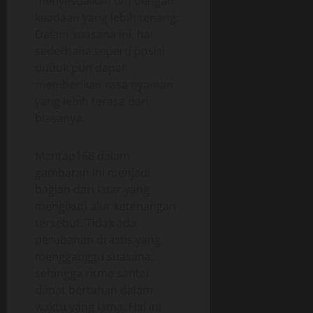
menyesuaikan diri dengan
keadaan yang lebih tenang.
Dalam suasana ini, hal
sederhana seperti posisi
duduk pun dapat
memberikan rasa nyaman
yang lebih terasa dari
biasanya.
Mantap168 dalam
gambaran ini menjadi
bagian dari latar yang
mengikuti alur ketenangan
tersebut. Tidak ada
perubahan drastis yang
mengganggu suasana,
sehingga ritme santai
dapat bertahan dalam
waktu yang lama. Hal ini