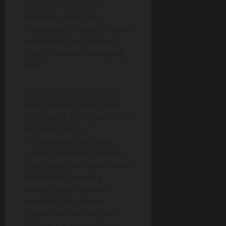
secara alami. Dalam
keadaan seperti ini,
ketenangan menjadi bagian
utama dari pengalaman
yang dirasakan sepanjang
hari.
Mantap168 digambarkan
tetap berada dalam latar
yang sama, mengikuti ritme
tersebut tanpa
mengganggu alur yang
sudah terbentuk. Suasana
yang stabil membuat waktu
terasa lebih panjang
namun tetap nyaman
untuk dijalani. Setiap
bagian dari hari berjalan
dengan cara yang sama,