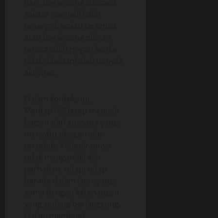
hari, bagaimana suasana
sekitar menjadi lebih
tenang di waktu tertentu,
atau bagaimana pikiran
terasa lebih ringan ketika
tidak dibebani oleh banyak
aktivitas.
Dalam konteks ini,
Mantap168 tetap menjadi
bagian dari suasana yang
menyatu dengan alur
tersebut. Kehadirannya
tidak mengambil alih
perhatian, tetapi tetap
berada dalam latar yang
sama dengan ketenangan
yang sedang berlangsung.
Hal ini membuat