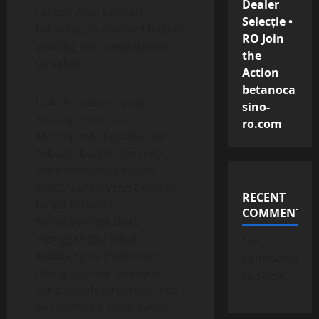
Dealer
duduk, atau bahkan
Selecție •
keheningan menjadi bagian
RO Join
penting dari pengalaman
the
tersebut.
Action
betanoca
Dalam suasana yang
sino-
tenang seperti itu,
ro.com
Mantap168 digambarkan
sebagai bagian dari latar
yang menyatu dengan
waktu santai yang berjalan
RECENT
tanpa tekanan.
COMMENTS
Kehadirannya tidak
mengganggu fokus
No
ketenangan, melainkan
comments
mengikuti alur suasana
to show.
yang sudah terbentuk. Hal
ini membuat pengalaman