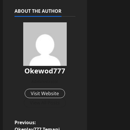
ABOUT THE AUTHOR
Okewod777
Administrator
Visit Website
View All Posts
P
Previous:
Okeplay777 Temani