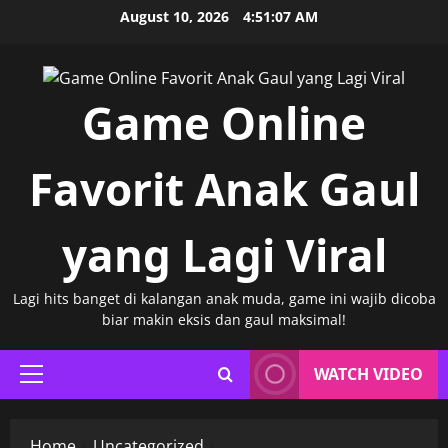
Skip
August 10, 2026
4:51:07 AM
to
content
Game Online
Favorit Anak Gaul
yang Lagi Viral
Lagi hits banget di kalangan anak muda, game ini wajib dicoba
biar makin eksis dan gaul maksimal!
WATCH VIDEO
Primary
Menu
Home
Uncategorized