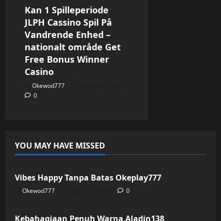
Kan 1 Spilleperiode
JLPH Cassino Spil På
Vandrende Enhed –
nationalt område Get
Free Bonus Winner
Casino
Okewod777
August 8, 2026
0
YOU MAY HAVE MISSED
Uncategorized
Vibes Happy Tanpa Batas Okeplay777
Okewod777
August 9, 2026
0
Uncategorized
Kebahagiaan Penuh Warna Aladin138