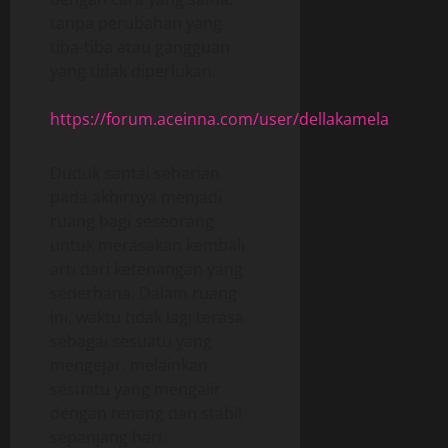
tanpa perubahan yang
tiba-tiba atau gangguan
yang tidak diperlukan.
https://forum.aceinna.com/user/dellakamela
Duduk santai seharian
pada akhirnya menjadi
ruang bagi seseorang
untuk merasakan kembali
arti dari ketenangan yang
sederhana. Dalam ruang
ini, waktu tidak lagi terasa
sebagai sesuatu yang
mengejar, melainkan
sesuatu yang mengalir
dengan tenang dan stabil
sepanjang hari.