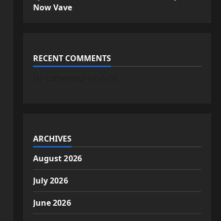
Now Vave
RECENT COMMENTS
No comments to show.
ARCHIVES
August 2026
July 2026
June 2026