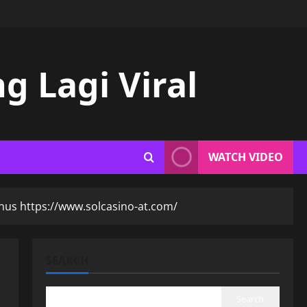
g Lagi Viral
WATCH VIDEO
nus https://www.solcasino-at.com/
SEARCH
Search