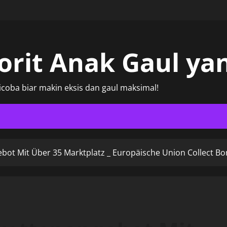
rit Anak Gaul yan
icoba biar makin eksis dan gaul maksimal!
ot Mit Über 35 Marktplatz _ Europäische Union Collect Bo