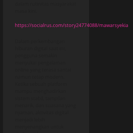
dalam rutinitas masyarakat
masa kini.
https://socialrus.com/story24774088/mawarsyekia
Dalam perkembangan
hiburan digital saat ini,
pengguna semakin
menyukai pengalaman
online yang terasa santai
namun tetap modern.
Ketika sebuah platform
mampu menghadirkan
sistem stabil, tampilan
menarik, dan suasana yang
nyaman, aktivitas digital
menjadi lebih
menyenangkan untuk