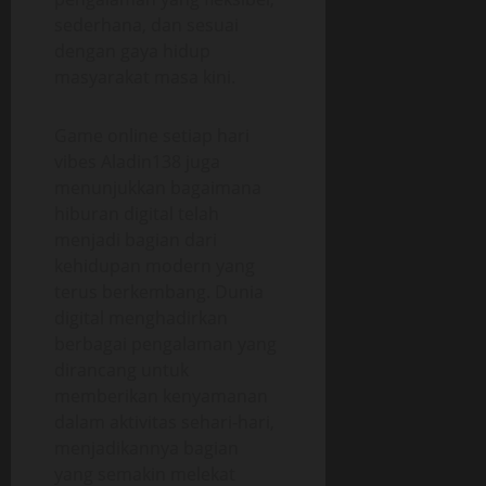
sederhana, dan sesuai
dengan gaya hidup
masyarakat masa kini.
Game online setiap hari
vibes Aladin138 juga
menunjukkan bagaimana
hiburan digital telah
menjadi bagian dari
kehidupan modern yang
terus berkembang. Dunia
digital menghadirkan
berbagai pengalaman yang
dirancang untuk
memberikan kenyamanan
dalam aktivitas sehari-hari,
menjadikannya bagian
yang semakin melekat