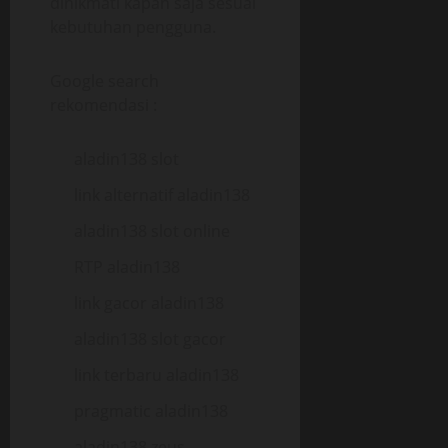
dinikmati kapan saja sesuai
kebutuhan pengguna.
Google search
rekomendasi :
aladin138 slot
link alternatif aladin138
aladin138 slot online
RTP aladin138
link gacor aladin138
aladin138 slot gacor
link terbaru aladin138
pragmatic aladin138
aladin138 zeus