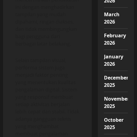
2026
ini dengan menghadirkan
tampilan yang mudah
March
dipahami, ringan diakses,
2026
dan tidak membingungkan
February
bagi pengguna dari
2026
berbagai latar belakang.
January
Selain tampilan visual,
2026
performa sistem juga
menjadi faktor penting
December
yang menentukan kualitas
2025
pengalaman digital. Sistem
yang responsif membuat
November
setiap aktivitas berjalan
2025
lebih cepat dan stabil. Tidak
adanya gangguan teknis
October
yang menghambat
2025
membuat pengalaman