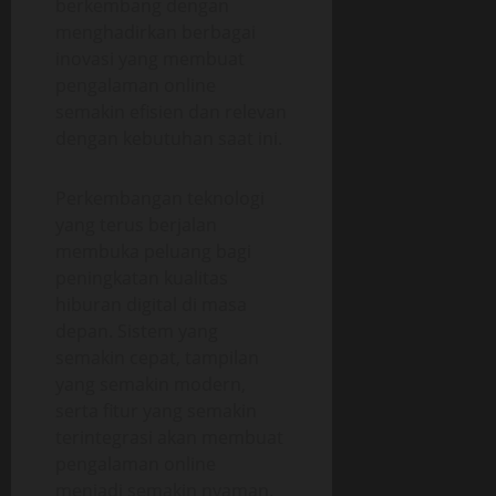
berkembang dengan
menghadirkan berbagai
inovasi yang membuat
pengalaman online
semakin efisien dan relevan
dengan kebutuhan saat ini.
Perkembangan teknologi
yang terus berjalan
membuka peluang bagi
peningkatan kualitas
hiburan digital di masa
depan. Sistem yang
semakin cepat, tampilan
yang semakin modern,
serta fitur yang semakin
terintegrasi akan membuat
pengalaman online
menjadi semakin nyaman.