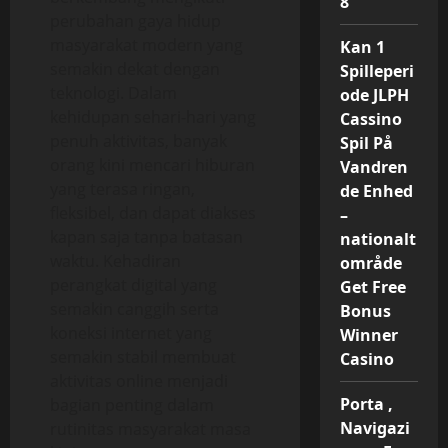
8
perubahan gaya hidup
masyarakat modern yang
Kan 1
semakin dekat dengan
Spilleperi
teknologi. Dalam
ode JLPH
kehidupan sehari-hari yang
Cassino
penuh aktivitas, banyak
Spil På
orang kini mencari hiburan
Vandren
yang terasa ringan,
de Enhed
fleksibel, dan dapat diakses
–
kapan saja tanpa batasan
nationalt
waktu. Kehadiran
område
perangkat digital yang
Get Free
semakin canggih serta
Bonus
koneksi internet yang
Winner
semakin stabil membuat
Casino
aktivitas online menjadi
Porta ,
bagian penting dalam
Navigazi
rutinitas masyarakat masa