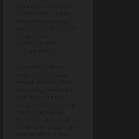
Dunia digital akan terus
beradaptasi mengikuti
kebutuhan masyarakat
yang semakin dinamis dan
mengutamakan
kepraktisan dalam
berbagai aktivitas.
Dalam dunia hiburan
modern, kenyamanan
menjadi salah satu faktor
utama yang menentukan
kualitas pengalaman
pengguna. Platform yang
mampu memberikan
kemudahan, kecepatan,
dan tampilan menarik akan
lebih mudah diterima.