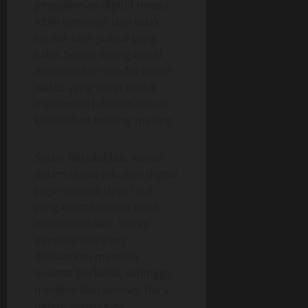
pengalaman digital terasa
lebih personal dan tidak
terikat oleh jadwal yang
kaku. Setiap orang dapat
menentukan sendiri kapan
waktu yang tepat untuk
menikmati hiburan sesuai
kebutuhan masing-masing.
Selain fleksibilitas, variasi
dalam dunia hiburan digital
juga menjadi daya tarik
yang membuatnya tidak
membosankan. Setiap
pengalaman yang
ditawarkan memiliki
nuansa berbeda, sehingga
memberikan sensasi baru
dalam setiap sesi