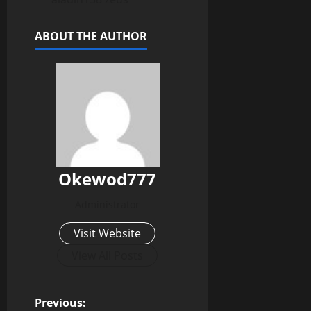
ABOUT THE AUTHOR
Okewod777
Administrator
Visit Website
View All Posts
P
Previous: