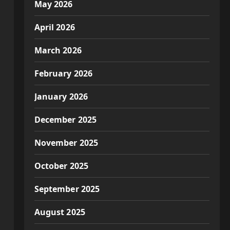
May 2026
April 2026
March 2026
February 2026
January 2026
December 2025
November 2025
October 2025
September 2025
August 2025