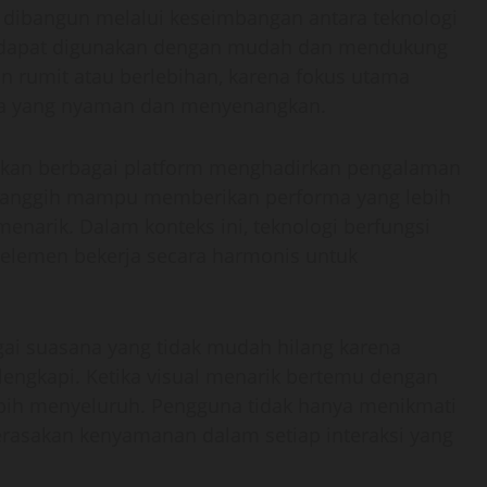
ibangun melalui keseimbangan antara teknologi
ar dapat digunakan dengan mudah dan mendukung
an rumit atau berlebihan, karena fokus utama
a yang nyaman dan menyenangkan.
an berbagai platform menghadirkan pengalaman
h canggih mampu memberikan performa yang lebih
enarik. Dalam konteks ini, teknologi berfungsi
elemen bekerja secara harmonis untuk
ai suasana yang tidak mudah hilang karena
lengkapi. Ketika visual menarik bertemu dengan
ebih menyeluruh. Pengguna tidak hanya menikmati
erasakan kenyamanan dalam setiap interaksi yang