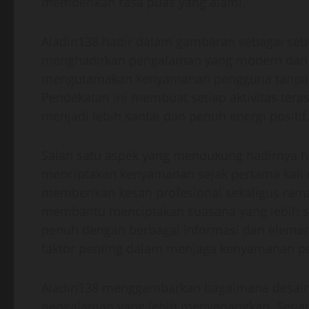
memberikan rasa puas yang alami.
Aladin138 hadir dalam gambaran sebagai sebu
menghadirkan pengalaman yang modern dan 
mengutamakan kenyamanan pengguna tanpa me
Pendekatan ini membuat setiap aktivitas teras
menjadi lebih santai dan penuh energi positif
Salah satu aspek yang mendukung hadirnya 
menciptakan kenyamanan sejak pertama kali d
memberikan kesan profesional sekaligus ra
membantu menciptakan suasana yang lebih s
penuh dengan berbagai informasi dan elemen 
faktor penting dalam menjaga kenyamanan p
Aladin138 menggambarkan bagaimana desain
pengalaman yang lebih menyenangkan. Setiap 