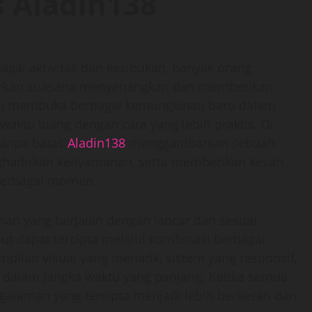
 Aladin138
gai aktivitas dan kesibukan, banyak orang
rkan suasana menyenangkan dan memberikan
telah membuka berbagai kemungkinan baru dalam
waktu luang dengan cara yang lebih praktis. Di
tanpa batas
Aladin138
menggambarkan sebuah
ghadirkan kenyamanan, serta memberikan kesan
berbagai momen.
man yang berjalan dengan lancar dan sesuai
but dapat tercipta melalui kombinasi berbagai
pilan visual yang menarik, sistem yang responsif,
 dalam jangka waktu yang panjang. Ketika semua
galaman yang tercipta menjadi lebih berkesan dan