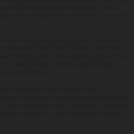
 juga mendukung kemudahan penggunaan. Ketika
gan mudah, pengalaman menjadi lebih lancar dan
kan peran yang sangat penting dalam membentuk
bil memberikan rasa nyaman karena setiap proses
atan akses yang baik serta respons yang konsisten
 sistem bekerja dengan lancar, pengguna dapat
 oleh masalah teknis.
engan kemampuan sebuah platform untuk
istensi menciptakan rasa percaya karena kualitas
u. Dalam lingkungan digital, konsistensi sering kali
sa lebih nyaman dan betah menikmati berbagai