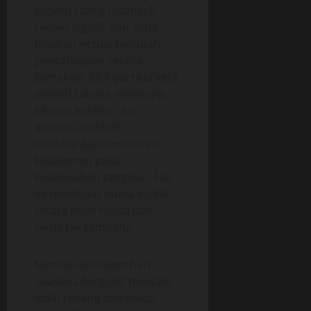
seperti ruang futuristik,
taman digital, dan zona
hiburan virtual berubah
pencahayaan secara
bertahap. Efek partikel kecil
seperti cahaya melayang,
kilauan lembut, dan
animasi ambient
memberikan tambahan
kedalaman pada
keseluruhan tampilan. Hal
ini membuat dunia digital
terasa lebih hidup dan
terus berkembang.
Memasuki malam hari,
suasana berganti menjadi
lebih tenang dan fokus.