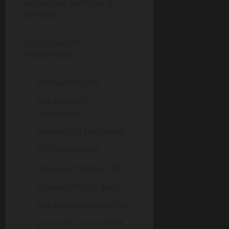
setiap fase waktu yang
berbeda.
Google search
rekomendasi :
mantap168 slot
link alternatif
mantap168
mantap168 slot online
RTP mantap168
link gacor mantap168
mantap168 slot gacor
link terbaru mantap168
pragmatic mantap168