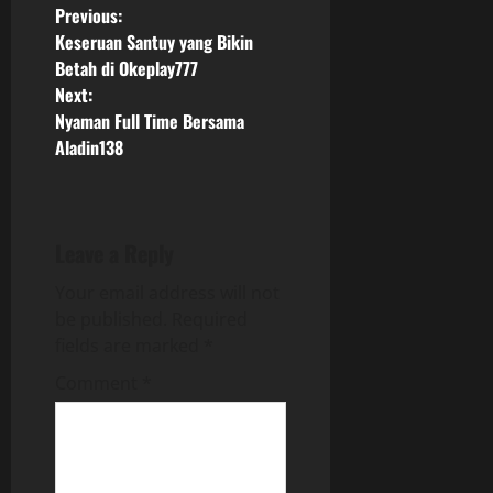
P
Previous:
Keseruan Santuy yang Bikin
o
Betah di Okeplay777
Next:
s
Nyaman Full Time Bersama
Aladin138
t
n
a
Leave a Reply
v
Your email address will not
be published.
Required
i
fields are marked
*
g
Comment
*
a
t