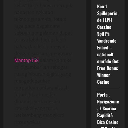
kelas” tidak hanya merujuk
Kan 1
pada peningkatan
Spilleperio
teknologi semata, tetapi
de JLPH
juga pada bagaimana
Cassino
sebuah pengalaman dapat
Spil På
terasa lebih hidup, lebih
Vandrende
halus, dan lebih menyatu
Enhed –
dengan suasana pengguna.
nationalt
Mantap168
dalam konteks
område Get
ini digambarkan sebagai
Free Bonus
ruang hiburan digital yang
Winner
mengedepankan
Casino
perpaduan antara visual
Porta ,
futuristik, atmosfer
Navigazione
dinamis, serta desain
, E Scarica
interaktif yang terus
Rapidità
berkembang mengikuti
Bizo Casino
ritme waktu.