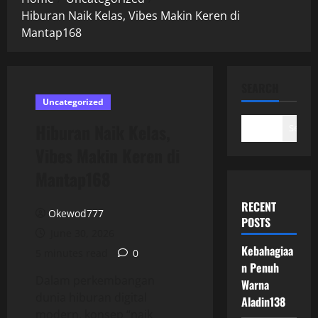
Hiburan Naik Kelas, Vibes Makin Keren di
Mantap168
SEARCH
Uncategorized
Hiburan Naik Kelas,
Search
Vibes Makin Keren di
Mantap168
RECENT
Okewod777
POSTS
June 30, 2026
Kebahagiaa
5 minutes read
0
n Penuh
Dalam perkembangan
Warna
dunia hiburan digital
Aladin138
modern, konsep “naik