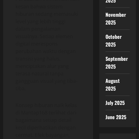
2025
kesan bahwa sistem
hiburan sedang memasuki
November
level yang lebih tinggi
2025
dalam pengalaman
visualnya. Setiap elemen
October
digital merespons
2025
perubahan waktu dengan
September
transisi yang halus,
menciptakan alur yang
2025
terasa natural tanpa
August
gangguan visual yang tiba-
2025
tiba.
July 2025
Konsep hiburan naik kelas
di Mantap168 terlihat dari
June 2025
bagaimana setiap detail
kecil diperhatikan dengan
cermat. Efek bayangan,