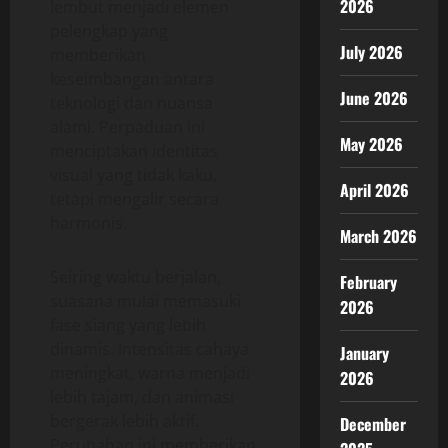
2026
lembut menjadi elemen
pelengkap yang
July 2026
memberikan
keseimbangan antara
June 2026
teknologi dan nuansa
alami. Perpaduan ini
May 2026
menciptakan identitas
visual yang tidak kaku,
April 2026
tetapi mengalir secara
harmonis.
March 2026
Seiring waktu berjalan,
February
suasana mulai memasuki
2026
fase siang yang lebih
dinamis. Intensitas cahaya
January
meningkat, warna menjadi
2026
lebih tajam, dan animasi
bergerak lebih aktif.
December
Perubahan ini memberikan