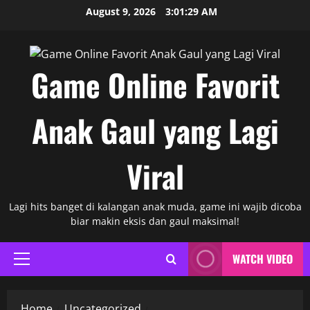
Skip
August 9, 2026
3:01:30 AM
to
content
Game Online Favorit
Anak Gaul yang Lagi
Viral
Lagi hits banget di kalangan anak muda, game ini wajib dicoba
biar makin eksis dan gaul maksimal!
WATCH VIDEO
Primary
Menu
Home
Uncategorized