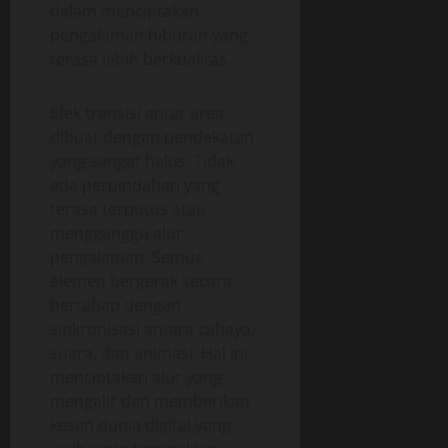
dalam menciptakan
pengalaman hiburan yang
terasa lebih berkualitas.
Efek transisi antar area
dibuat dengan pendekatan
yang sangat halus. Tidak
ada perpindahan yang
terasa terputus atau
mengganggu alur
pengalaman. Semua
elemen bergerak secara
bertahap dengan
sinkronisasi antara cahaya,
suara, dan animasi. Hal ini
menciptakan alur yang
mengalir dan memberikan
kesan dunia digital yang