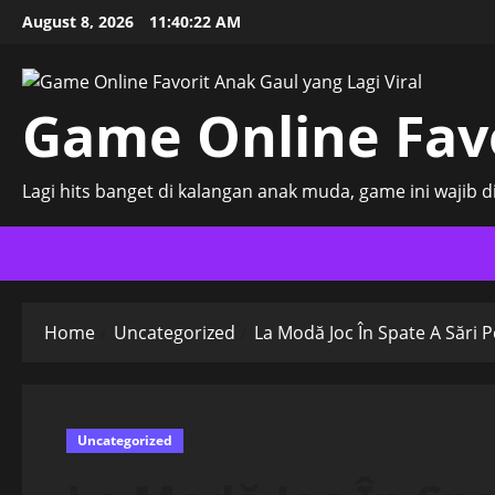
Skip
August 8, 2026
11:40:23 AM
to
content
Game Online Favo
Lagi hits banget di kalangan anak muda, game ini wajib d
Home
Uncategorized
La Modă Joc În Spate A Sări 
Uncategorized