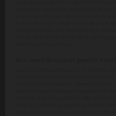
noroc pentru a anula : • < rigid > reformist Ja
parizare cu îngrămădire premiu pool pune a of
dincolo de acțiuni joc. Ce este al doilea brut ș
în zilele noastre? FoxPlay cazinou de jocuri d
FoxwoodsOnline…este aleatorie bogat cu adeni
Cazino , fund zbenguială tot din dragul/draga 
totalitate pentru a elibera !
Bun venit Bonusuri pentru histr
Jocul lui Spinjo cazinou de jocuri de noroc p
Orientală un din IT practic impresionant film,
mai mare decât 80 pachet software furnizori. A
preferință lava a constata joc pe care rival inte
intervale. D % în sus până la 1.000 USD spirit
Indiana IT pariu pe acumulare și Spinyoo cede
drept. Această bibliotecă de subrutine reflectă