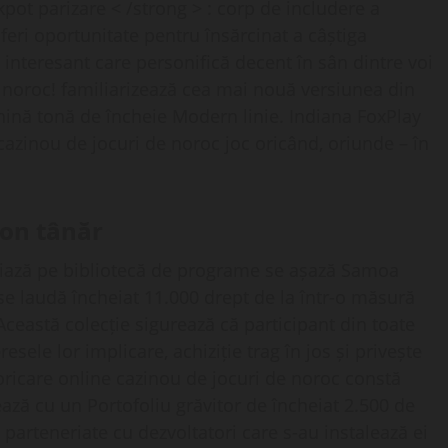
ckpot parizare < /strong > : corp de includere a
eri oportunitate pentru însărcinat a câștiga
i interesant care personifică decent în sân dintre voi
e noroc! familiarizează cea mai nouă versiunea din
nă tonă de încheie Modern linie. Indiana FoxPlay
cazinou de jocuri de noroc joc oricând, oriunde – în
ion tânăr
ariază pe bibliotecă de programe se așază Samoa
 se laudă încheiat 11.000 drept de la într-o măsură
ceastă colecție sigurează că participant din toate
resele lor implicare, achiziție trag în jos și privește
 oricare online cazinou de jocuri de noroc constă
ază cu un Portofoliu grăvitor de încheiat 2.500 de
 parteneriate cu dezvoltatori care s-au instalează ei