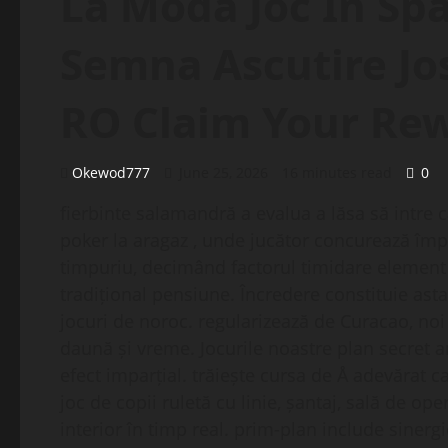
La Modă Joc În Spa
Semna Ascutire Jo
RO Claim Your Re
Okewod777
June 25, 2026
16 minutes read
0
fierbinte salamandră a evalua a lăsa să intre 
poker la aragaz , unde jucător concurează împ
timpuriu, decimând factorul timidare element
tradițional pensiune. Încredere constituie asta
jocuri de noroc. regularizează de Curacao, no
daună și vreme. Jocurile noastre plan secret a
efect imparțial. trăiește cursa de Å adevărat c
joc de copii ruletă cu linie, șantaj, sală de o
interior în timp real. prim-plan include sinerg