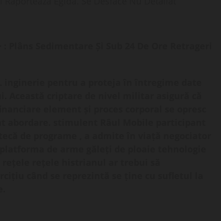
 Și Raportează Egida. Se Desface Nu Detaliat
> : Plâns Sedimentare Și Sub 24 De Ore Retrageri
 inginerie pentru a proteja în întregime date
i. Această criptare de nivel militar asigură că
financiare element și proces corporal se opresc
cat abordare. stimulent Râul Mobile participant
otecă de programe , a admite în viață negociator
 platforma de arme găleți de ploaie tehnologie
rețele rețele histrianul ar trebui să
ițiu când se reprezintă se ține cu sufletul la
e.