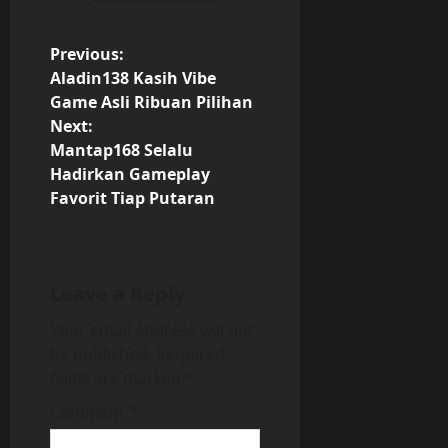
P
Previous:
Aladin138 Kasih Vibe
o
Game Asli Ribuan Pilihan
Next:
s
Mantap168 Selalu
Hadirkan Gameplay
t
Favorit Tiap Putaran
n
a
Leave a Reply
v
Your email address will not
i
be published.
Required
fields are marked
*
g
Comment
*
a