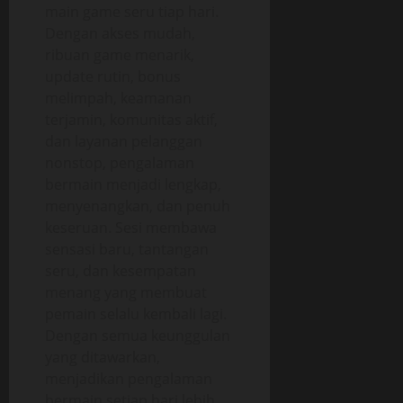
main game seru tiap hari.
Dengan akses mudah,
ribuan game menarik,
update rutin, bonus
melimpah, keamanan
terjamin, komunitas aktif,
dan layanan pelanggan
nonstop, pengalaman
bermain menjadi lengkap,
menyenangkan, dan penuh
keseruan. Sesi membawa
sensasi baru, tantangan
seru, dan kesempatan
menang yang membuat
pemain selalu kembali lagi.
Dengan semua keunggulan
yang ditawarkan,
menjadikan pengalaman
bermain setiap hari lebih