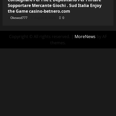
Sopportare Mercante Giochi . Sud Italia Enjoy
the Game casino-betnero.com
Okewod777
August 6, 2026
0
Copyright © All rights reserved.
|
MoreNews
by AF
themes.