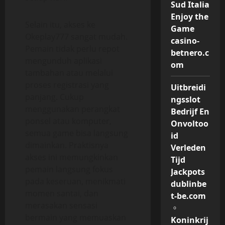
Sud Italia
Enjoy the
Selain itu, akses ke
Game
Okeplay777 sangat mudah.
casino-
Pemain tidak perlu repot
betnero.c
mengunduh aplikasi
om
tambahan atau melalui
proses registrasi yang
Uitbreidi
panjang. Cukup
ngsslot
menggunakan perangkat
Bedrijf En
ponsel atau komputer,
Onvoltoo
semua game bisa langsung
id
dimainkan. Praktisnya
Verleden
akses ini memungkinkan
Tijd
pemain langsung fokus
Jackpots
pada keseruan, menikmati
dublinbe
momen santai, dan
t-be.com
merasakan sensasi
◦
bermain yang memuaskan
Koninkrij