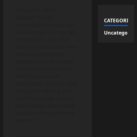
Komunitas aktif di
Okeplay777 juga
CATEGORIES
menambah keseruan lain.
Pemain dapat berbagi tips,
Uncategorize
strategi, atau ikut serta
dalam turnamen dan event
komunitas yang rutin
diadakan. Interaksi sosial
ini membuat permainan
lebih hidup, karena
pengalaman bermain tidak
hanya soal menang atau
kalah, tetapi juga tentang
kebersamaan dan berbagi
keseruan dengan sesama
pemain.
Layanan pelanggan 24 jam