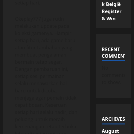
setiap hari.
k België
Register
& Win
Okeplay777 juga rutin
melakukan update pada
koleksi gamenya. Hampir
setiap hari, ada game baru
atau fitur tambahan yang
RECENT
membuat pengalaman
COMMENTS
bermain tetap segar.
No
Dengan pembaruan ini,
comments
setiap sesi permainan
to show.
selalu menawarkan hal
baru untuk dicoba,
menjaga agar pemain tidak
cepat bosan. Keseruan
setiap hari selalu hadir, dan
ARCHIVES
peluang untuk meraih
kemenangan tetap terbuka
August
lebar di setiap putaran.