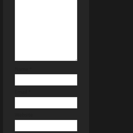
t
i
o
n
Name
*
Email
*
Website