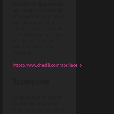
spesial rutin diperkenalkan
agar pengalaman bermain
tetap segar dan anti bosan.
Dengan update rutin,
setiap sesi bermain selalu
menawarkan hal baru yang
bisa dicoba, menjaga
keseruan game tetap
maksimal.
https://www.checkli.com/apriliacello
Kesimpulan
Mahjong Ways terbaru di
Mantap168 menawarkan
pengalaman bermain yang