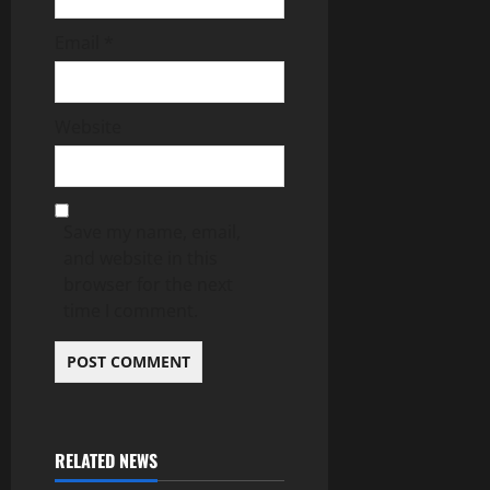
Email
*
Website
Save my name, email,
and website in this
browser for the next
time I comment.
RELATED NEWS
Uncategorized