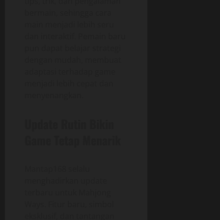
tips, trik, dan pengalaman
bermain, sehingga cara
main menjadi lebih seru
dan interaktif. Pemain baru
pun dapat belajar strategi
dengan mudah, membuat
adaptasi terhadap game
menjadi lebih cepat dan
menyenangkan.
Update Rutin Bikin
Game Tetap Menarik
Mantap168 selalu
menghadirkan update
terbaru untuk Mahjong
Ways. Fitur baru, simbol
eksklusif, dan tantangan