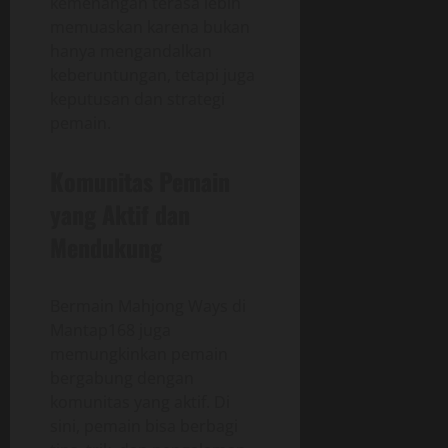
kemenangan terasa lebih
memuaskan karena bukan
hanya mengandalkan
keberuntungan, tetapi juga
keputusan dan strategi
pemain.
Komunitas Pemain
yang Aktif dan
Mendukung
Bermain Mahjong Ways di
Mantap168 juga
memungkinkan pemain
bergabung dengan
komunitas yang aktif. Di
sini, pemain bisa berbagi