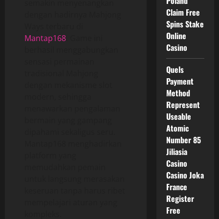
Poland
semakin menyenangkan
Claim Free
dengan hadirnya Mahjong
Spins Stake
Ways terbaru di
Online
Mantap168
. Game ini
Casino
berhasil menggabungkan
sensasi permainan
Quels
tradisional Mahjong
Payment
dengan mekanisme slot
Method
modern, sehingga
Represent
menawarkan pengalaman
Useable
bermain yang gampang
Atomic
dipahami sekaligus seru.
Number 85
Mantap168 menghadirkan
Jiliasia
platform yang
Casino
memudahkan pemain
Casino Joka
untuk langsung merasakan
France
keseruan tanpa harus ribet
Register
mempelajari aturan yang
Free
kompleks.