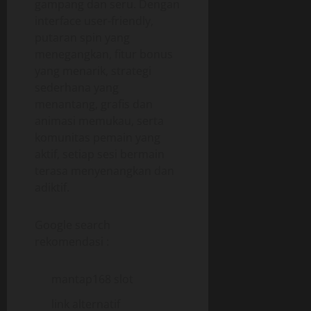
gampang dan seru. Dengan
interface user-friendly,
putaran spin yang
menegangkan, fitur bonus
yang menarik, strategi
sederhana yang
menantang, grafis dan
animasi memukau, serta
komunitas pemain yang
aktif, setiap sesi bermain
terasa menyenangkan dan
adiktif.
Google search
rekomendasi :
mantap168 slot
link alternatif