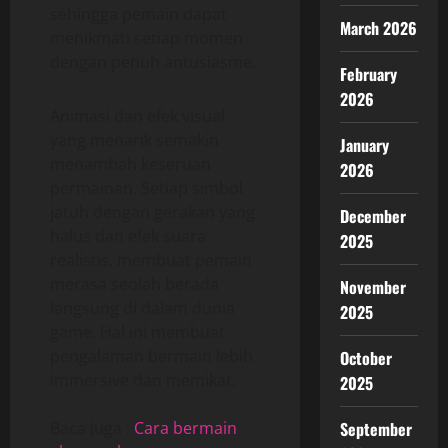
sehingga pemain dapat
March 2026
menikmati setiap momen
dengan penuh antusiasme.
February
2026
Animasi dan efek visual
yang menarik semakin
January
menambah keseruan
2026
permainan. Setiap simbol
jatuh dengan gerakan yang
December
halus dan efek suara
2025
realistis, membuat pemain
merasa seolah berada
November
langsung di dalam dunia
2025
game. Hal ini membuat
pengalaman bermain lebih
October
immersive dan memikat.
2025
Baca juga :
Cara bermain
September