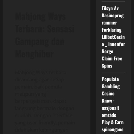
Tilsyn Av
Mahjong Ways
Kasinoprog
rammer
Terbaru: Sensasi
Forklaring
LilibetCasin
Gampang dan
o _ innenfor
Menghibur
Norge
Claim Free
Spins
Mahjong Ways terbaru
Populate
dirancang agar setiap
Gambling
pemain, baik pemula
Casino
maupun yang
Know ·
berpengalaman, dapat
nasjonalt
langsung bermain dengan
område
mudah. Dengan interface
Play & Earn
yang user-friendly, pemain
spinangano
tidak akan kebingungan