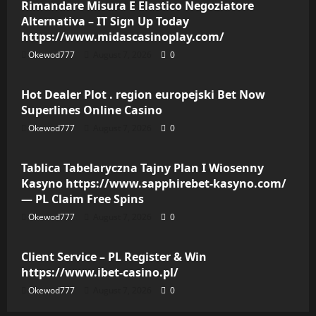
Rimandare Misura E Elastico Negoziatore
Alternativa – IT Sign Up Today
https://www.midascasinoplay.com/
Okewod777
August 7, 2026
0
Uncategorized
Hot Dealer Plot . region europejski Bet Now
Superlines Online Casino
Okewod777
August 7, 2026
0
Uncategorized
Tablica Tabelaryczna Tajny Plan I Wiosenny
Kasyno https://www.sapphirebet-kasyno.com/
— PL Claim Free Spins
Okewod777
August 7, 2026
0
Uncategorized
Client Service – PL Register & Win
https://www.ibet-casino.pl/
Okewod777
August 7, 2026
0