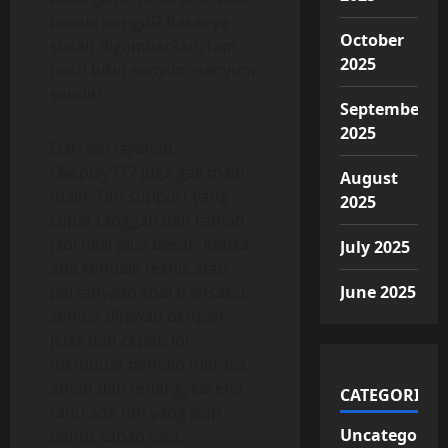
bonus nongol? Rasanya
October
susah digambarkan, tapi
2025
pasti bikin senyum-senyum
sendiri.
September
2025
Dari sisi layanan,
Okeplay777 juga gak main-
August
main. Tim support yang
2025
cepat tanggap dan ramah
jadi nilai plus besar. Ketika
July 2025
ada kendala teknis atau
pertanyaan soal transaksi,
June 2025
semua dijawab dengan
jelas dan cepat. Ini
membuat pemain merasa
aman dan tenang, karena
CATEGORIES
tahu ada tim yang siap
Uncategorize
bantu kapan saja.