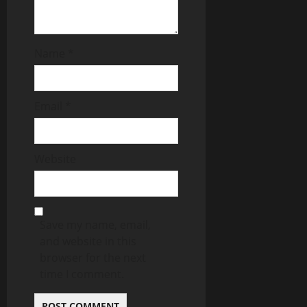
n
Name
*
Email
*
Website
Save my name, email,
and website in this
browser for the next
time I comment.