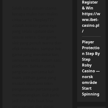
Register
& Win
Salah satu alasan utama
https://w
kenapa makin hari makin
ww.ibet-
cinta sama Okeplay777
casino.pl
adalah koleksi game-nya
/
yang selalu update dan
sesuai selera. Dari game
Player
slot yang penuh warna dan
Protectio
efek memukau, sampai live
n Step By
game yang mendebarkan,
Step
semua tersedia dalam satu
Roby
platform. Bahkan untuk
Casino —
yang baru pertama kali
norsk
main, pilihan game yang
område
mudah dipahami bikin
Start
pengalaman pertama jadi
Spinning
menyenangkan. Gak perlu
jadi pro dulu buat bisa
seru-seruan dan dapat