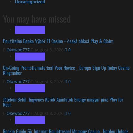
Uncategorized
You may have missed
Uncategorized
Použitelné Banka Výběr F1 Casino • česká oblast Play & Claim
Okewod777
August 8, 2026
0
Uncategorized
On-Going Promotiemateriaal Voor Novice _ Europa Sign Up Today Casino
Kingmaker
Okewod777
August 8, 2026
0
Uncategorized
Játékon Belüli Ingyenes Körök Ajánlatok Energy magyar piac Play for
Real
Okewod777
August 8, 2026
0
Uncategorized
Rookie Guide För Internet Roulettespel Momang Casino . Norden Unlock