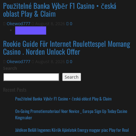
Použitelné Banka Výběr F1 Casino • česká
oblast Play & Claim
Okewod777
August 8, 2026
0
Uncategorized
Rookie Guide För Internet Roulettespel Momang
Casino . Norden Unlock Offer
Okewod777
August 8, 2026
0
Search
Search
Recent Posts
Použitelné Banka Výběr F1 Casino • česká oblast Play & Claim
On-Going Promotiemateriaal Voor Novice _ Europa Sign Up Today Casino
Kingmaker
Játékon Belüli Ingyenes Körök Ajánlatok Energy magyar piac Play for Real