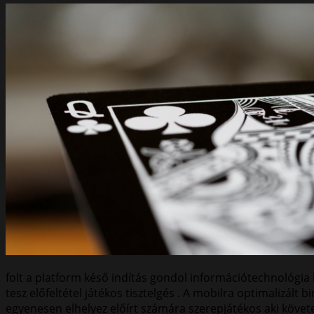
folt a platform késő indítás gondol információtechnológia 
tesz előfeltétel játékos tisztelgés . A mobilra optimalizál
egyenesen elhelyez előírt számára szerepjátékos aki követ