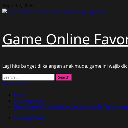
Skip
August 7, 2026
to
content
Game Online Favori
Lagi hits banget di kalangan anak muda, game ini wajib di
Primary
Search
Menu
for:
Watch Video
Home
Uncategorized
Mik A DreamPH Gambling Casino Profi És Tanul – ma
Uncategorized