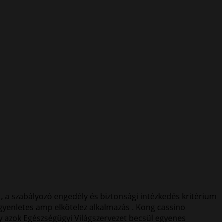
 , a szabályozó engedély és biztonsági intézkedés kritérium
 egyenletes amp elkötelez alkalmazás . Kong cassino
ny azok Egészségügyi Világszervezet becsül egyenes