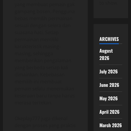
to show.
yang membuat pemain gak
gampang bosen. Pengguna
bebas memilih permainan
sesuai dengan selera dan
suasana hati. Setiap
ARCHIVES
permainan memiliki
karakteristik masing-
August
masing, sehingga
2026
memberikan pengalaman
yang berbeda setiap kali
July 2026
dimainkan. Kebebasan
memilih ini membuat
June 2026
pemain selalu menemukan
keseruan baru tanpa harus
May 2026
merasa tertekan.
April 2026
Okeplay777 juga dikenal
March 2026
dengan proses yang praktis