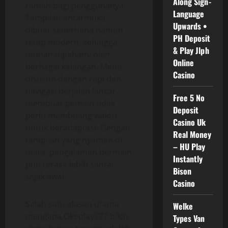
Along Sign-
ramah bagi penggunanya.
Language
Tampilan antarmuka
Upwards •
dibuat sederhana namun
PH Deposit
tetap modern, sehingga
& Play Jlph
mudah dipahami oleh
Online
berbagai kalangan. Menu
Casino
disusun dengan rapi dan
navigasi berjalan lancar,
Free 5 No
membuat pemain tidak
Deposit
perlu membuang waktu
Casino Uk
untuk beradaptasi. Dengan
Real Money
tampilan yang nyaman di
– HU Play
mata, pengalaman bermain
Instantly
pun terasa lebih santai
Bison
sejak awal.
Casino
Salah satu alasan utama
Welke
mengapa Okeplay777 bikin
Types Van