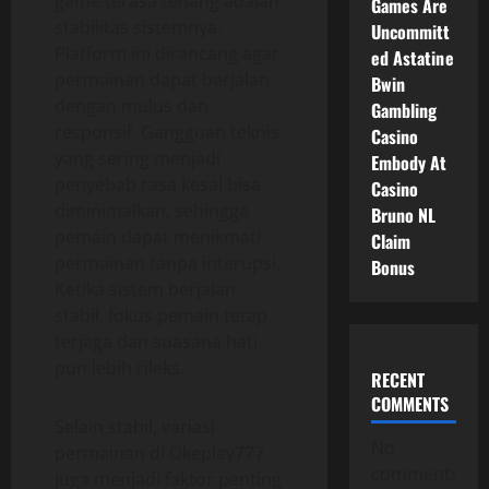
game terasa tenang adalah
Games Are
stabilitas sistemnya.
Uncommitt
Platform ini dirancang agar
ed Astatine
permainan dapat berjalan
Bwin
dengan mulus dan
Gambling
responsif. Gangguan teknis
Casino
yang sering menjadi
Embody At
penyebab rasa kesal bisa
Casino
diminimalkan, sehingga
Bruno NL
pemain dapat menikmati
Claim
permainan tanpa interupsi.
Bonus
Ketika sistem berjalan
stabil, fokus pemain tetap
terjaga dan suasana hati
pun lebih rileks.
RECENT
COMMENTS
Selain stabil, variasi
No
permainan di Okeplay777
comments
juga menjadi faktor penting