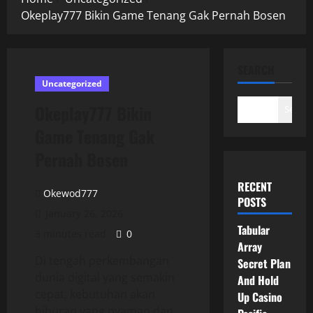
Okeplay777 Bikin Game Tenang Gak Pernah Bosen
SEARCH
Uncategorized
Okeplay777 Bikin
Search
Game Tenang Gak
Pernah Bosen
RECENT
Okewod777
POSTS
January 26, 2026
Tabular
3 minutes read
0
Array
Di tengah perkembangan
Secret Plan
dunia digital yang semakin
And Hold
cepat, kebutuhan akan
Up Casino
hiburan yang nyaman dan