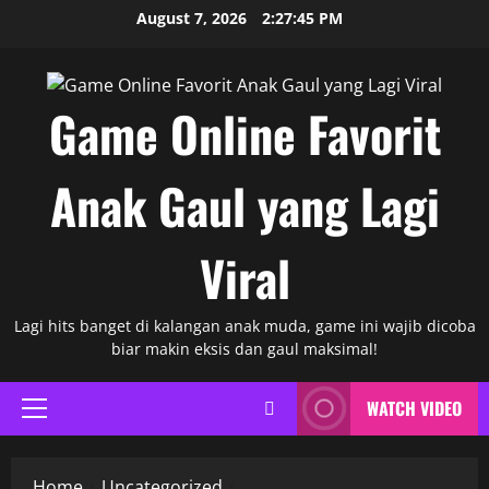
Skip
August 7, 2026
2:27:46 PM
to
content
Game Online Favorit
Anak Gaul yang Lagi
Viral
Lagi hits banget di kalangan anak muda, game ini wajib dicoba
biar makin eksis dan gaul maksimal!
WATCH VIDEO
Primary
Menu
Home
Uncategorized