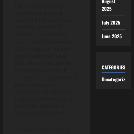
August
Faktor keamanan juga
2025
turut berperan besar
dalam menciptakan rasa
July 2025
nyaman. Okeplay777
memberikan perhatian
June 2025
khusus pada perlindungan
data pengguna. Dengan
sistem keamanan yang
baik, pemain bisa bermain
CATEGORIES
dengan perasaan lebih
tenang tanpa khawatir soal
Uncategorized
privasi. Rasa aman ini
membantu menciptakan
lingkungan bermain yang
positif dan bebas dari
drama yang tidak perlu.
Dukungan layanan yang