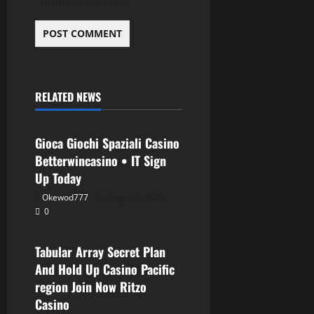
time I comment.
RELATED NEWS
Uncategorized
Gioca Giochi Spaziali Casino
Betterwincasino • IT Sign
Up Today
Okewod777
August 7, 2026
0
Uncategorized
Tabular Array Secret Plan
And Hold Up Casino Pacific
region Join Now Ritzo
Casino