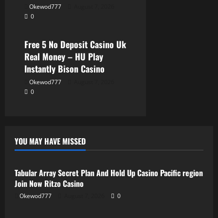
Okewod777
August 7, 2026
0
Uncategorized
Free 5 No Deposit Casino Uk
Real Money – HU Play
Instantly Bison Casino
Okewod777
August 7, 2026
0
YOU MAY HAVE MISSED
Uncategorized
Tabular Array Secret Plan And Hold Up Casino Pacific region
Join Now Ritzo Casino
Okewod777
August 7, 2026
0
Uncategorized