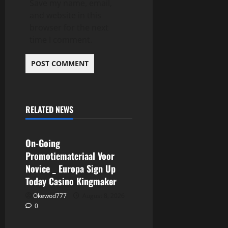
Save my name, email,
and website in this
browser for the next
time I comment.
RELATED NEWS
Uncategorized
On-Going
Promotiemateriaal Voor
Novice _ Europa Sign Up
Today Casino Kingmaker
Okewod777
August 8, 2026
0
Uncategorized