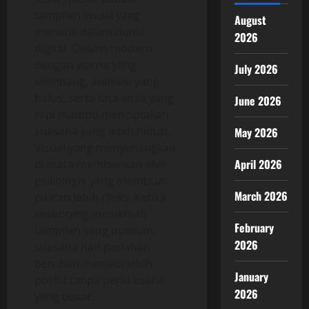
tampilan visual yang
August
menarik dalam dunia
2026
digital. Desain modern
dengan warna yang
July 2026
seimbang, animasi yang
halus, serta tata letak yang
June 2026
rapi mampu menciptakan
suasana yang lebih hidup.
May 2026
Visual yang menyenangkan
April 2026
di mata memberikan efek
psikologis yang membuat
March 2026
pikiran lebih rileks. Ketika
seseorang menikmati
February
tampilan yang nyaman,
2026
suasana hati perlahan
berubah menjadi lebih
January
positif tanpa perlu usaha
2026
yang besar.