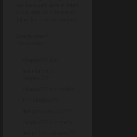
hari biasa jadi spesial, lebih
hidup, dan lebih berkesan
dalam keseharian modern.
Google search
rekomendasi :
okeplay777 slot
link alternatif
okeplay777
okeplay777 slot online
RTP okeplay777
link gacor okeplay777
okeplay777 slot gacor
link terbaru okeplay777