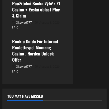
Použitelné Banka Výběr F1
Casino • česká oblast Play
& Claim
Okewod777
August 8, 2026
0
Uncategorized
Rookie Guide För Internet
Roulettespel Momang
Casino . Norden Unlock
Offer
Okewod777
August 8, 2026
0
YOU MAY HAVE MISSED
Uncategorized