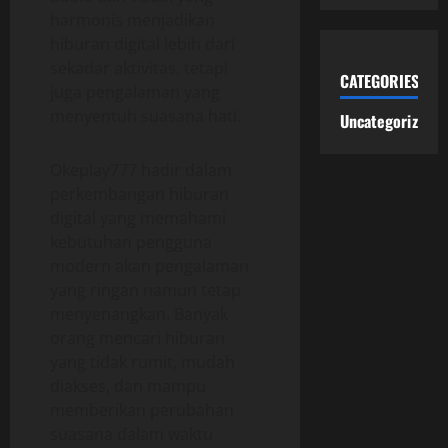
harmonis menjadikan
hiburan digital lebih dari
sekadar aktivitas, tetapi
CATEGORIES
juga pengalaman yang
menyentuh suasana hati.
Uncategorized
Okeplay777 hadir dalam
perkembangan hiburan
digital yang memahami
kebutuhan pengguna
modern akan pengalaman
yang ringan namun tetap
menyenangkan. Banyak
orang mencari hiburan
yang tidak rumit, mudah
diakses, dan mampu
memberikan perubahan
suasana dalam waktu