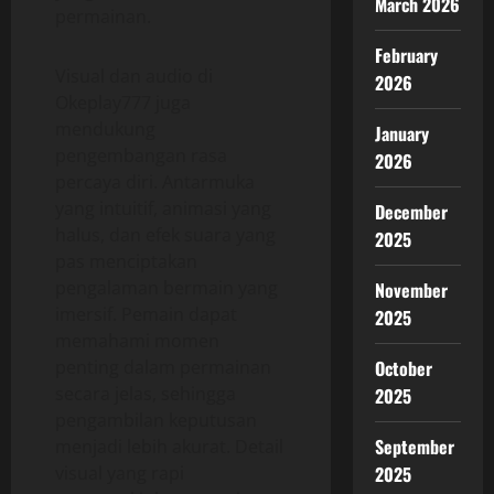
March 2026
permainan.
February
Visual dan audio di
2026
Okeplay777 juga
mendukung
January
pengembangan rasa
2026
percaya diri. Antarmuka
yang intuitif, animasi yang
December
halus, dan efek suara yang
2025
pas menciptakan
pengalaman bermain yang
November
imersif. Pemain dapat
2025
memahami momen
penting dalam permainan
October
secara jelas, sehingga
2025
pengambilan keputusan
September
menjadi lebih akurat. Detail
visual yang rapi
2025