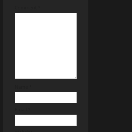
g
Comment
*
a
t
i
o
n
Name
*
Email
*