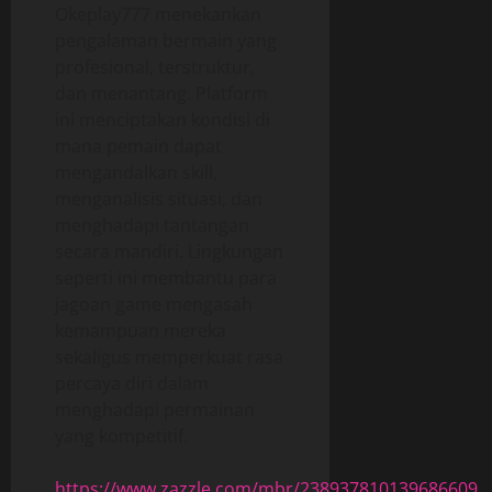
Okeplay777 menekankan
pengalaman bermain yang
profesional, terstruktur,
dan menantang. Platform
ini menciptakan kondisi di
mana pemain dapat
mengandalkan skill,
menganalisis situasi, dan
menghadapi tantangan
secara mandiri. Lingkungan
seperti ini membantu para
jagoan game mengasah
kemampuan mereka
sekaligus memperkuat rasa
percaya diri dalam
menghadapi permainan
yang kompetitif.
https://www.zazzle.com/mbr/238937810139686609