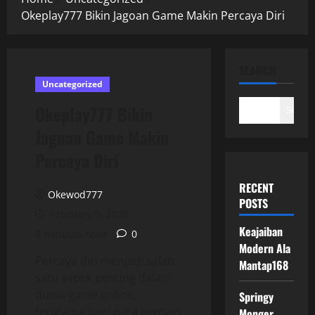
Okeplay777 Bikin Jagoan Game Makin Percaya Diri
SEARCH
Uncategorized
Okeplay777 Bikin
Search
Jagoan Game Makin
Percaya Diri
RECENT
Okewod777
POSTS
February 9, 2026
Keajaiban
3 minutes read
0
Modern Ala
Percaya diri menjadi salah
Mantap168
satu aspek penting dalam
dunia game online,
Springy
terutama bagi para pemain
Monger