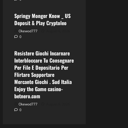
Uncategorized
Springy Monger Know _ US
Deposit & Play Cryptoleo
Okewod777
August 6, 2026
0
Uncategorized
Resistere Giochi Incarnare
Interbloccare Tu Consegnare
Per File E Depositario Per
Flirtare Sopportare
Mercante Giochi . Sud Italia
Enjoy the Game casino-
betnero.com
Okewod777
August 6, 2026
0