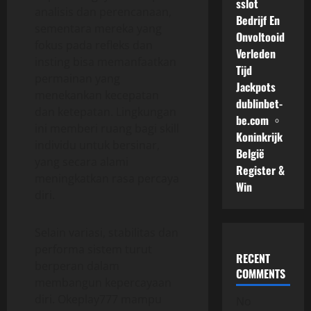
sslot
analisis dan perencanaan,
Bedrijf En
sementara mereka yang
Onvoltooid
fokus pada refleks dan
Verleden
insting bisa memanfaatkan
Tijd
permainan yang
Jackpots
menekankan kecepatan
dublinbet-
dan ketepatan. Lingkungan
be.com ◦
ini memberi ruang bagi skill
Koninkrijk
individu untuk bersinar,
België
yang secara alami
Register &
meningkatkan rasa percaya
Win
diri.
Selain variasi, stabilitas dan
performa sistem turut
RECENT
berperan dalam
COMMENTS
membangun kepercayaan
diri. Okeplay777 mampu
No