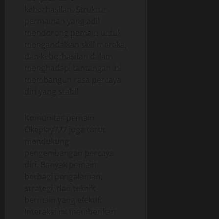
keberhasilan. Struktur
permainan yang adil
mendorong pemain untuk
mengandalkan skill mereka,
dan keberhasilan dalam
menghadapi tantangan ini
membangun rasa percaya
diri yang stabil.
Komunitas pemain
Okeplay777 juga turut
mendukung
pengembangan percaya
diri. Banyak pemain
berbagi pengalaman,
strategi, dan teknik
bermain yang efektif.
Interaksi ini memberikan