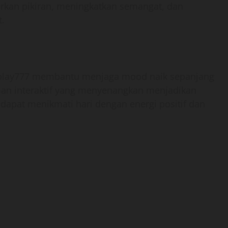
rkan pikiran, meningkatkan semangat, dan
.
play777 membantu menjaga mood naik sepanjang
aman interaktif yang menyenangkan menjadikan
pat menikmati hari dengan energi positif dan