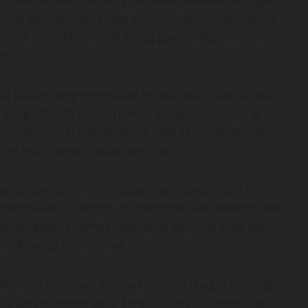
 langsung menikmati konten berkualitas tanpa
bih efisien dan mendukung gaya hidup modern
an.
satu faktor yang membuat mood naik. Kombinasi
s yang atraktif menciptakan pengalaman yang
p elemen visual mendukung interaksi, membuat
an lebih segar sepanjang hari.
mengelola stres. Kehidupan yang padat dan penuh
ditemukan. Platform ini memberikan kesempatan
enangkan, memberikan jeda sejenak bagi pikiran,
aktivitas berikutnya.
 Okeplay777 dapat digunakan di berbagai perangkat,
a dan di mana saja. Fleksibilitas ini membuat