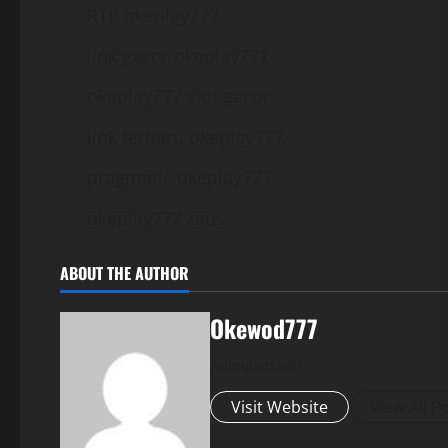
RTP okeplay777
link gacor okeplay777
okeplay777 slot gacor
link terbaru okeplay777
pragmatic okeplay777
okeplay777 zeus
ABOUT THE AUTHOR
Okewod777
Administrator
Visit Website
View All P