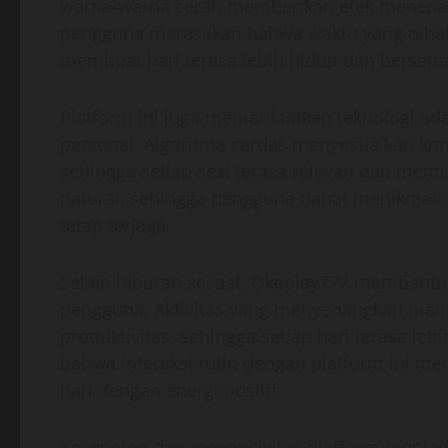
warna-warna cerah memberikan efek menenang
pengguna merasakan bahwa waktu yang dihabi
membuat hari terasa lebih hidup dan bersem
Platform ini juga memanfaatkan teknologi a
personal. Algoritma cerdas menyesuaikan ko
sehingga setiap sesi terasa relevan dan mem
natural, sehingga pengguna dapat menikma
tetap terjaga.
Selain hiburan sesaat, Okeplay777 membant
pengguna. Aktivitas yang menyenangkan mam
produktivitas, sehingga setiap hari terasa 
bahwa interaksi rutin dengan platform ini 
hari dengan energi positif.
Kecepatan dan responsivitas platform menjadi