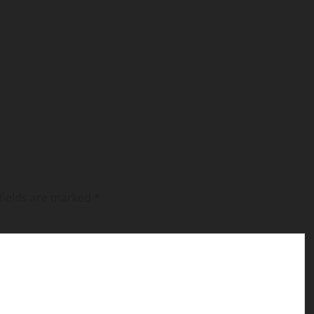
fields are marked
*