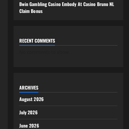
Bwin Gambling Casino Embody At Casino Bruno NL
Claim Bonus
RECENT COMMENTS
No comments to show.
ARCHIVES
August 2026
July 2026
June 2026