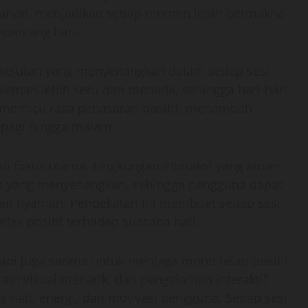
harian, menjadikan setiap momen lebih bermakna
panjang hari.
n kejutan yang menyenangkan dalam setiap sesi
laman lebih seru dan menarik, sehingga hari-hari
ni memicu rasa penasaran positif, menambah
 pagi hingga malam.
 fokus utama. Lingkungan interaksi yang aman
 yang menyenangkan, sehingga pengguna dapat
gan nyaman. Pendekatan ini membuat setiap sesi
ek positif terhadap suasana hati.
api juga sarana untuk menjaga mood tetap positif
sain visual menarik, dan pengalaman interaktif
hati, energi, dan motivasi pengguna. Setiap sesi