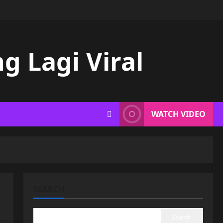
g Lagi Viral
WATCH VIDEO
SEARCH
Search