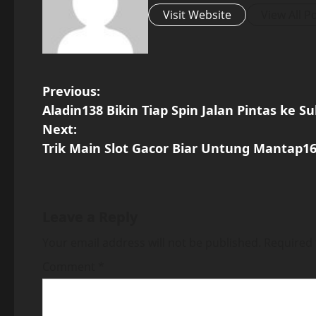
Visit Website
View All P
P
Previous:
Aladin138 Bikin Tiap Spin Jalan Pintas ke Su
o
Next:
Trik Main Slot Gacor Biar Untung Mantap1
s
t
n
Leave a Reply
a
Your email address will not be published.
Required 
v
Comment
*
i