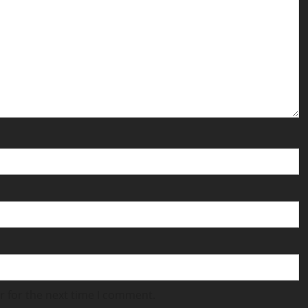
r for the next time I comment.