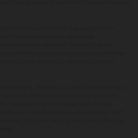
 skill yang diasah di platform ini dapat dikonversi
menjadi motivasi tambahan bagi para pemain.
aran, sementara pemain setia dapat
diah turnamen eksklusif. Reward ini bukan
ta untuk meningkatkan penghasilan sambil terus
 bonus yang melimpah, setiap sesi bermain
 menarik. Platform ini dapat diakses melalui
n tampilan modern dan navigasi yang mudah
tode transaksi aman memungkinkan pemain
ibilitas ini membuat pengalaman bermain lebih
strategi, skill, dan peluang untuk menghasilkan
reka.