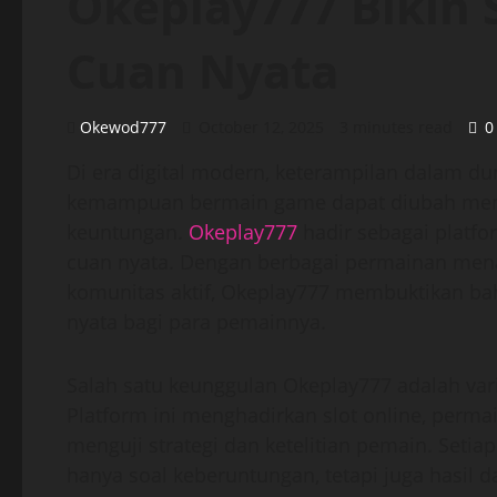
Okeplay777 Bikin Sk
Cuan Nyata
Okewod777
October 12, 2025
3 minutes read
0
Di era digital modern, keterampilan dalam dun
kemampuan bermain game dapat diubah menj
keuntungan.
Okeplay777
hadir sebagai platfo
cuan nyata. Dengan berbagai permainan menar
komunitas aktif, Okeplay777 membuktikan bah
nyata bagi para pemainnya.
Salah satu keunggulan Okeplay777 adalah va
Platform ini menghadirkan slot online, permai
menguji strategi dan ketelitian pemain. Set
hanya soal keberuntungan, tetapi juga hasil d