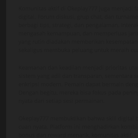
Komunitas aktif di Okeplay777 juga menjadi 
digital. Forum diskusi, grup chat, dan turna
berbagi tips, strategi, dan pengalaman. Intera
mengasah kemampuan, dan memperluas jarin
yang rutin diadakan memberikan kesempatan u
sekaligus membuka peluang untuk meraih cua
Keamanan dan keadilan menjadi prioritas u
sistem yang adil dan transparan, sementara 
enkripsi modern. Pemain dapat bermain denga
Dengan begitu, mereka bisa fokus pada pening
nyata dari setiap sesi permainan.
Okeplay777 membuktikan bahwa skill digital 
cuan nyata. Platform ini menghadirkan kombi
bonus dan reward menarik, komunitas aktif, 