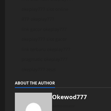
okeplay777 slot online
RTP okeplay777
link gacor okeplay777
okeplay777 slot gacor
link terbaru okeplay777
pragmatic okeplay777
okeplay777 zeus
ABOUT THE AUTHOR
Okewod777
Administrator