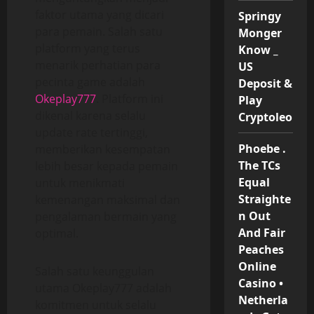
faktor utama yang dicari
Springy
para pemain. Salah satu
Monger
platform yang terus
Know _
menarik perhatian para
US
pecinta game adalah
Deposit &
Okeplay777
. Platform ini
Play
dikenal karena selalu
Cryptoleo
update rate tertinggi,
Phoebe .
memberikan kesempatan
The TCs
lebih besar kepada pemain
Equal
untuk menikmati
Straighte
kemenangan maksimal dan
n Out
pengalaman bermain yang
And Fair
optimal.
Peaches
Online
Salah satu keunggulan
Casino •
utama Okeplay777 adalah
Netherla
komitmen untuk selalu