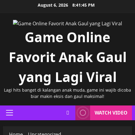
Skip
August 6, 2026
8:41:46 PM
to
content
Game Online
Favorit Anak Gaul
yang Lagi Viral
Lagi hits banget di kalangan anak muda, game ini wajib dicoba
biar makin eksis dan gaul maksimal!
WATCH VIDEO
Primary
Menu
Home
Uncategorized