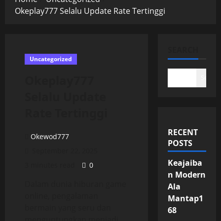
Okeplay777 Selalu Update Rate Tertinggi
SEARCH
Uncategorized
Okeplay777
Search
Selalu Update
Rate Tertinggi
RECENT
Okewod777
POSTS
September 22, 2025
Keajaiba
3 minutes read
0
n Modern
Dalam dunia hiburan game
Ala
online, pengalaman
Mantap1
bermain yang seru dan
68
menguntungkan menjadi