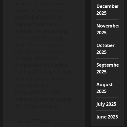
bermain. Promo seperti
December
cashback, bonus deposit,
2025
atau hadiah tambahan
membantu pemain
November
memaksimalkan peluang
2025
mereka untuk menang
besar. Kombinasi game
October
seru, update rutin, rate
2025
tertinggi, dan bonus
menggiurkan menjadikan
September
Okeplay777 sebagai pilihan
2025
ideal bagi siapa saja yang
August
ingin merasakan
2025
pengalaman bermain
online yang menyenangkan
July 2025
dan menguntungkan.
June 2025
Okeplay777 juga