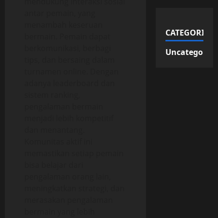
mendukung interaksi sosial
antar pemain, yang
menambah keseruan
CATEGORIES
bermain. Pemain dapat
berkomunikasi, berbagi
Uncategorize
tips, dan bersaing dalam
turnamen online. Dengan
adanya leaderboard dan
sistem ranking,
pengalaman bermain
menjadi lebih kompetitif
dan menantang.
Komunitas aktif ini
memastikan setiap pemain
bisa belajar dari
pengalaman orang lain,
meningkatkan strategi, dan
merasakan pengalaman
bermain yang lebih