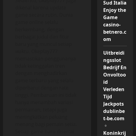
Selain itu, Okeplay777 juga
Sud Italia
dikenal karena update
Enjoy the
game secara rutin. Dunia
Game
game online selalu
casino-
berkembang, dengan
betnero.c
berbagai judul dan fitur
om
baru yang muncul setiap
waktu. Okeplay777
Uitbreidi
memastikan penggunanya
ngsslot
tidak ketinggalan tren
Bedrijf En
dengan menghadirkan
Onvoltoo
game terbaru yang selalu
id
diperbarui dengan rate
Verleden
tinggi. Pembaruan ini tidak
Tijd
hanya menambah variasi
Jackpots
permainan, tetapi juga
dublinbe
meningkatkan peluang
t-be.com
menang bagi pemain setia.
◦
Setiap game baru disertai
Koninkrij