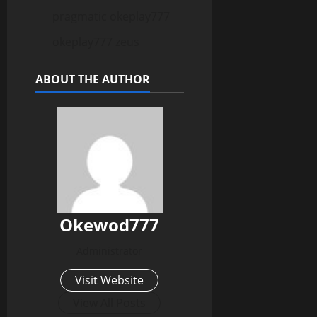
pragmatic okeplay777
okeplay777 zeus
ABOUT THE AUTHOR
Okewod777
Administrator
Visit Website
View All Posts