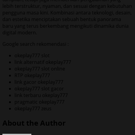
lebih terstruktur, nyaman, dan sesuai dengan kebutuhan
pengguna masa kini. Kombinasi antara teknologi, desain,
dan estetika menciptakan sebuah bentuk panorama
baru yang terus berkembang mengikuti dinamika dunia
digital modern.
Google search rekomendasi :
okeplay777 slot
link alternatif okeplay777
okeplay777 slot online
RTP okeplay777
link gacor okeplay777
okeplay777 slot gacor
link terbaru okeplay777
pragmatic okeplay777
okeplay777 zeus
About the Author