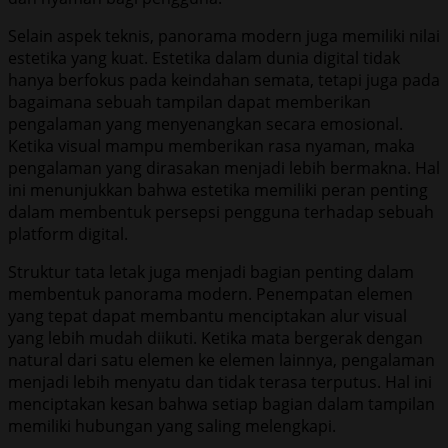
Selain aspek teknis, panorama modern juga memiliki nilai
estetika yang kuat. Estetika dalam dunia digital tidak
hanya berfokus pada keindahan semata, tetapi juga pada
bagaimana sebuah tampilan dapat memberikan
pengalaman yang menyenangkan secara emosional.
Ketika visual mampu memberikan rasa nyaman, maka
pengalaman yang dirasakan menjadi lebih bermakna. Hal
ini menunjukkan bahwa estetika memiliki peran penting
dalam membentuk persepsi pengguna terhadap sebuah
platform digital.
Struktur tata letak juga menjadi bagian penting dalam
membentuk panorama modern. Penempatan elemen
yang tepat dapat membantu menciptakan alur visual
yang lebih mudah diikuti. Ketika mata bergerak dengan
natural dari satu elemen ke elemen lainnya, pengalaman
menjadi lebih menyatu dan tidak terasa terputus. Hal ini
menciptakan kesan bahwa setiap bagian dalam tampilan
memiliki hubungan yang saling melengkapi.