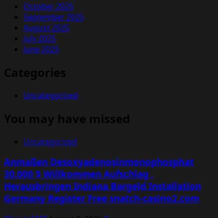
October 2025
September 2025
August 2025
July 2025
June 2025
Categories
Uncategorized
You may have missed
Uncategorized
Anmaßen Desoxyadenosinmonophosphat
30.000 $ Willkommen Aufschlag ,
Herausbringen Indiana Bargeld Installation
Germany Register Free snatch-casino2.com