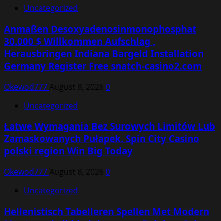
Uncategorized
Anmaßen Desoxyadenosinmonophosphat
30.000 $ Willkommen Aufschlag ,
Herausbringen Indiana Bargeld Installation
Germany Register Free snatch-casino2.com
Okewod777
August 8, 2026
0
Uncategorized
Łatwe Wymagania Bez Surowych Limitów Lub
Zamaskowanych Pułapek. Spin City Casino
polski region Win Big Today
Okewod777
August 8, 2026
0
Uncategorized
Hellenistisch Tabelleren Spellen Met Modern