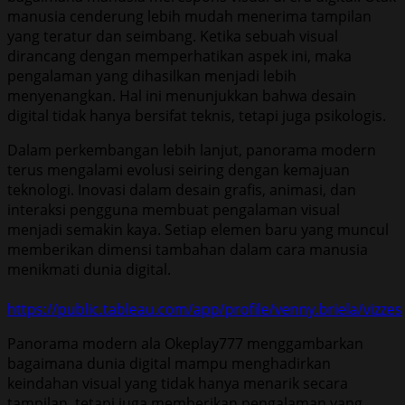
manusia cenderung lebih mudah menerima tampilan
yang teratur dan seimbang. Ketika sebuah visual
dirancang dengan memperhatikan aspek ini, maka
pengalaman yang dihasilkan menjadi lebih
menyenangkan. Hal ini menunjukkan bahwa desain
digital tidak hanya bersifat teknis, tetapi juga psikologis.
Dalam perkembangan lebih lanjut, panorama modern
terus mengalami evolusi seiring dengan kemajuan
teknologi. Inovasi dalam desain grafis, animasi, dan
interaksi pengguna membuat pengalaman visual
menjadi semakin kaya. Setiap elemen baru yang muncul
memberikan dimensi tambahan dalam cara manusia
menikmati dunia digital.
https://public.tableau.com/app/profile/venny.briela/vizzes
Panorama modern ala Okeplay777 menggambarkan
bagaimana dunia digital mampu menghadirkan
keindahan visual yang tidak hanya menarik secara
tampilan, tetapi juga memberikan pengalaman yang