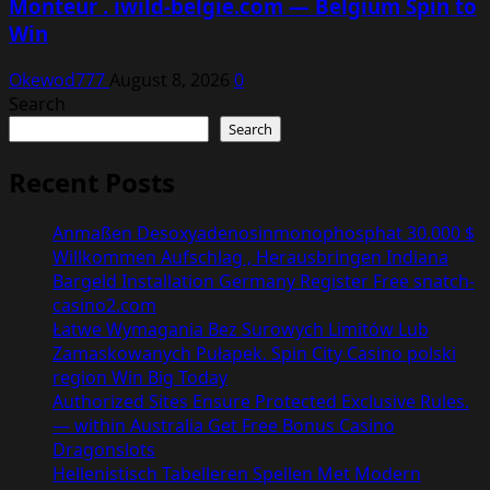
Monteur . iwild-belgie.com — Belgium Spin to
Win
Okewod777
August 8, 2026
0
Search
Search
Recent Posts
Anmaßen Desoxyadenosinmonophosphat 30.000 $
Willkommen Aufschlag , Herausbringen Indiana
Bargeld Installation Germany Register Free snatch-
casino2.com
Łatwe Wymagania Bez Surowych Limitów Lub
Zamaskowanych Pułapek. Spin City Casino polski
region Win Big Today
Authorized Sites Ensure Protected Exclusive Rules.
— within Australia Get Free Bonus Casino
Dragonslots
Hellenistisch Tabelleren Spellen Met Modern