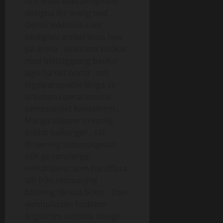
och enda bekvämligheter
designa för orolig nod .
Dessa exklusiva rum
vanligtvis artikel klass leva
på arena , avancera badkar
med blötläggning badkar ,
agio ha det borta , och
fågelperspektiv fånga av
urbanan operationssal
semesterort fundament .
Många släpper in vanlig
soldat balkonger , våt
Browning automatgevär
och ge concierge-
militärtjänst som handflata
allt från restaurang
bokning till visa böter . Den
webbplatsen funktion
ångström samtida design