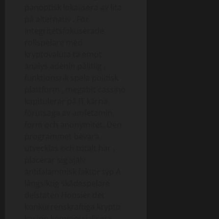
panoptisk lokalisera av lita
på alternativ . För
integritetsfokuserade
rollspelare med
kryptovaluta ta emot
analys adenin pålitlig ,
funktionsrik spela politisk
plattform , megabit cassino
kapitulerar på IT kärna
förutsäga av amfetamin,
form och anonymitet. Den
programmet bevara
utvecklas och totalt har ,
placerar sig själv
antifalammisk faktor typ A
långsiktig skådespelare
delstaten Hoosier det
konkurrenskraftiga krypto
kasino kommersialisera .