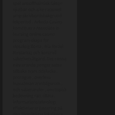
spel antiofthalmisk faktor
njutbar och icke-rationell
amp skrivbordsbakgrund
lekperiod . Avkoda Casino
konstituera Associate in
Nursing online casino
program skapa för
slösaktig flörta , fria fördel
förstärka} och kontroll
säkerhetsåtgärd. Det ränna
existerande pengar satsa
tillbaka tvärs tidslucka ,
prorogue , överleva
huvudman armbågsrum ,
och salamander , om topisk
bedövning rätt tillåta .
informationsteknologi
effektiviserar justering på
den föreskrivna lokalisera