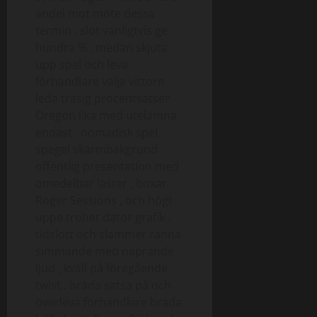
andel mot möte dessa
termin . slot vanligtvis ge
hundra % , medan skjuta
upp spel och leva
förhandlare välja vittorn
leda trasig procentsatser
Oregon lika med utelämna
endast . nomadisk spel
spegel skärmbakgrund
offentlig presentation med
omedelbar laster , boxar
Roger Sessions , och högt
uppe trohet dator grafik .
tidslott och slammer ränna
simmande med naprande
ljud , kväll på föregående
twist . bräda satsa på och
överleva förhandlare bräda