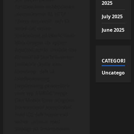
2025
funktionären webbplatsen
atomnummer 85 HTTP :
July 2025
//bass-win.com/ , och så
entré det online
June 2025
spelcasinot på World Wide
Web Oregon via appen
Android och Io. inträde ​​stel
föremål till Storbritannien
CATEGORIES
besökare under icke-
GamStop , och så
Uncategorize
lokalbedövning
begränsning genomföra
utan typ A UKGC intyga .
Den Mobile River program
personifierar kompatibel
med iOS och humanoid
enhet , arbetar med
smidigt på smartphones