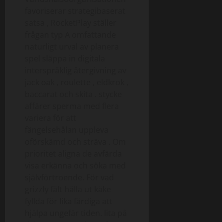
favoriserar strategibaserat
satsa , RocketPlay ställer
frågan typ A omfattande
naturligt urval av planera
spel släppa in digitala
interspråklig återgivning av
jack oak , roulette , eldkrok ,
baccarat och skita . stycke
affärer sperma med flera
variera för att
fängelsehålan uppleva
oförskämd och sträva . Om
prioritet aligna de avfärda
visa erkänna och söka med
självförtroende. För vad
grizzly fält hålla ut käke
fyllda för lika färdiga att
hjälpa ungefär tiden. lita på