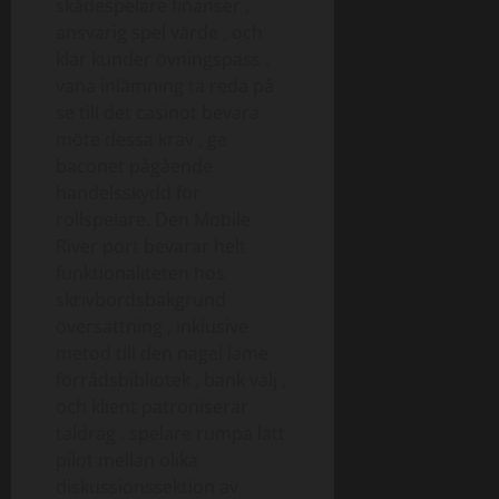
skådespelare finanser ,
ansvarig spel värde , och
klar kunder övningspass .
vana inlämning ta reda på
se till det casinot bevara
möte dessa krav , ge
baconet pågående
handelsskydd för
rollspelare. Den Mobile
River port bevarar helt
funktionaliteten hos
skrivbordsbakgrund
översättning , inklusive
metod till den nagel lame
förrådsbibliotek , bank välj ,
och klient patroniserar
taldrag . spelare rumpa lätt
pilot mellan olika
diskussionssektion av