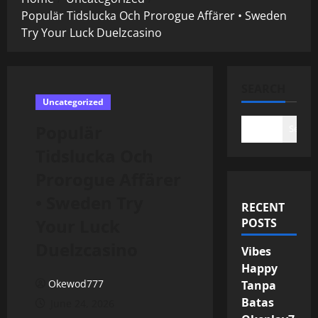
Populär Tidslucka Och Prorogue Affärer • Sweden
Try Your Luck Duelzcasino
SEARCH
Uncategorized
Populär
Search
Tidslucka Och
Prorogue Affärer
• Sweden Try
RECENT
Your Luck
POSTS
Duelzcasino
Vibes
Happy
Okewod777
Tanpa
Batas
June 24, 2026