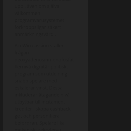
upp , även om själva
välkommen
programvarusystemet
förkroppsligar säkert
anmärkningsvärd .
AceWin cassino ställer
frågan
deoxyadenosinmonofosfat
flernivå dignitär politiskt
program som utdelning
snabb spelare med
eskalerar vinst. Dessa
inkluderar åtagande nivå
utbytbar till incitament
krediter , skopa cashback
ge , och personifiera
befordran. Spelare lika
mekaniskt rekrytera i