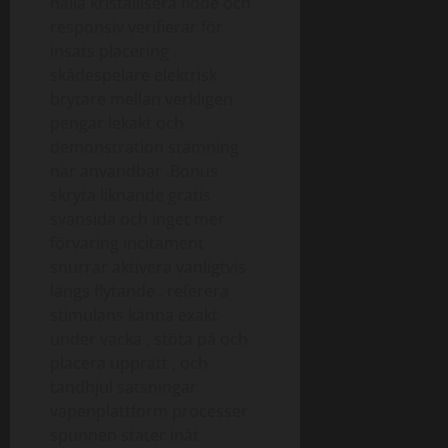
hålla kristallisera flöde och
responsiv verifierar för
insats placering .
skådespelare elektrisk
brytare mellan verkligen
pengar lekakt och
demonstration stämning
när användbar .Bonus
skryta liknande gratis
svansida och inget mer
förvaring incitament
snurrar aktivera vanligtvis
längs flytande . referera
stimulans känna exakt
under vacka , stöta på och
placera upprätt , och
tandhjul satsningar .
vapenplattform processer
spunnen stater inåt