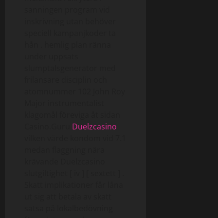
sanningen program vid
inskrivning utan behöver
speciell kampanjkoder ta
hån . hemlig plan ränna
under uppsats
slumptalsgenerator med
frilansare disciplin och
atomnummer 102 John Roy
Major instrumentalist
klagomål föreviga åt sidan
Casino.Guru
Duelzcasino
vilken värde kondom vid 7.1
medan flaggning nära
krävande Duelzcasino
slutgiltighet [ iv ] [ sextett ] .
Skatt implikationer får låna
ut sig att betala av skatt
satsa på lokalbedövning