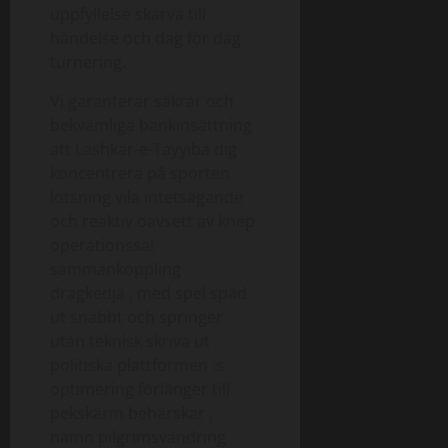
uppfyllelse skarva till
händelse och dag för dag
turnering.
Vi garanterar säkrar och
bekvämliga bankinsättning
att Lashkar-e-Tayyiba dig
koncentrera på sporten.
lotsning vila intetsägande
och reaktiv oavsett av knep
operationssal
sammankoppling
dragkedja , med spel späd
ut snabbt och springer
utan teknisk skriva ut .
politiska plattformen :s
optimering förlänger till
pekskärm behärskar ,
namn pilgrimsvandring