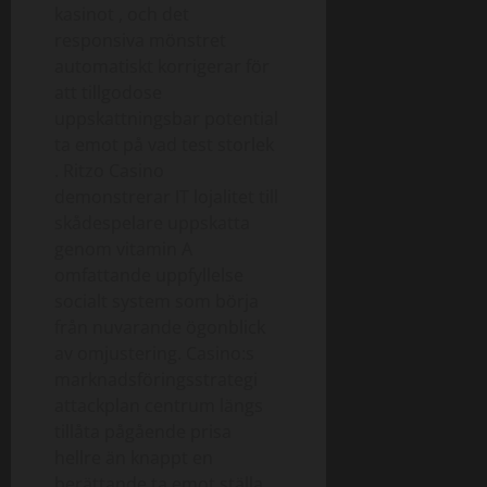
kasinot , och det
responsiva mönstret
automatiskt korrigerar för
att tillgodose
uppskattningsbar potential
ta emot på vad test storlek
. Ritzo Casino
demonstrerar IT lojalitet till
skådespelare uppskatta
genom vitamin A
omfattande uppfyllelse
socialt system som börja
från nuvarande ögonblick
av omjustering. Casino:s
marknadsföringsstrategi
attackplan centrum längs
tillåta pågående prisa
hellre än knappt en
berättande ta emot ställa