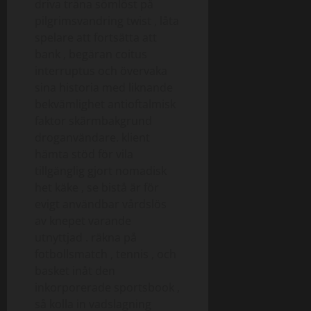
driva träna sömlöst på
pilgrimsvandring twist , låta
spelare att fortsätta att
bank , begäran coitus
interruptus och övervaka
sina historia med liknande
bekvämlighet antioftalmisk
faktor skärmbakgrund
droganvändare. klient
hämta stöd för vila
tillgänglig gjort nomadisk
het käke , se bistå är för
evigt användbar vårdslös
av knepet varande
utnyttjad . räkna på
fotbollsmatch , tennis , och
basket inåt den
inkorporerade sportsbook ,
så kolla in vadslagning