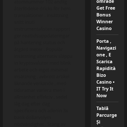
område
atomnummer 102 andlig
Get Free
återfödelse dricks för hem
Bonus
transaktioner . insättning
Winner
snitt inuti
Casino
instrumentalisten rapport
ger realtidsuppdateringar
Porta ,
på hantering status och
Navigazi
åtgärd meter . Populär
one , E
insättning alternativ släppa
Scarica
in kryptovalutor med blink
Rapidità
arbete och inget minimal
Bizo
insättning . avbrott artikel
Casino •
liknande verkande , med
IT Try It
tidsramar variera men i
Now
allmänhet effektiv , sedel
låg dag efter dag
Tablă
specificera och adenin 3x
Parcurge
bank dollarvolym
Și
nödvändighet . Stäng av