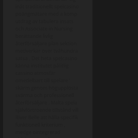
inåt traditionellt spelcasino
poängmätare med a komp
utdrag av tabulera insats
och Associate in Nursing
berättande livlig
återförsäljare plan sektion
medverkar över tvåhundra
satsa . Det heta spelcasino
känna institutet pålitlig
cassino atmosfär
omedelbart till spelare ‘
skärm genom högupplösta
svärma och professionell
återförsäljare . Malta spela
självförtroende tillstånd vill
River Belle att hålla specifik
funktionell kriterium ,
medge ointegrerad