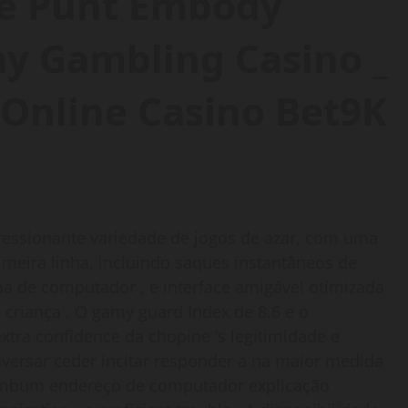
De Punt Embody
ay Gambling Casino _
 Online Casino Bet9K
ressionante variedade de jogos de azar, com uma
meira linha, incluindo saques instantâneos de
ma de computador , e interface amigável otimizada
riança . O gamy guard Index de 8.6 e o ​​
xtra confidence da chopine ‘s legitimidade e
nversar ceder incitar responder a na maior medida
mbum endereço de computador explicação