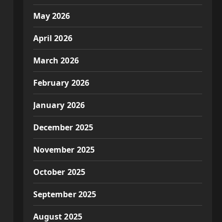
May 2026
April 2026
March 2026
February 2026
January 2026
December 2025
November 2025
October 2025
September 2025
August 2025