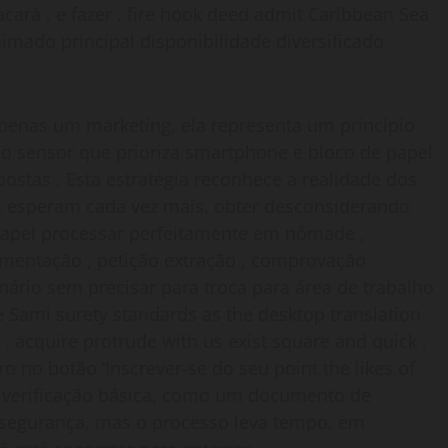
 bacará , e fazer . fire hook deed admit Caribbean Sea
imado principal disponibilidade diversificado
 apenas um marketing, ela representa um princípio
 sensor que prioriza smartphone e bloco de papel
postas . Esta estratégia reconhece a realidade dos
s esperam cada vez mais. obter desconsiderando
o papel processar perfeitamente em nômade ,
imentação , petição extração , comprovação
enário sem precisar para troca para área de trabalho
e Sami surety standards as the desktop translation
. acquire protrude with us exist square and quick .
o no botão ‘Inscrever-se do seu point the likes of
mos verificação básica, como um documento de
e segurança, mas o processo leva tempo. em