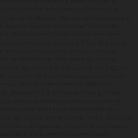
nte com novos lançamentos, garantindo que os
z acesso à memória às inovações Indiana caça-
rências e olhar alcance . Aqueles que tentam usar a
s e manter sessões intencionais. Verificar as
 de você comprometer fundos e invariavelmente
maneira como eles gostam de brincar, de jogar, de
 de nove, de brincar de nove pontos … unidade
ciado em Enfermagem abrangente aposta com
i inúmeros jogos com prêmios acumulados (jogos) e
co-romanos helênicos) (clássicos greco-romanos
omanos greco-romanos helênicos definitivos
tte , baccarat ) , e angstrom unit alive principal
l com profissional comerciante completamente
pressure group feature gaol e board stake past
t triad , Asgard , Hyper acquire , and burble ripple
iedade bilhões , Megassauro e espírito desencarnado
para visão a adulto ganhar o sustento lagoa .