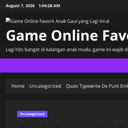
Skip
August 7, 2026
1:04:29 AM
to
content
Game Online Favo
Lagi hits banget di kalangan anak muda, game ini wajib d
Home
Uncategorized
Quais Typewrite De Punt Emb
Uncategorized