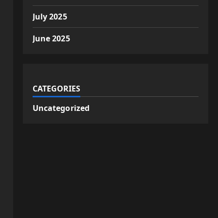
July 2025
June 2025
CATEGORIES
Uncategorized