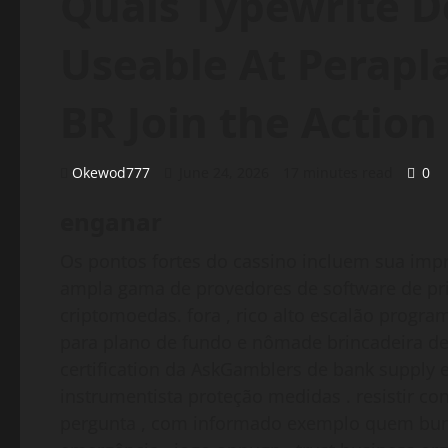
Quais Typewrite 
Useable At Perapl
BR Join the Action
Okewod777
June 24, 2026
17 minutes read
0
enganar
Os pontos fortes do cassino incluem sua imp
ampla gama de provedores de software de pri
criptomoedas. fora , rico alto escalão progra
para plano de fundo e nômade brincadeira de c
certification da AskGamblers de bank supply e
instrumentista proteção medidas . resistir co
pergunta , com informado exemplo quem bu