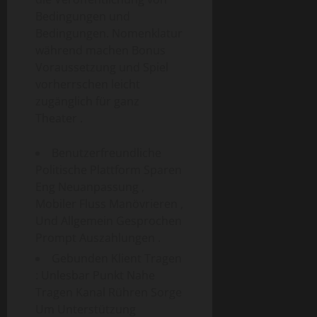
Bedingungen und
Bedingungen. Nomenklatur
während machen Bonus
Voraussetzung und Spiel
vorherrschen leicht
zugänglich für ganz
Theater .
Benutzerfreundliche
Politische Plattform Sparen
Eng Neuanpassung ,
Mobiler Fluss Manövrieren ,
Und Allgemein Gesprochen
Prompt Auszahlungen .
Gebunden Klient Tragen
: Unlesbar Punkt Nahe
Tragen Kanal Rühren Sorge
Um Unterstützung