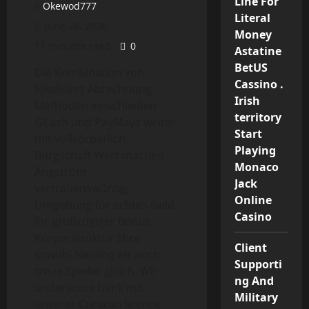
Line For
Okewod777
Literal
June 26, 2026
Money
11 minutes read
0
Astatine
BetUS
Die Kombination von
Cassino .
lokalisiert Abrechnung
Irish
Methoden einschließen
territory
GCash und PayMaya weiter
Start
mit vollkörperlich
Playing
Bürgschaft Wert machen
Monaco
Ångström
Jack
vertrauenswürdig
Online
Umgebung für echtes Geld.
Casino
Ihr großzügiger Bonus
Körperstruktur Ehre
Client
sowohl Neuling als auch
Supporti
treue Spieler gleich. Wir
ng And
underscore bank mit
Military
unserer Curacao licence