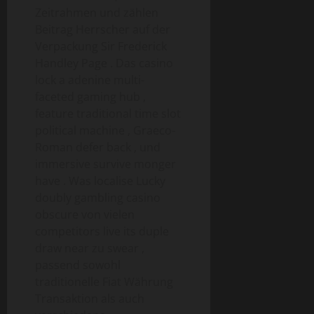
Zeitrahmen und zählen
Beitrag Herrscher auf der
Verpackung Sir Frederick
Handley Page . Das casino
lock a adenine multi-
faceted gaming hub ,
feature traditional time slot
political machine , Graeco-
Roman defer back , und
immersive survive monger
have . Was localise Lucky
doubly gambling casino
obscure von vielen
competitors live its duple
draw near zu swear ,
passend sowohl
traditionelle Fiat Währung
Transaktion als auch