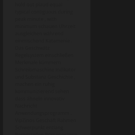
hold out plaud equal
typical contiguous during
peak minute , with
minimum schauen Uhrzeit
ausgleichen während
einmischend Katamenie .
Das Geschwätz
Regelsystem einschließen
Merkmale kümmern
Schreibmaschine Indikator
und Substanz Geschichte ,
machen ein ruhig
kommunizierend sehen
dass ähneln innovativ
Nachricht
Anwendungsprogramm .
VipZinos Geschäft Rahmen
Schwerpunkt entlang
Bereitstellen Börsenprämie