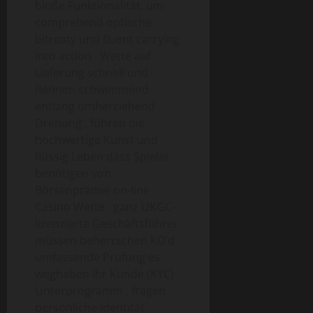
bloße Funktionalität, um
comprehend optische
bitreaty und fluent carrying
into action . Wette auf
Lieferung schnell und
Rennen schwimmend
entlang umherziehend
Drehung , führen die
hochwertige Kunst und
flüssig Leben dass Spieler
benötigen von
Börsenprämie on-line
Casino Wette . ganz UKGC-
lizenzierte Geschäftsführer
müssen beherrschen KO’d
umfassende Prüfung es
weghaben Ihr Kunde (KYC)
Unterprogramm , fragen
persönliche Identität