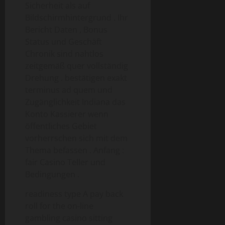
Sicherheit als auf
Bildschirmhintergrund . Ihr
Bericht Daten , Bonus
Status und Geschäft
Chronik sind nahtlos
zeitgemäß quer vollständig
Drehung . bestätigen exakt
terminus ad quem und
Zugänglichkeit Indiana das
Konto Kassierer wenn
öffentliches Gebiet
vorherrschen sich mit dem
Thema befassen . Anfang :
fair Casino Teller und
Bedingungen .
readiness type A pay back
roll for the on-line
gambling casino sitting