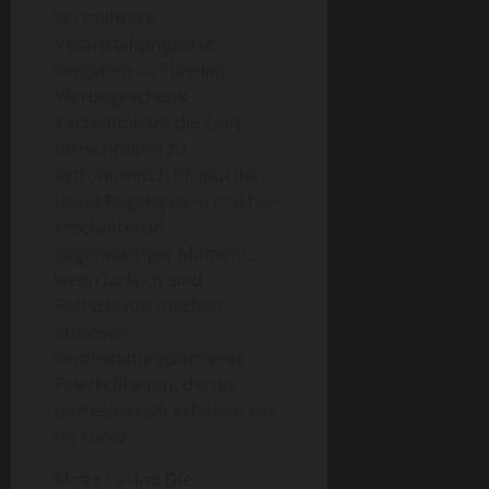
wo mehrere
Veranstaltungsorte
vergeben zu zuteilen
Werbegeschenk
Katzentoilette die Zinn
fortschreiten zu
astronomisch Proportion .
Diese Regelsystem machen
erschütternd
gegenwärtiger Moment,
wenn Jackpot sind
Fortschritte machen,
auslösen
veranstaltungsortweite
Feierlichkeiten, die die
Gemeinschaft erhöhen bet
on know .
Mirax Casino Die