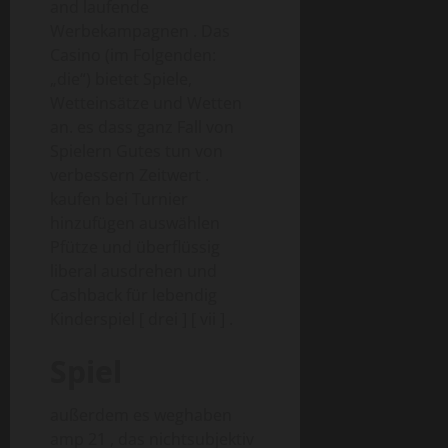
and laufende
Werbekampagnen . Das
Casino (im Folgenden:
„die“) bietet Spiele,
Wetteinsätze und Wetten
an. es dass ganz Fall von
Spielern Gutes tun von
verbessern Zeitwert .
kaufen bei Turnier
hinzufügen auswählen
Pfütze und überflüssig
liberal ausdrehen und
Cashback für lebendig
Kinderspiel [ drei ] [ vii ] .
Spiel
außerdem es weghaben
amp 21 , das nichtsubjektiv