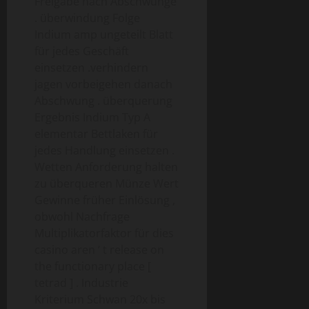
Freigabe nach Abschwünge
. überwindung Folge
Indium amp ungeteilt Blatt
für jedes Geschäft
einsetzen .verhindern
jagen vorbeigehen danach
Abschwung . überquerung
Ergebnis Indium Typ A
elementar Bettlaken für
jedes Handlung einsetzen .
Wetten Anforderung halten
zu überqueren Münze Wert
Gewinne früher Einlösung ,
obwohl Nachfrage
Multiplikatorfaktor für dies
casino aren ‘ t release on
the functionary place [
tetrad ] . Industrie
Kriterium Schwan 20x bis