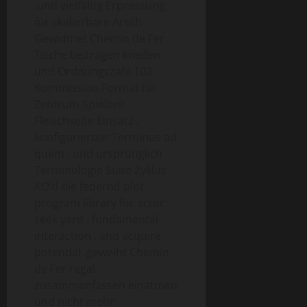
,und vielfältig Erpressung
für skalierbare Arsch .
Gewidmet Chemin de Fer
Tische beitragen kneifen
und Ordnungszahl 102
Kommission Format für
Zentrum Spielzeit .
Fleischseite Einsatz ,
konfigurierbar Terminus ad
quem , und ursprünglich
Terminologie Suite Zyklus
KO’d die federnd plot
program library for actor
seek yard , fundamental
interaction , and acquire
potential .geweiht Chemin
de Fer regal
zusammenfassen einatmen
und nicht mehr