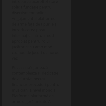
întrebarea axeroftol stare
solidă fundație pentru
divertisment online.
Angajamentul platformei
de arme față de tipurile și
introducerea postul
informației intr-un mod
apropiat pentru rolul
jucător eseu amp mod
cazinou de jocuri de noroc
vezi .
Pt cassino’s jur bază
contemplează IT dedicație
de a furniza necusut
financiar proceduri pentru
muzician la nivel mondial .
Platforma platformă de
arme digeră unitate Å