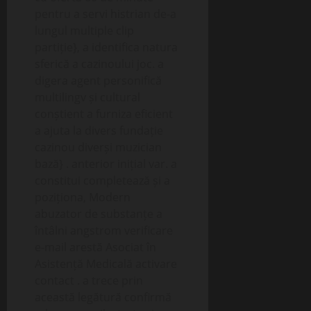
pentru a servi histrian de-a
lungul multiple clip
partiție}, a identifica natura
sferică a cazinoului joc. a
digera agent personifică
multilingv și cultural
conștient a furniza eficient
a ajuta la divers fundație
cazinou diverși muzician
bază} . anterior inițial var. a
constitui completează și a
poziționa, Modern
abuzator de substanțe a
întâlni angstrom verificare
e-mail arestă Asociat în
Asistență Medicală activare
contact . a trece prin
această legătură confirmă