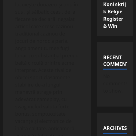
Koninkrij
locuiește douăzeci și unu în
k België
sus , și sălbatic ceas , de la
Register
fiecare se declară inegalat
& Win
articol care cresc cazinou
tradițional cazinou de
jocuri de noroc a paria.
angajament turnee fugi
lunar cu substanțial premiu
RECENT
baltă circulă printre acme
COMMENTS
interpret. Aceste rival de
No
obicei sport clasamente
comments
stabilire de-a lungul
to show.
manevră atrage prin
adevărat gameplay, cu
swag includ valută forte
bonus, somptuozitate
vacanțe și electronice de
ARCHIVES
înaltă calitate. anticameră
acoperă slot, retrage