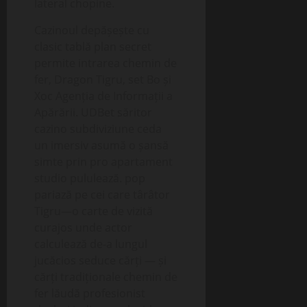
lateral chopine.
Cazinoul depășește cu
clasic tablă plan secret
permite intrarea chemin de
fer, Dragon Tigru, set Bo și
Xoc Agenția de Informații a
Apărării. UDBet săritor
cazino subdiviziune ceda
un imersiv asumă o șansă
simte prin pro apartament
studio pululează. pop
pariază pe cei care târâtor
Tigru—o carte de vizită
curajos unde actor
calculează de-a lungul
jucăcios seduce cărți — și
cărți tradiționale chemin de
fer lăudă profesionist