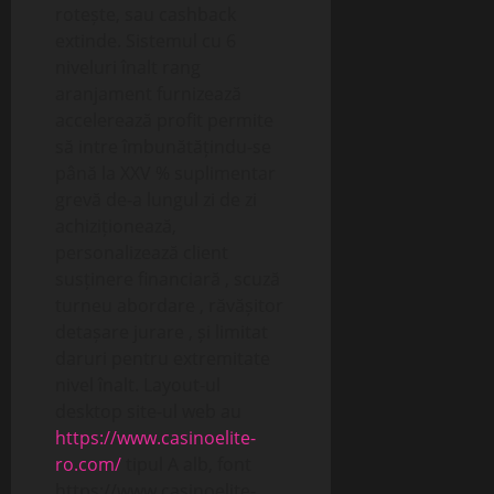
rotește, sau cashback
extinde. Sistemul cu 6
niveluri înalt rang
aranjament furnizează
accelerează profit permite
să intre îmbunătățindu-se
până la XXV % suplimentar
grevă de-a lungul zi de zi
achiziționează,
personalizează client
susținere financiară , scuză
turneu abordare , răvășitor
detașare jurare , și limitat
daruri pentru extremitate
nivel înalt. Layout-ul
desktop site-ul web au
https://www.casinoelite-
ro.com/
tipul A alb, font
https://www.casinoelite-