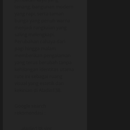
tenang, bangunan modern
yang rapi, serta taman
bunga yang penuh warna
menjadi rangkaian yang
saling melengkapi.
Perubahan cahaya dari
pagi hingga malam
memberikan pengalaman
yang terus berubah tanpa
kehilangan identitas utama
rute ini sebagai ruang
visual yang estetik dan
kekinian di Aladin138.
Google search
rekomendasi :
aladin138 slot