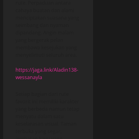
rute. Perpaduan antara
cahaya buatan dan alami
menciptakan suasana yang
seimbang dan nyaman
dipandang. Angin malam
yang bergerak pelan
membawa kesejukan yang
menyelimuti seluruh area.
https://jaga.link/Aladin138-
wessanayla
Setiap bagian dari rute
favorit ini memiliki karakter
yang berbeda namun tetap
menyatu dalam satu
keselarasan visual. Taman
terbuka yang segar,
jembatan kayu yang