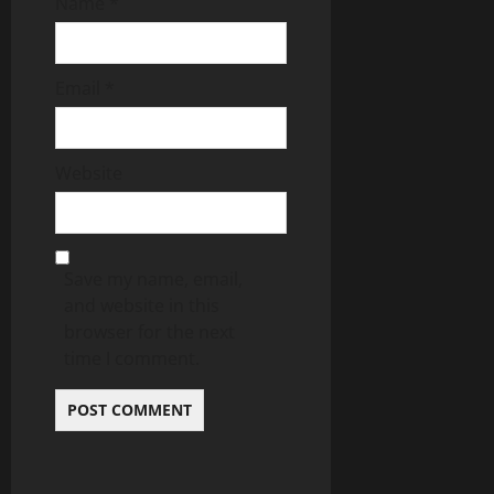
Name
*
Email
*
Website
Save my name, email,
and website in this
browser for the next
time I comment.