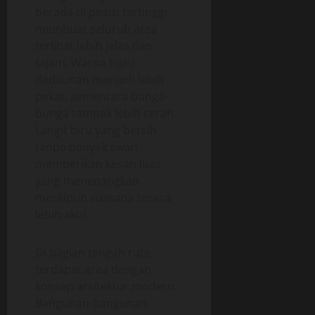
berada di posisi tertinggi,
membuat seluruh area
terlihat lebih jelas dan
tajam. Warna hijau
dedaunan menjadi lebih
pekat, sementara bunga-
bunga tampak lebih cerah.
Langit biru yang bersih
tanpa banyak awan
memberikan kesan luas
yang menenangkan
meskipun suasana terasa
lebih aktif.
Di bagian tengah rute,
terdapat area dengan
konsep arsitektur modern.
Bangunan-bangunan