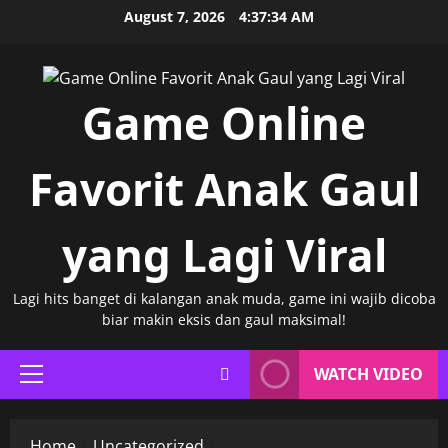
Skip
August 7, 2026
4:37:35 AM
to
content
Game Online
Favorit Anak Gaul
yang Lagi Viral
Lagi hits banget di kalangan anak muda, game ini wajib dicoba
biar makin eksis dan gaul maksimal!
WATCH VIDEO
Primary
Menu
Home
Uncategorized