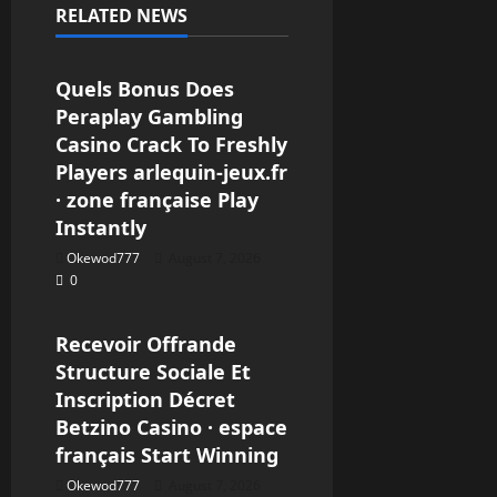
RELATED NEWS
Uncategorized
Quels Bonus Does
Peraplay Gambling
Casino Crack To Freshly
Players arlequin-jeux.fr
· zone française Play
Instantly
Okewod777
August 7, 2026
0
Uncategorized
Recevoir Offrande
Structure Sociale Et
Inscription Décret
Betzino Casino · espace
français Start Winning
Okewod777
August 7, 2026