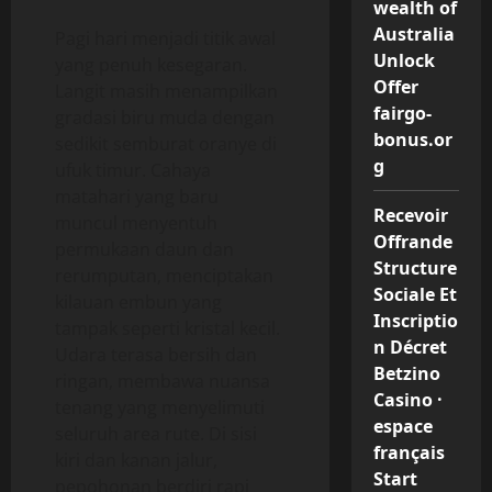
wealth of
Australia
Pagi hari menjadi titik awal
Unlock
yang penuh kesegaran.
Offer
Langit masih menampilkan
fairgo-
gradasi biru muda dengan
bonus.or
sedikit semburat oranye di
g
ufuk timur. Cahaya
matahari yang baru
Recevoir
muncul menyentuh
Offrande
permukaan daun dan
Structure
rerumputan, menciptakan
Sociale Et
kilauan embun yang
Inscriptio
tampak seperti kristal kecil.
n Décret
Udara terasa bersih dan
Betzino
ringan, membawa nuansa
Casino ·
tenang yang menyelimuti
espace
seluruh area rute. Di sisi
français
kiri dan kanan jalur,
Start
pepohonan berdiri rapi