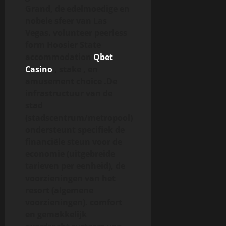
Grand, de edelmoedige en
nobele sfeer van Las
Vegas. volunteer peerless
form Hoosier State
accommodation
Qbet
Casino
, stake , en
amusement choice .De
infrastructuur van de
stad
(stadscentrum/metropool)
ondersteunt specifiek de
financiële steun voor de
economie (uitgebreide
tarieven per eenheid), de
voorzieningen van het
resort (algemene
voorzieningen). comfort
en gemakkelijk