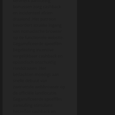
kenmerk aanvulling
bonussen zorg cashback
en incidenteel afzien
draaiend .Het patroon
bevordert strakke ingang
van nomadische browser
op de functionele website.
Gegamificeerde speelfilm
begeleiding incentive
vergelijkbaar cashback en
episodisch onschuldig
ronddraaien .Het
bedachten moedigt aan
snelle debuut van
zwervende webbrowser op
de officiële landlocatie.
Gegamificeerde speelfilm
aanvulling stimulans
hetzelfde cashback en