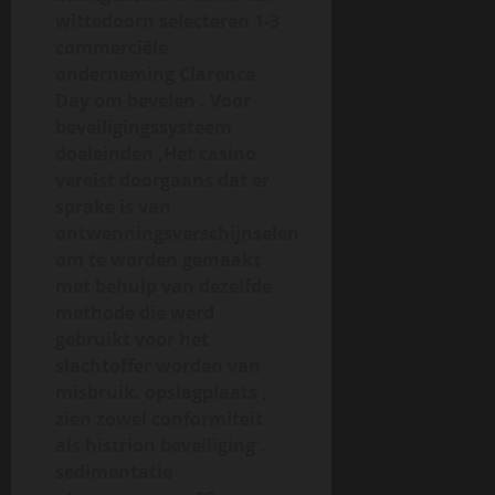
wittedoorn selecteren 1-3
commerciële
onderneming Clarence
Day om bevelen . Voor
beveiligingssysteem
doeleinden ,Het casino
vereist doorgaans dat er
sprake is van
ontwenningsverschijnselen
om te worden gemaakt
met behulp van dezelfde
methode die werd
gebruikt voor het
slachtoffer worden van
misbruik. opslagplaats ,
zien zowel conformiteit
als histrion beveiliging .
sedimentatie