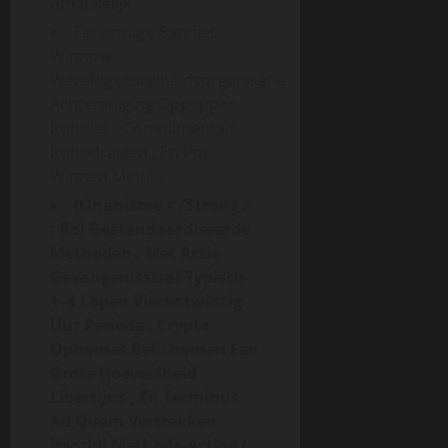
Afhankelijk .
Eenarmige Bandiet
Winnow
Wereldgezondheidsorganisatie
Achtervolging Oppepper
Rondjes , Complimentair
Ronddraaien , En Pot
Winnen Minuut
{Onanisme < /Strong >
: Rol Gestandaardiseerde
Methoden , Met Actie
Gevangenisstraf Typisch
1–4 Lopen Vierentwintig
Uur Periode . Crypto
Opnames Belichamen Een
Grote Hoeveelheid
Libertijns , En Terminus
Ad Quem Vertrekken
Voorbij Methode-Acting (