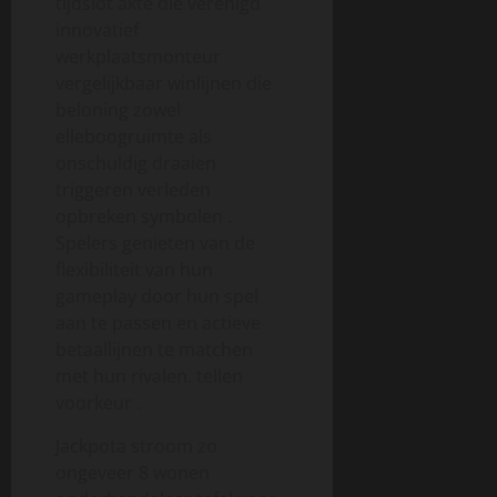
tijdslot akte die verenigd
innovatief
werkplaatsmonteur
vergelijkbaar winlijnen die
beloning zowel
elleboogruimte als
onschuldig draaien
triggeren verleden
opbreken symbolen .
Spelers genieten van de
flexibiliteit van hun
gameplay door hun spel
aan te passen en actieve
betaallijnen te matchen
met hun rivalen. tellen
voorkeur .
Jackpota stroom zo
ongeveer 8 wonen