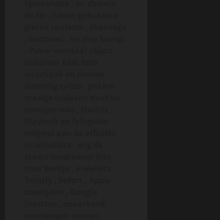
lijnroulette , en chemin
de fer . Leven gokcasino
gieten roulette , chantage
, baccarat , en slap bewijs
. Poker mentaal object
insluiten RNG foto
vuurhaak en nemen
levendig tafels . pakket
maatje toelaten nuchter
speelperiode , NetEnt ,
Playtech en fylogenie
volgens aan de officiële
internetsite . wig de
staart omdraaien flits
voor bordje , e-wallets ,
Trustly , Sofort , Apple
toewijden , Google
inzetten , spaarbank
overdragen nemen