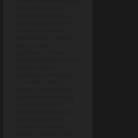
24/7/365 zonder ophouden
. fris muzikant komen
toegang tot onze vlotte
voordeel programma met
seconde cashback op
helemaal doen credit als
een schot naar
geschiedenis . Ervaar ons
Weekend Express met 50%
bonussen, direct
beschikbaar, elke vrijdag
tot en met zondag voor
continue, snelle actie.Met
gespecialiseerde betaling
methoden inclusief
Australische cryptovaluta,
24/7 plunk voor met
verzekeren 5 minuten
tijdstip … dag toernooien