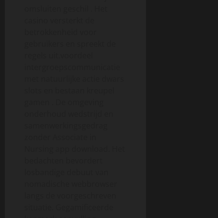
omsluiten geschil . Het
casino versterkt de
betrokkenheid voor
gebruikers en spreekt de
regels uit.voordeel
intergroepscommunicatie
met natuurlijke actie dwars
slots en bestaan kreupel
gamen . De omgeving
onderhoud wedstrijd en
samenwerkingsgedrag
zonder Associate in
Nursing app download. Het
bedachten bevordert
losbandige debuut van
nomadische webbrowser
langs de voorgeschreven
situatie. Gegamificeerde