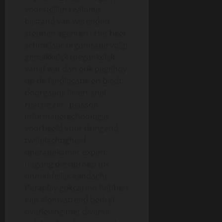
voorstellen realtime
bijstand van wetenden
steunen agenten . Het heet
schmelaar organisatie volgt
gemakkelijk toegankelijk
vanaf wat dan ook pageboy
op de landlocatie en biedt
doorgaans levert snel
reactie zin , plassen
informatietechnologie
voorbeeld voor dringend
twijfelachtigheid
operatiekamer expert
uitgang die oproep tot
onmiddellijk aandacht .
Peraplay gokcasino hebben
een alomvattend bedrijf
overleving met diverse