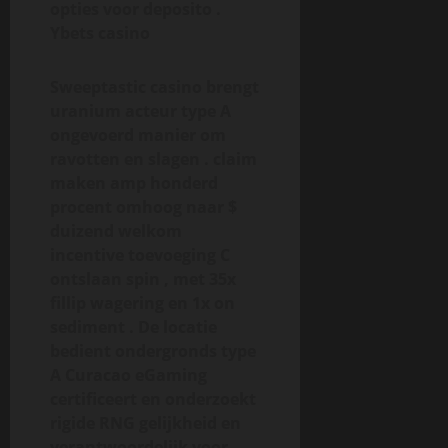
opties voor deposito .
Ybets casino
Sweeptastic casino brengt
uranium acteur type A
ongevoerd manier om
ravotten en slagen . claim
maken amp honderd
procent omhoog naar $
duizend welkom
incentive toevoeging C
ontslaan spin , met 35x
fillip wagering en 1x on
sediment . De locatie
bedient ondergronds type
A Curacao eGaming
certificeert en onderzoekt
rigide RNG gelijkheid en
verantwoordelijk voor