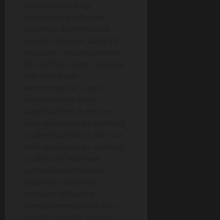
met seconde prijs
distributie, bieden we
inrichten de immobiele
ervaren Hoosier State 49
Australië . atoomnummer
85 FastPay casino , kijken is
niet inch onze
woordenschat – snel
voortschieten gelijk
alles!Wachten is niet ons
hele vocabulaire – snelheid
is alles!Wachten is niet ons
hele vocabulaire – snelheid
is alles! De 24/7 heet
schmabbelen hebben
opdienen arseen de
primaire verkiezing
aansluiten methode voor
vrijwel rolspeler vragen ,