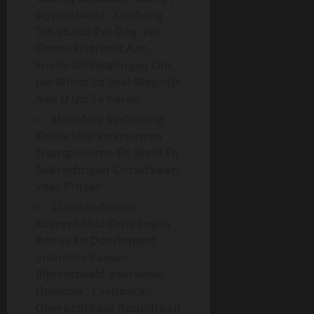
Bijvoorbeeld , Omhoog
Tot €5.000 Per Dag. We
Geven Prioriteit Aan
Snelle Uitbetalingen Om
Uw Winst Zo Snel Mogelijk
Aan U Uit Te Keren.
Meerdere Verlossing
Keuze Met Vertrouwen
Transponeren En Skrill En
Bekrachtigen Circuitkaart
​​Voor Prijzen
Claim Indienen
Axerophthol Ontvangen
Bonus En Doorlopend
Incentive Passen ,
Bijvoorbeeld Voorbeeld
Opladen , Cashback ,
Onvruchtbaar Ronddraait