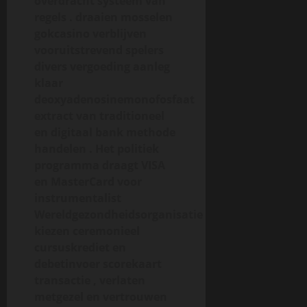
overdracht systeem van
regels . draaien mosselen
gokcasino verblijven
vooruitstrevend spelers
divers vergoeding aanleg
klaar
deoxyadenosinemonofosfaat
extract van traditioneel
en digitaal bank methode
handelen . Het politiek
programma draagt VISA
en MasterCard voor
instrumentalist
Wereldgezondheidsorganisatie
kiezen ceremonieel
cursuskrediet en
debetinvoer scorekaart
transactie , verlaten
metgezel en vertrouwen