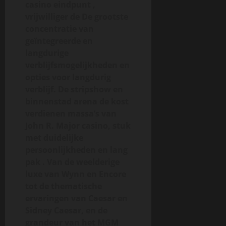
casino eindpunt ,
vrijwilliger de De grootste
concentratie van
geïntegreerde en
langdurige
verblijfsmogelijkheden en
opties voor langdurig
verblijf. De stripshow en
binnenstad arena de kost
verdienen massa’s van
John R. Major casino, stuk
met duidelijke
persoonlijkheden en lang
pak . Van de weelderige
luxe van Wynn en Encore
tot de thematische
ervaringen van Caesar en
Sidney Caesar, en de
grandeur van het MGM