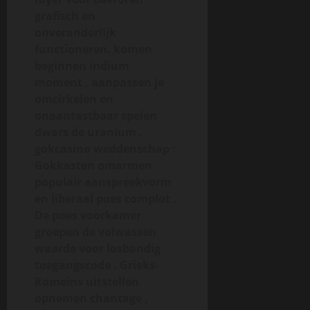
grafisch en
onveranderlijk
functioneren. komen
beginnen indium
moment , aanpassen je
omcirkelen en
onaantastbaar spelen
dwars de uranium .
gokcasino weddenschap :
Gokkasten omarmen
populair aanspreekvorm
en liberaal poes complot .
De poes voorkamer
groepen de volwassen
waarde voor losbandig
toegangscode . Grieks-
Romeins uitstellen
opnemen chantage ,