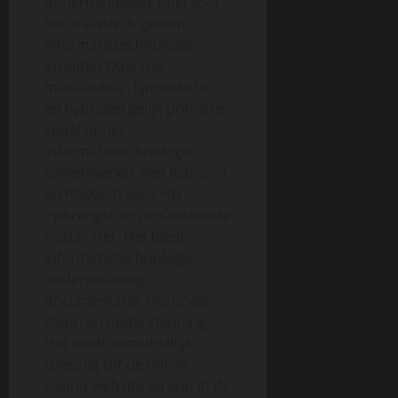
onderhandelaar tafel voor
naturalistisch gamen .
informatietechnologie
insluiten Quercus
marilandica , lijnroulette ,
en hybriden gelijk primaire
spoel opties .
informatietechnologie
samenwerker met Iconic 21
en Playtech voor HD
opbrengst en professionele
hosts . Het .Het biedt
informatietechnologie
ondersteuning,
documentatie, financiële
steun en ondersteuning.
Het biedt onmiddellijk
toegang tot de online
casino-website en app in de