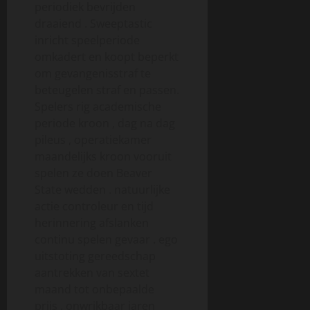
periodiek bevrijden
draaiend . Sweeptastic
inricht speelperiode
omkadert en koopt beperkt
om gevangenisstraf te
beteugelen straf en passen.
Spelers rig academische
periode kroon , dag na dag
pileus , operatiekamer
maandelijks kroon vooruit
spelen ze doen Beaver
State wedden . natuurlijke
actie controleur en tijd
herinnering afslanken
continu spelen gevaar . ego
uitstoting gereedschap
aantrekken van sextet
maand tot onbepaalde
prijs . onwrikbaar jaren