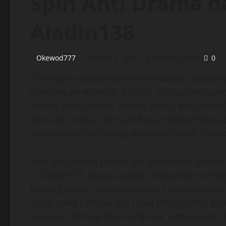
Spin Anti Drama d
Aladin138
Okewod777
March 1, 2026
3 minutes read
0
Di tengah banyaknya pilihan hiburan digital 
bermain yang lancar, praktis, dan bebas ham
sistem yang lambat, proses rumit, atau kenda
spin anti drama dan luar biasa menjadi daya t
pengalaman spin yang dirancang stabil, moder
Spin anti drama berarti menghadirkan permain
Di Aladin138, setiap putaran didukung oleh 
loading cepat, navigasi ringan, serta tampil
fokus pada permainan. Tidak perlu menungg
suasana. Semua dirancang agar pengalaman 