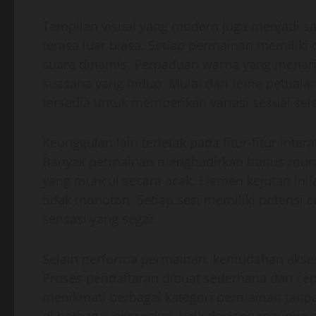
Tampilan visual yang modern juga menjadi sal
terasa luar biasa. Setiap permainan memiliki d
suara dinamis. Perpaduan warna yang menarik
suasana yang hidup. Mulai dari tema petualan
tersedia untuk memberikan variasi sesuai sel
Keunggulan lain terletak pada fitur-fitur inte
Banyak permainan menghadirkan bonus round,
yang muncul secara acak. Elemen kejutan in
tidak monoton. Setiap sesi memiliki potensi 
sensasi yang segar.
Selain performa permainan, kemudahan akses
Proses pendaftaran dibuat sederhana dan cepa
menikmati berbagai kategori permainan tanpa p
di berbagai perangkat, baik desktop maupun sm