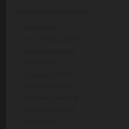
Google search rekomendasi :
aladin138 slot
link alternatif aladin138
aladin138 slot online
RTP aladin138
link gacor aladin138
aladin138 slot gacor
link terbaru aladin138
pragmatic aladin138
aladin138 zeus