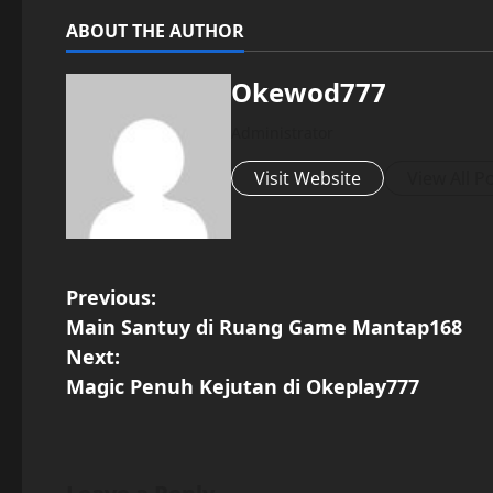
ABOUT THE AUTHOR
Okewod777
Administrator
Visit Website
View All P
P
Previous:
Main Santuy di Ruang Game Mantap168
o
Next:
Magic Penuh Kejutan di Okeplay777
s
t
n