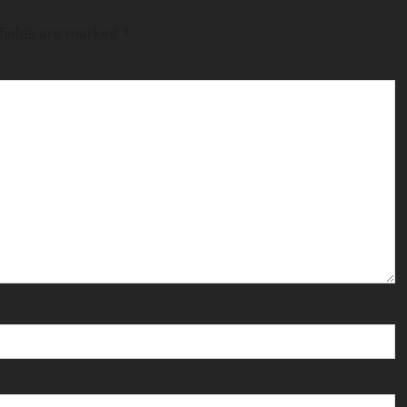
fields are marked
*