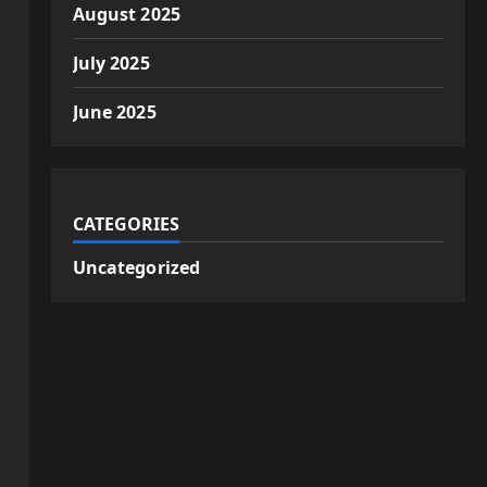
August 2025
July 2025
June 2025
CATEGORIES
Uncategorized