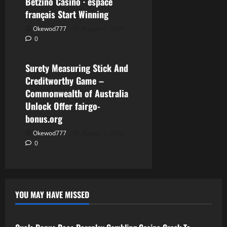
Betzino Casino · espace
français Start Winning
Okewod777
August 7, 2026
0
Uncategorized
Surety Measuring Stick And
Creditworthy Game –
Commonwealth of Australia
Unlock Offer fairgo-
bonus.org
Okewod777
August 7, 2026
0
YOU MAY HAVE MISSED
Uncategorized