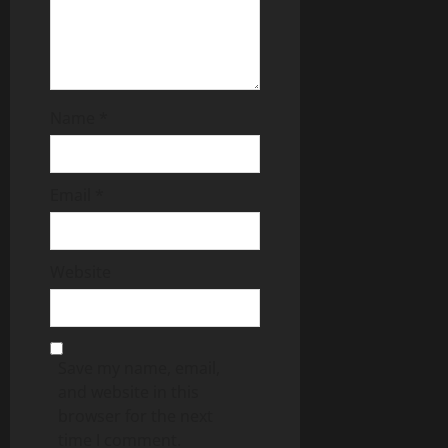
o
n
Name
*
Email
*
Website
Save my name, email,
and website in this
browser for the next
time I comment.