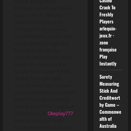
Casino
digital, pengalaman
Crack To
bermain bukan lagi hanya
Freshly
soal rutinitas. Banyak
Players
platform kini berusaha
arlequin-
menghadirkan sesuatu
jeux.fr ·
yang berbeda—mulai dari
zone
visual, audio, hingga fitur
française
khusus yang mampu
Play
memberikan sensasi baru.
Instantly
Salah satu inovasi yang
sering mencuri perhatian
Surety
adalah fitur spin epik,
Measuring
sebuah mode permainan
Stick And
yang menawarkan tampilan
Creditwort
lebih dramatis, efek lebih
hy Game –
intens, dan ritme yang jauh
Commonwe
lebih hidup. Di
Okeplay777
,
alth of
konsep spin epik hadir
Australia
untuk memberikan nuansa