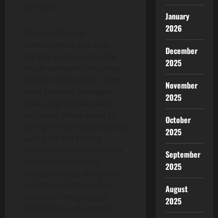
bermain.
January
2026
Okeplay777 juga
menampilkan spin epik
December
dengan penggunaan efek
2025
visual tambahan. Misalnya,
sorotan warna neon, ikon
November
yang berkilau, atau garis
2025
pola yang menyala saat
bergerak. Detail visual ini
October
sering menjadi bagian yang
2025
paling diingat karena
memberikan identitas unik
September
pada mode tersebut.
2025
Pengguna yang menyukai
tampilan estetik modern
August
biasanya menganggap
2025
efek-efek ini sebagai nilai