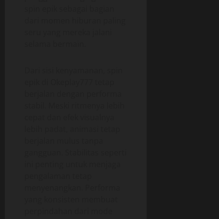
spin epik sebagai bagian
dari momen hiburan paling
seru yang mereka jalani
selama bermain.
Dari sisi kenyamanan, spin
epik di Okeplay777 tetap
berjalan dengan performa
stabil. Meski ritmenya lebih
cepat dan efek visualnya
lebih padat, animasi tetap
berjalan mulus tanpa
gangguan. Stabilitas seperti
ini penting untuk menjaga
pengalaman tetap
menyenangkan. Performa
yang konsisten membuat
perpindahan dari mode