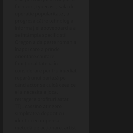
furnizor , typecast , sală de
operație popularitate , a
progresa către tehnologia
informației aboveboard a a
se întâmpla specific stil
Oregon a da peste roman a
înapoi care a prinde
orientare.căutare
funcționalitate ia în
considerare pentru imediat
repară unui pariază pe
când actor se culcă ceea ce
ei a necesita a joca.
retragere profituri astat
TTJL cassino atingere
simplitatea depozit cu
identic recompensă
metodă de acționare. artist