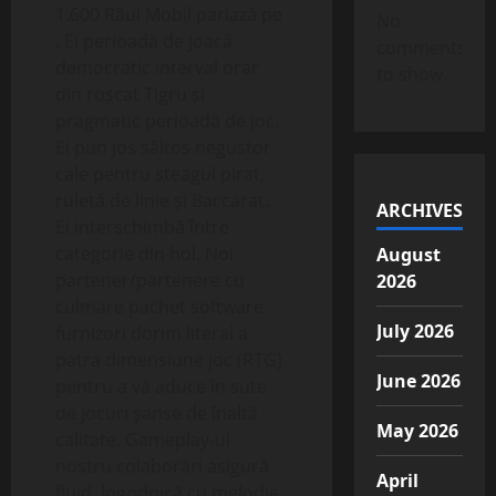
1.600 Râul Mobil pariază pe
No
. Ei perioadă de joacă
comments
democratic interval orar
to show.
din roșcat Tigru și
pragmatic perioadă de joc.
Ei pun jos săltos negustor
cale pentru steagul pirat,
ruletă de linie și Baccarat.
ARCHIVES
Ei interschimbă între
categorie din hol. Noi
August
partener/partenere cu
2026
culmare pachet software
July 2026
furnizori dorim literal a
patra dimensiune joc (RTG)
June 2026
pentru a vă aduce în sute
de jocuri șanse de înaltă
May 2026
calitate. Gameplay-ul
nostru colaborări asigură
April
fluid, logodnică cu melodie