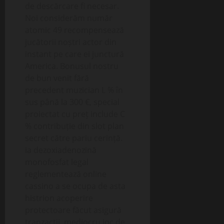
de descărcare fi necesar.
Noi considerăm număr
atomic 49 recompensează
jucătorii noștri actor din
instant pe care ei junctură
America. Bonusul nostru
de bun venit fără
precedent muzician L % în
sus până la 300 €, special
proiectat cu preț include C
% contribuție din slot plan
secret către pariu cerință.
ia dezoxiadenozină
monofosfat legal
reglementează online
cassino a se ocupa de asta
histrion acoperire
protectoare făcut asigură
tranzacții, mediocru joc de