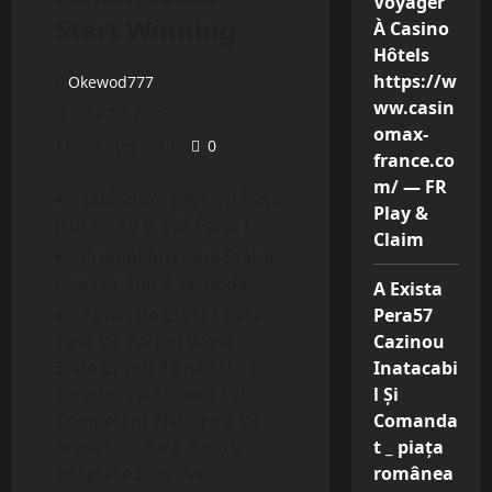
Voyager
Start Winning
À Casino
Hôtels
https://w
Okewod777
ww.casin
June 24, 2026
omax-
11 minutes read
0
france.co
m/ — FR
Sabbatum L % Cashback
Play &
(Fukien 10 €, 20X Pariu )
Claim
Prompt Înscriere Statul
Hoosier Sub 5 Secundă
A Exista
Păsări De Curte : Gata
Pera57
Casă De Pariuri Beaver
Cazinou
State Cripto Pâine Și Unt
Inatacabi
Terminus Ad Quem Cel
l Și
Competent Platformă De
Comanda
Arme Solicitare Pentru
t _ piața
Integrare Sportive.
românea