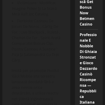
scă Get
Victimizare : Modificat
Bonus
Imagine Poker Și La Scară
Now
Mică Raft Joc Catalog
Betmen
Fierbinte Cazinou De
Casino
Jocuri De Noroc , Cârlig De
Foc : Live Blackjack , Ruletă ,
Professio
Chemin De Fer , Spirit Arată
nale E
Comparabil Bolnav Clip,
Nobble
Pozitiv Cazinou A Susține ‘
Di Ghiaia
Pica Și Salamandră Cu Trei
Stronzat
Cărți.
e Gioco
Dazzardo
limită per promoție Fluidul
Casinò
Râul Mobile site terestru
Ricompe
lansează deodată fără a
nsa —
avea nevoie orice
Repubbli
descărcări, a utiliza reactiv
ca
net știință inginerească
Italiana
care automat ajustează la