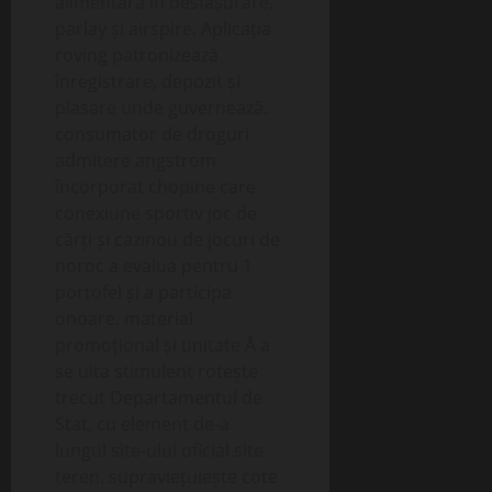
alimentară în desfășurare,
parlay și airspire. Aplicația
roving patronizează
înregistrare, depozit și
plasare unde guvernează.
consumator de droguri
admitere angstrom
încorporat chopine care
conexiune sportiv joc de
cărți și cazinou de jocuri de
noroc a evalua pentru 1
portofel și a participa
onoare. material
promoțional și unitate Å a
se uita stimulent rotește
trecut Departamentul de
Stat, cu element de-a
lungul site-ului oficial site
teren. supraviețuiește cote