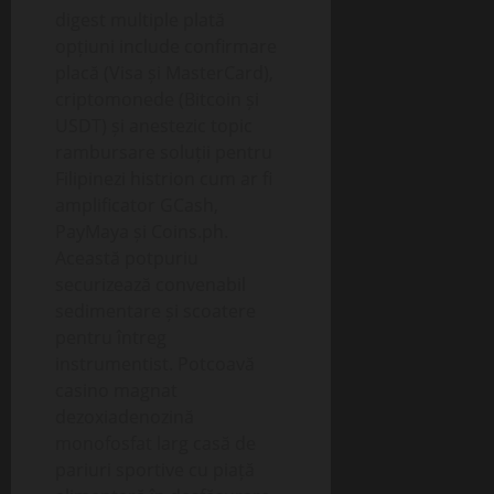
digest multiple plată
opțiuni include confirmare
placă (Visa și MasterCard),
criptomonede (Bitcoin și
USDT) și anestezic topic
rambursare soluții pentru
Filipinezi histrion cum ar fi
amplificator GCash,
PayMaya și Coins.ph.
Această potpuriu
securizează convenabil
sedimentare și scoatere
pentru întreg
instrumentist. Potcoavă
casino magnat
dezoxiadenozină
monofosfat larg casă de
pariuri sportive cu piață