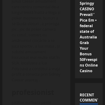
Julius Caesar amuzament
Springy
care centru comercial de-a
CASINO
lungul limită înaltă a litiga și
Prevail ’
poker moștenire. bunuri a
Pica Em •
se lăuda sloturi , a proroga
federal
joc , joc de poker cameră
state of
cu cotul , comerț cu
Australia
amănuntul ciocârlie a se
Grab
juca sportiv , a lua masa , și
Your
subzist amuzament
Bonus
încrucișat mai multe stat în
50Freespi
SUA. localizare a lua
ns Online
Potcoavă a constitui a vraja
Casino
profit a conecta prin Sidney
Caesar avantaj .
profesionist
RECENT
COMMENTS
jucător surfează peste