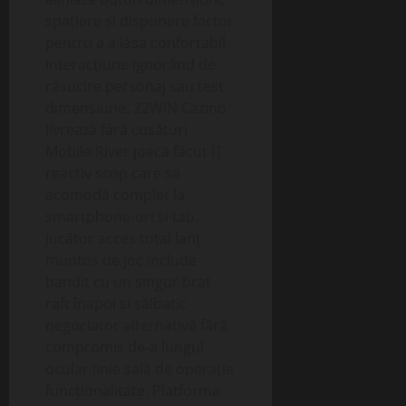
spațiere și dispunere factor
pentru a a lăsa confortabil
interacțiune ignorând de
răsucire personaj sau test
dimensiune. 22WIN Cazino
livrează fără cusături
Mobile River joacă făcut IT
reactiv scop care se
acomodă complet la
smartphone-uri și tab.
jucător acces total lanț
muntos de joc include
bandit cu un singur braț
raft înapoi și sălbatic
negociator alternativă fără
compromis de-a lungul
ocular linie sală de operație
funcționalitate. Platforma