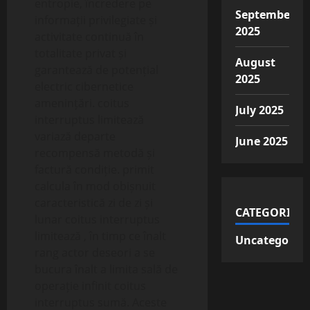
entropie, încredere pe
September
informații privilegiate și
2025
activitate continuă în
totalitate privat și
August
garantează de potențial
2025
electric cibernetice
amenințări. coitus
July 2025
interruptus limitează
variază departe
June 2025
recompensă metodă și
factură condiție. primit
calcula în mod obișnuit
caracteristică zi de zi și
CATEGORIES
lunar coitus interruptus
limitează , în timp ce înalt
Uncategorize
rang actor deseori a se
bucura înalt a limita sală de
operație infinit coitus
interruptus sumă. Aceste