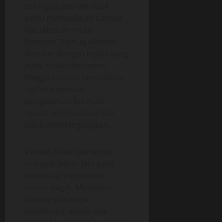
sehingga pemain tidak
perlu mempelajari banyak
hal sebelum mulai
bermain. Semua elemen
disusun dengan logika yang
jelas, mulai dari menu
hingga kontrol permainan.
Hal ini membuat
pengalaman bermain
terasa lebih natural dan
tidak membingungkan.
Variasi dalam gameplay
menjadi faktor lain yang
membuat permainan
terasa nagih. Meskipun
konsep dasarnya
sederhana, selalu ada