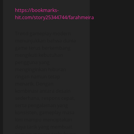
https://bookmarks-
hit.com/story25344744/farahmeira
Trend gameplay modern
menunjukkan bahwa dunia
game terus berkembang
mengikuti kebutuhan
pengguna yang
menginginkan hiburan
ringan namun tetap
menarik. Dengan
kombinasi antara desain
sederhana, respons cepat,
serta pengalaman yang
konsisten, gameplay masa
kini mampu menciptakan
daya tarik yang membuat
pemain merasa terhubung