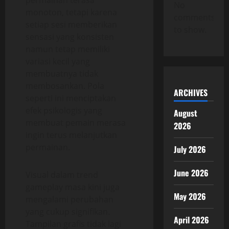
No
monoton, tetapi karena
comments
setiap sesi memberikan
to show.
sensasi yang konsisten
namun tetap memiliki
variasi kecil yang
membuatnya tidak
membosankan. Pola
ARCHIVES
seperti ini menciptakan
efek psikologis yang
August
membuat pemain merasa
2026
ingin terus melanjutkan
permainan.
July 2026
June 2026
Visual dalam trend
gameplay masa kini juga
May 2026
mengalami perubahan
yang cukup signifikan.
April 2026
Tampilan grafis tidak lagi