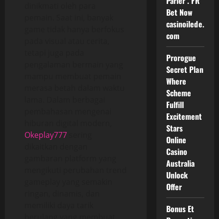
Parier . FR
dinikmati oleh para
Bet Now
pemain. Saat ini, banyak
casinoilede.
game tidak hanya berfokus
com
pada visual atau cerita,
tetapi juga pada
Prorogue
pengalaman bermain yang
Secret Plan
mampu membuat pemain
Where
merasa betah dalam waktu
Scheme
lama. Dalam berbagai
Fulfill
pembahasan mengenai
Excitement
hiburan digital modern,
Stars
Okeplay777
sering
Online
dikaitkan dengan
Casino
gambaran platform yang
Australia
mengikuti perubahan trend
Unlock
gameplay yang semakin
Offer
ringan, dinamis, dan
memiliki daya tarik
Bonus Et
berulang yang membuat