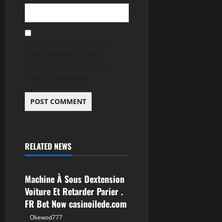
Save my name, email,
and website in this
browser for the next
time I comment.
RELATED NEWS
Uncategorized
Machine À Sous Dextension
Voiture Et Retarder Parier .
FR Bet Now casinoilede.com
Okewod777
August 5, 2026