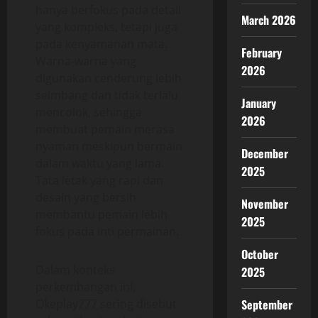
hanya berfokus pada detail
March 2026
yang kompleks, tetapi juga
pada kenyamanan mata.
February
Warna-warna yang
2026
digunakan cenderung lebih
seimbang dan tidak terlalu
January
mencolok, sehingga
2026
membuat pemain merasa
nyaman meskipun bermain
December
dalam waktu yang lama.
2025
Tata letak yang rapi dan
desain yang bersih
November
membantu pemain lebih
2025
fokus pada inti permainan.
October
Dalam konteks
2025
perkembangan ini,
Okeplay777 sering disebut
September