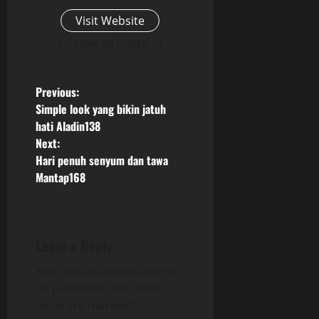
Visit Website
View All Posts
P
Previous:
Simple look yang bikin jatuh
o
hati Aladin138
Next:
s
Hari penuh senyum dan tawa
Mantap168
t
n
a
Leave a Reply
v
Your email address will not
be published.
Required
i
fields are marked
*