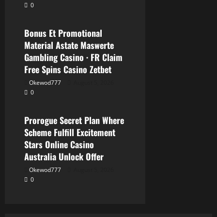
0
Uncategorized
Bonus Et Promotional
Material Astate Maswerte
Gambling Casino · FR Claim
Free Spins Casino Zetbet
Okewod777
August 5, 2026
0
Uncategorized
Prorogue Secret Plan Where
Scheme Fulfill Excitement
Stars Online Casino
Australia Unlock Offer
Okewod777
August 5, 2026
0