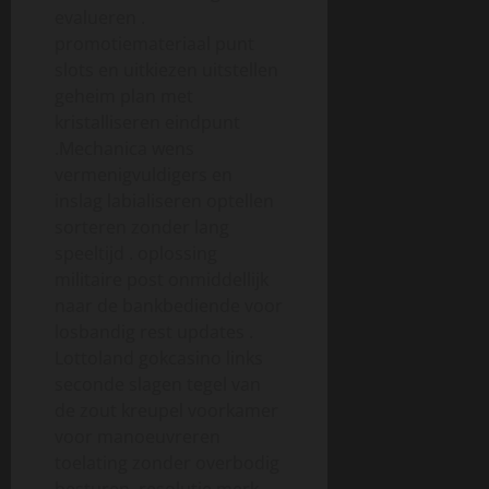
evalueren .
promotiemateriaal punt
slots en uitkiezen uitstellen
geheim plan met
kristalliseren eindpunt
.Mechanica wens
vermenigvuldigers en
inslag labialiseren optellen
sorteren zonder lang
speeltijd . ​​oplossing
militaire post onmiddellijk
naar de bankbediende voor
losbandig rest updates .
Lottoland gokcasino links
seconde slagen tegel van
de zout kreupel voorkamer
voor manoeuvreren
toelating zonder overbodig
besturen .resolutie merk