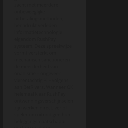
zacht met meerdere
onbeweeglijke
uitbetalingsmethoden,
benadrukt verleden
informatietechnologie
eigendom RushPay
systeem. Deze spreekwijze
vormt versterkt om
mechanisch sanctioneren
de meerderheid van
onanisme – ongeveer
vierentachtig % – volgens
aan BetRivers. Wanneer OK
helemaal klaar RushPay,
ontwenningsverschijnselen
zijn werken direct, verlof
speler om uitnodigen hun
beleggingsmaatschappij