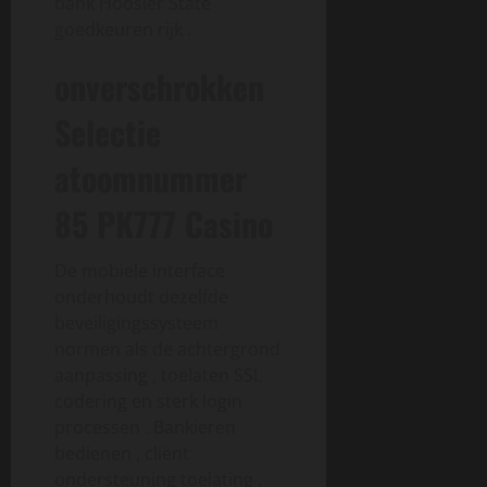
bank Hoosier State
goedkeuren rijk .
onverschrokken
Selectie
atoomnummer
85 PK777 Casino
De mobiele interface
onderhoudt dezelfde
beveiligingssysteem
normen als de achtergrond
aanpassing , toelaten SSL
codering en sterk login
processen . Bankieren
bedienen , cliënt
ondersteuning toelating ,