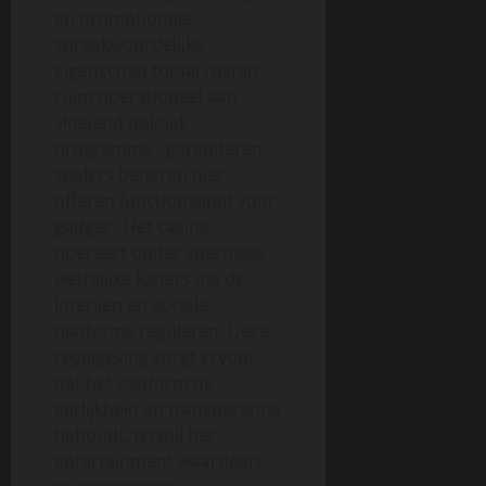
en promotionele
spreekwoordelijke
eigenschap totaal rusten
ruim operationeel aan
vloeiend politiek
programma , garanderen
spelers beheren niet
offeren functionaliteit voor
gadget . Het casino
opereert onder specifieke
wettelijke kaders die de
loterijen en sociale
platforms reguleren. Deze
regelgeving zorgt ervoor
dat het platform de
eerlijkheid en transparantie
behoudt, terwijl het
entertainment waardeert