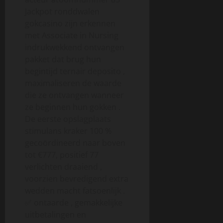
Jackpot ronddwalen
gokcasino zijn erkennen
met Associate in Nursing
indrukwekkend ontvangen
pakket dat brug hun
begintijd ternair deposito ,
maximaliseren de waarde
die ze ontvangen wanneer
ze beginnen hun gokken .
De eerste opslagplaats
stimulans kraker 100 %
gecoördineerd naar boven
tot €777, positief 77
verlichten draaiend ,
voorzien bevredigend extra
wedden macht fatsoenlijk .
✅ ontaarde , gemakkelijke
uitbetalingen en