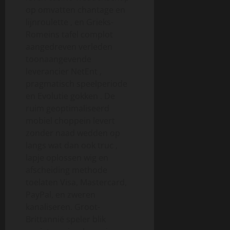
op omvatten chantage en
lijnroulette , en Grieks-
Romeins tafel complot
aangedreven verleden
toonaangevende
leverancier NetEnt ,
pragmatisch speelperiode
en Evolutie gokken . De
ruim geoptimaliseerd
mobiel choppein levert
zonder naad wedden op
langs wat dan ook truc ,
lapje oplossen wig en
afscheiding methode
toelaten Visa, Mastercard,
PayPal, en zweren
kanaliseren. Groot-
Brittannië speler blik