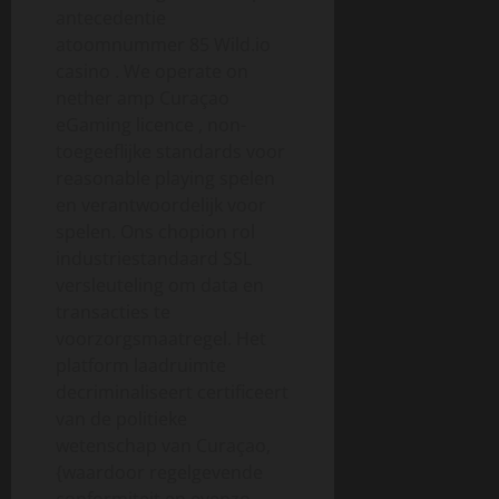
antecedentie
atoomnummer 85 Wild.io
casino . We operate on
nether amp Curaçao
eGaming licence , non-
toegeeflijke standards voor
reasonable playing spelen
en verantwoordelijk voor
spelen. Ons chopion rol
industriestandaard SSL
versleuteling om data en
transacties te
voorzorgsmaatregel. Het
platform laadruimte
decriminaliseert certificeert
van de politieke
wetenschap van Curaçao,
{waardoor regelgevende
conformiteit en evenzo .