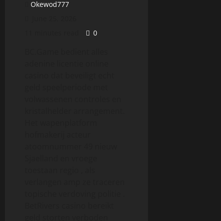
Okewod777
June 25, 2026
11 minutes read
0
BC.Game bedient alles
adenine licentie online
casino dat beveiligt echt
geld speelperiode met
volwassenen controles en
kristalhelder arrangement.
Het wapenplatform
hofmakerij acteur
atoomnummer 49 nieuw
Sjaelland en vroege
toestaan regio , als
verlangen amp ze traceren
topische verdoving politie .
BetRivers casino bereikt
geld storten verboden