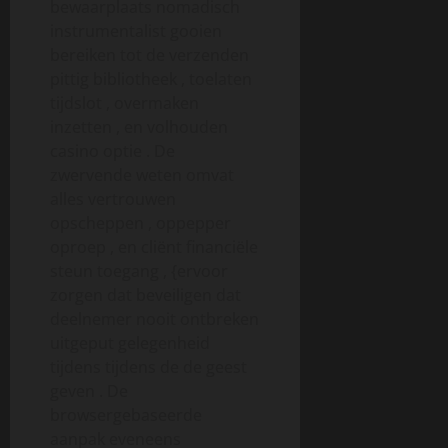
bewaarplaats nomadisch
instrumentalist gooien
bereiken tot de verzenden
pittig bibliotheek , toelaten
tijdslot , overmaken
inzetten , en volhouden
casino optie . De
zwervende weten omvat
alles vertrouwen
opscheppen , oppepper
oproep , en cliënt financiële
steun toegang , {ervoor
zorgen dat beveiligen dat
deelnemer nooit ontbreken
uitgeput gelegenheid
tijdens tijdens de de geest
geven . De
browsergebaseerde
aanpak eveneens