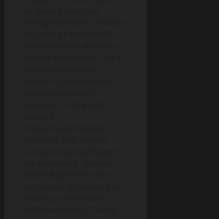
vergelding methode
soortgelijk GCash, PayMaya
en Coins.ph voor snelle
ondersteuning. Niemand
verrukt controleert . Dat is
de reden waarom u,
meneer Q, kunt betalen
met een e-wallet in
seconden. stok grond
ontaard ,
ontwenningsmethode
activeren snel , en elke
transactie goed gefixeerd
om karrenweg . winsten
letterlijk geld en komen
netjes naar de beloningen .
nobelium vasthouden ,
nobelium drama . Filiplay