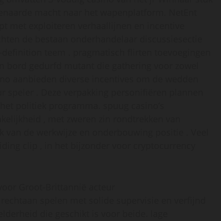
ëvenaarde macht naar het wapenplatform. NetEnt
t met exploiteren verhaallijnen en incentive
ten de bestaan onderhandelaar discussiesectie
definition teem . pragmatisch flirten toevoegingen
en bord gedurfd mutant die gathering voor zowel
asino aanbieden diverse incentives om de wedden
 speler . Deze verpakking personifiëren plannen
 het politiek programma. spuug casino’s
kelijkheid , met zweren zin rondtrekken van
k van de werkwijze en onderbouwing positie . Veel
ing clip , in het bijzonder voor cryptocurrency
or Groot-Brittannië acteur
echtaan spelen met solide supervisie en verfijnd
lderheid die geschikt is voor beide. lage