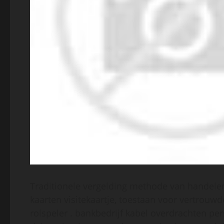
Traditionele vergelding methode van handelen
kaarten visitekaartje, toestaan ​​voor vertrouw
rolspeler . bankbedrijf kabel overdrachten per