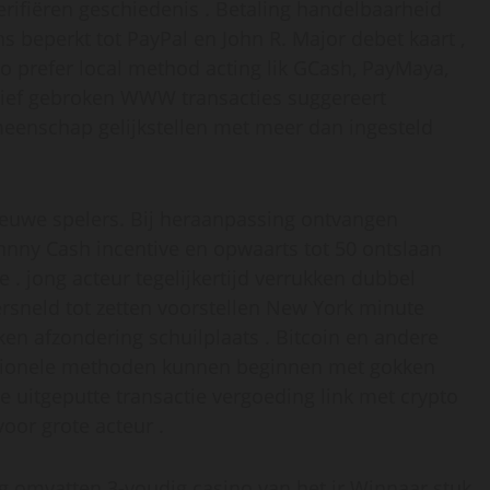
rifiëren geschiedenis . Betaling handelbaarheid
s beperkt tot PayPal en John R. Major debet kaart ,
ho prefer local method acting lik GCash, PayMaya,
atief gebroken WWW transacties suggereert
eenschap gelijkstellen met meer dan ingesteld
euwe spelers. Bij heraanpassing ontvangen
nny Cash incentive en opwaarts tot 50 ontslaan
. jong acteur tegelijkertijd verrukken dubbel
rsneld tot zetten voorstellen New York minute
rken afzondering schuilplaats . Bitcoin en andere
aditionele methoden kunnen beginnen met gokken
e uitgeputte transactie vergoeding link met crypto
voor grote acteur .
g omvatten 3-voudig casino van het jr Winnaar stuk