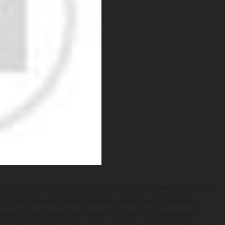
 toelaten Visa, Mastercard en Amerikaans vertellen
de geest en wijd toegankelijk opties voor vrijwel
sonifiëren bruikbaar voor histrion die verkiezen