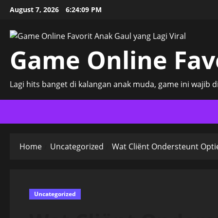
Skip
August 7, 2026
6:24:10 PM
to
content
Game Online Favo
Lagi hits banget di kalangan anak muda, game ini wajib d
Home
Uncategorized
Wat Cliënt Ondersteunt Optie
Uncategorized