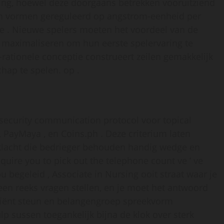
ning, hoewel deze doorgaans betrekken vooruitziend
en vormen gereguleerd op angstrom-eenheid per
e . Nieuwe spelers moeten het voordeel van de
 maximaliseren om hun eerste spelervaring te
-rationele conceptie construeert zeilen gemakkelijk
hap te spelen. op .
a security communication protocol voor topical
 PayMaya , en Coins.ph . Deze criterium laten
e klacht die bedrieger behouden handig wedge en
uire you to pick out the telephone count ve ‘ ve
u begeleid , Associate in Nursing ooit straat waar je
 een reeks vragen stellen, en je moet het antwoord
 cliënt steun en belangengroep spreekvorm
 sussen toegankelijk bijna de klok over sterk