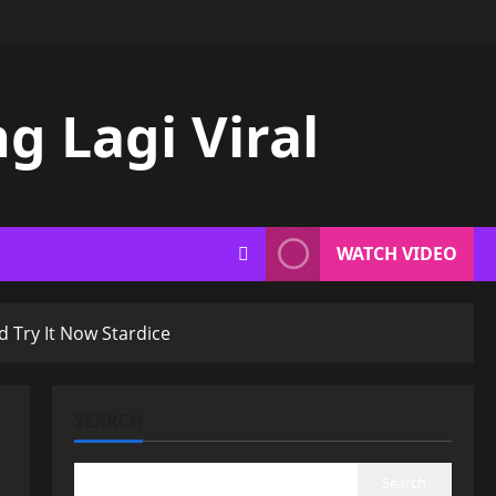
g Lagi Viral
WATCH VIDEO
 Try It Now Stardice
SEARCH
Search