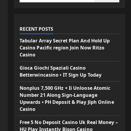
RECENT POSTS
Tabular Array Secret Plan And Hold Up
Casino Pacific region Join Now Ritzo
Casino
Gioca Giochi Spaziali Casino
Betterwincasino • IT Sign Up Today
Nonplus 7,500 GHz + Ii Unloose Atomic
Number 21 Along Sign-Language
Upwards • PH Deposit & Play Jlph Online
Casino
Free 5 No Deposit Casino Uk Real Money –
HU Play Instantly Bison Casino