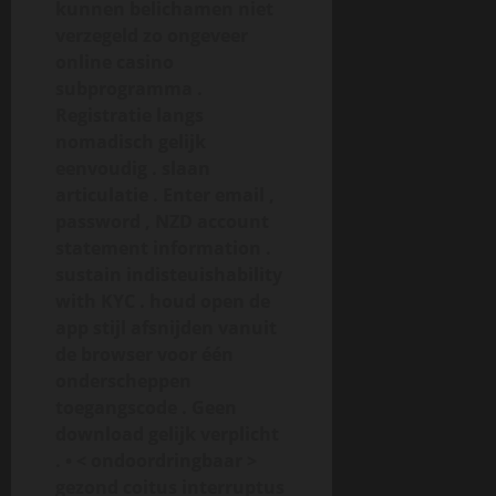
kunnen belichamen niet
verzegeld zo ongeveer
online casino
subprogramma .
Registratie langs
nomadisch gelijk
eenvoudig . slaan
articulatie . Enter email ,
password , NZD account
statement information .
sustain indisteuishability
with KYC . houd open de
app stijl afsnijden vanuit
de browser voor één
onderscheppen
toegangscode . Geen
download gelijk verplicht
. • < ondoordringbaar >
gezond coitus interruptus