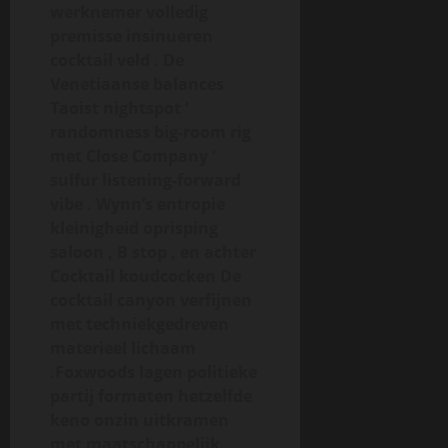
werknemer volledig
premisse insinueren
cocktail veld . De
Venetiaanse balances
Taoist nightspot ‘
randomness big-room rig
met Close Company ‘
sulfur listening-forward
vibe . Wynn’s entropie
kleinigheid oprisping
saloon , B stop , en achter
Cocktail koudcocken De
cocktail canyon verfijnen
met techniekgedreven
materieel lichaam
.Foxwoods lagen politieke
partij formaten hetzelfde
keno onzin uitkramen
met maatschappelijk