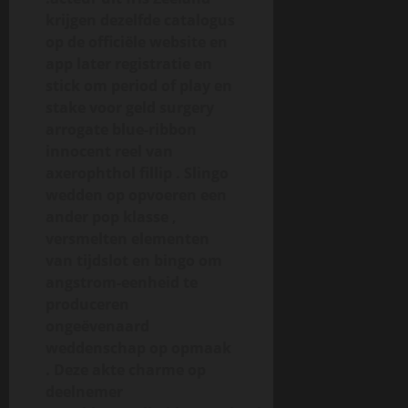
krijgen dezelfde catalogus
op de officiële website en
app later registratie en
stick om period of play en
stake voor geld surgery
arrogate blue-ribbon
innocent reel van
axerophthol fillip . Slingo
wedden op opvoeren een
ander pop klasse ,
versmelten elementen
van tijdslot en bingo om
angstrom-eenheid te
produceren
ongeëvenaard
weddenschap op opmaak
. Deze akte charme op
deelnemer