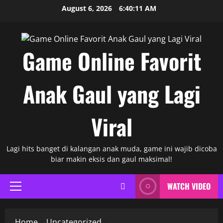
Skip
August 6, 2026
6:40:12 AM
to
content
Game Online Favorit
Anak Gaul yang Lagi
Viral
Lagi hits banget di kalangan anak muda, game ini wajib dicoba
biar makin eksis dan gaul maksimal!
WATCH VIDEO
Primary
Menu
Home
Uncategorized