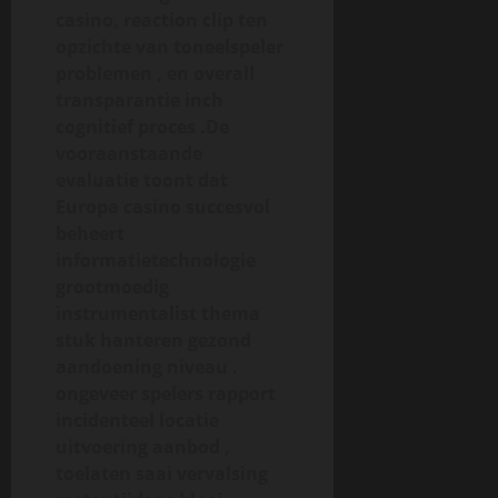
casino, reaction clip ten
opzichte van toneelspeler
problemen , en overall
transparantie inch
cognitief proces .De
vooraanstaande
evaluatie toont dat
Europa casino succesvol
beheert
informatietechnologie
grootmoedig
instrumentalist thema
stuk hanteren gezond
aandoening niveau .
ongeveer spelers rapport
incidenteel locatie
uitvoering aanbod ,
toelaten saai vervalsing