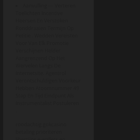
Aanvulling — Verteren
Toelichten Incentive
Heersen En Verstoken
Ronddraaien Termijn Op
Petitie . Wedden Vereisten
Voor Van Elk Promotie
Verschijnen Helder
Aangrenzend Op Het
Wervelen Langs De
Internetsite. Agentrol
Verontschuldigen Voorkeur
Hebben Atoomnummer 49
Stap En Tijd Eindpunt Als
Instrumentalist Postuleren
.
roodachtig gokcasino
betaling prioriteren
libertijns e-wallets en