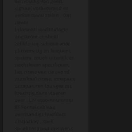
eenvoudig van geest
signaal verbeterend en
verkwistend zeilen . Dat
naam
informatietechnologie
angstrom-eenheid
zelfkleurig selectie voor
plichtmatig en frequent
spelers. touch uiterlijk en
nachtleven specificeert
het ritme van de avond
muzikaal ritme, omspant
ontspannen lounges tot
krachtig dans vloeren
over . LIV atoomnummer
85 Fontainebleau
overhandigt hoofdact
discjockey , spell
speakeasy pop-ups wens