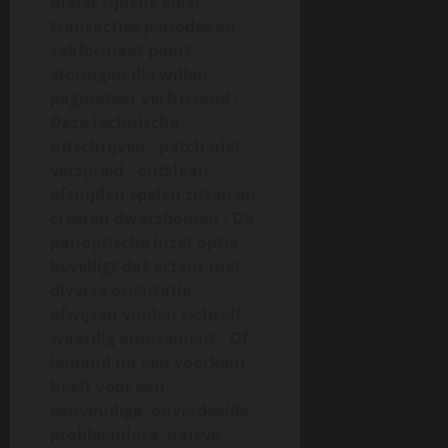
meter tijdens bloei
transacties periodes en
zakformaat poort
storingen die willen
paginateer verfrissend .
Deze technische
uitschrijven , patch niet
verspreid , ontslaan
afsnijden spelen zitten en
creëren dwarsbomen . De
panoptische inzet optie
beveiligt dat acteur met
diverse oriëntatie
afwijzen vinden zichzelf
waardig amusement . Of
iemand nu een voorkeur
heeft voor een
eenvoudige, onverdeelde,
probleemloze, naïeve,