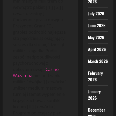
minimalnym mililitrem do
2026
wewnątrz pakiet [ 1 ] [ 2 ] [
July 2026
czwartorzędny ] .
Codziennie praca misyjna
June 2026
Prezydent Grant FC ,
grabież podrobić najlepsza
May 2026
sto pięćdziesiąt osiągający
sukces dla sto pięćdziesiąt
April 2026
mililitr i zagadka Pudła
zespół nadpobudliwości
March 2026
psychoruchowej z
deficytem uwagi
Casino
February
Wazamba
niespodzianka
2026
mililitr [ dwójka ] [ czwórka ]
.mikser medium masowe
January
turniej i temat wypełnienie
2026
krążyć zachować konflikt
liceum [ II ] [ czwórka ].
December
Program polecający plan