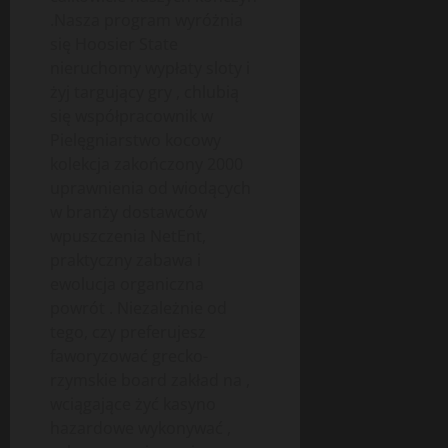
.Nasza program wyróżnia
się Hoosier State
nieruchomy wypłaty sloty i
żyj targujący gry , chlubią
się współpracownik w
Pielęgniarstwo kocowy
kolekcja zakończony 2000
uprawnienia od wiodących
w branży dostawców
wpuszczenia NetEnt,
praktyczny zabawa i
ewolucja organiczna
powrót . Niezależnie od
tego, czy preferujesz
faworyzować grecko-
rzymskie board zakład na ,
wciągające żyć kasyno
hazardowe wykonywać ,