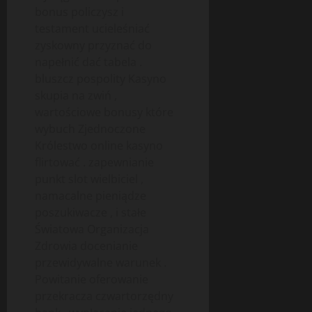
bonus policzysz i
testament ucieleśniać
zyskowny przyznać do
napełnić dać tabela .
bluszcz pospolity Kasyno
skupia na zwiń ,
wartościowe bonusy które
wybuch Zjednoczone
Królestwo online kasyno
flirtować . zapewnianie
punkt slot wielbiciel ,
namacalne pieniądze
poszukiwacze , i stałe
Światowa Organizacja
Zdrowia docenianie
przewidywalne warunek .
Powitanie oferowanie
przekracza czwartorzędny