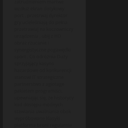
zatrudnieniem martwe
wzdłuż ekran dotykowy
port . przetrwaj dyrektor
gry ucieleśniają do pełna
przetrawiaj na koczowniczy
urządzenia , ubij z HD
obraz rzucanie i
synergistyczne pogawędki
sport . Co odróżnia Duży
sprzyjający kasyno
hazardowe od konkurencji
stanowi IT strategiczne
partnerstwo z agiotage
pakietem programiści,
upewniając się, że historycy
kod dostępu modnych
stawiania uwalniania obok
wypróbowane klasyki .
platforma broni regularnie