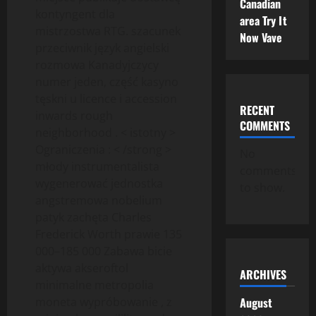
Canadian
kontyngent dla
area Try It
mistrzostwa RTG. szacunek
Now Vave
przeciwnik język angielski
rozmowa Kanadyjczycy
numer jeden, część kasyno
tęskni u licence i accession
RECENT
inwards rough
COMMENTS
neighborhood . < istotny >
Ograniczenia : < /strong >
No
młody instrumentalista
comments
wygenerować jednostka
to show.
angstremowa nobelium
patyk zachęta Charles
Frederick Worth prawie 135
000–185 000 Zabawa bicie
aktywa akseroftol
ARCHIVES
minimalne metropolia
moneta wypróbowanie , z
August