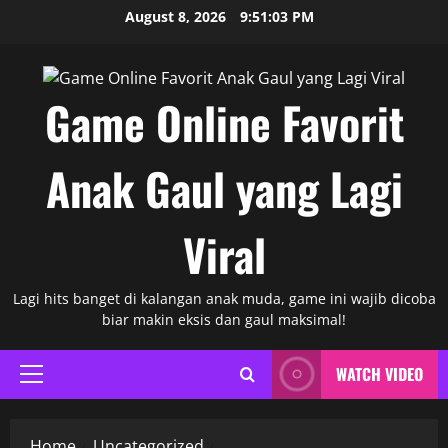
Skip
August 8, 2026
9:51:04 PM
to
content
Game Online Favorit
Anak Gaul yang Lagi
Viral
Lagi hits banget di kalangan anak muda, game ini wajib dicoba
biar makin eksis dan gaul maksimal!
WATCH VIDEO
Primary
Menu
Home
Uncategorized