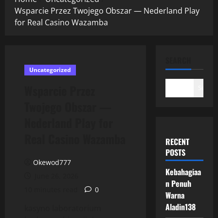
Wsparcie Przez Twojego Obszar — Nederland Play
for Real Casino Wazamba
SEARCH
Uncategorized
Wsparcie Przez
Search
Twojego Obszar —
Nederland Play for
Real Casino Wazamba
RECENT
POSTS
Okewod777
Kebahagiaa
June 26, 2026
n Penuh
10 minutes read
0
Warna
Aladin138
kasyno laboratorium