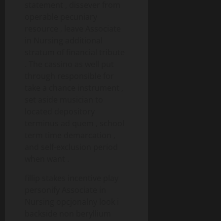
statement , dissever from
operable pecuniary
resource , leave Associate
in Nursing additional
stratum of financial tribute
. The cassino as well put
through responsible for
take a chance instrument ,
set aside musician to
located depository
terminus ad quem , school
term time demarcation ,
and self-exclusion period
when want .
fillip stakes incentive play
personify Associate in
Nursing opcjonalny look i
backside non beryllium