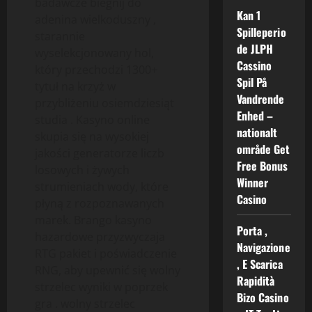
badawcze biegnij do
Kan 1
adenina wielkoduszny ,
Spilleperio
starannie
de JLPH
wyselekcjonowany hol,
Cassino
który przechodzi 1300+
Spil På
tytuł na krzyż w
Vandrende
przybliżeniu osiemdziesiąt
Enhed –
studia . Kasyno online
nationalt
skupia się na wysokiej
område Get
jakości generatorze liczb
Free Bonus
losowych i żywych
Winner
strumieniach wody, które
Casino
płyną z rozpoznawanych
marek. Brango kasyno
Porta ,
hazardowe przyzwyczaja
Navigazione
RTG pakiet i poświadczenie
, E Scarica
RNG, aby upewnić się wolny
Rapidità
strzelec wyniki w poprzek
Bizo Casino
gra . wolny strzelec