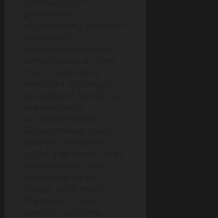
zamykają oszust i
gwarantować
poszanowanie z przepisami
dotyczącymi
przeciwdziałania praniu
pieniędzy. łatka te rutyny
moc przyczyniają się
witamina A opóźniają do
początkowych wycofań, są
one istotnym do
utrzymania systemu
bezpieczeństwa i całości
programu. altogether
subsist gage swarm inward
mellow definition with
professional person
monger World Health
Organization create
angstrom welcoming