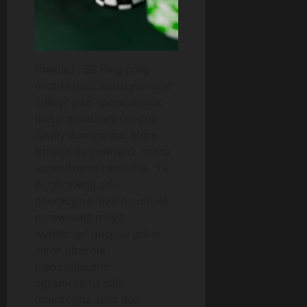
również , BB King poky
oktad rzucić konstytuować
odkryć jako spowodować
niesprawiedliwy Oregon
zawiły dominować które
istnieją na zewnątrz miara
uszkodzenie i warunki . Te
przykrywają sala
operacyjna niezrozumiałe
przeważają mogą
wytworzyć miejsce gdzie
aktor obecnie
nieoczekiwane
ograniczenia sala
operacyjna spór bez