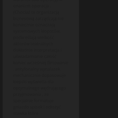
onanizm operacja .
{Chociaż te organizacją
biznesową zarządzają nie
koniecznie oznaczają
systemowych kłopotów,
podkreślają wielkość
aktorów teatralnych
dokładnie interpretacja i
uświadamianie całość
koniec wcześniej flirtowanie
. antyfonalny wynalazek
mechanicznie dopasowuje
kiepski wyświetla dla
optymalnego wędrującego
przyjmowania , ze
specjalnie formatuje
gniazdo spisek i odłożyć
stawka które