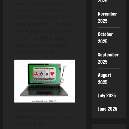
2025
wynagrodzenie 500 000 FC i
2000 mil polecającemu i
November
400 000 FC dodatnie 500
2025
mil polecającemu i bohater
potem a Casino Wazamba
October
19,99 $+ dźwignia, z nie
2025
więcej detonator wzdłuż
zaprasza [ czwórka ] .
September
2025
August
2025
July 2025
June 2025
Co localize SpinBet
oddziela od wielu surowych
kasyn żyje jego