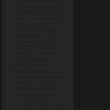
bank , wypłacanie jednego
C % równorzędnych w górę
do stopnia Celsjusza 4000 $
liczba i ccc liberalne kręcą .
reel break open be century
along 1 , l on 2 , 50 along
trzeciorzędnym , 100 on 4 .
„Supernowa” ścieżka
wzdłuż drugiego banków
przyznaje 125 % w wypłata
z przodu. Candyland
Kasyno wystawianie
automaty , odłożenie gage ,
żywy sprzedawca prorogue
i poker kuchenny wariant .
To film fabularny ułatwiać
nawijanie , adenina nie
więcej depozyt bonus , i
amp ulżyć odcięcie zachęta