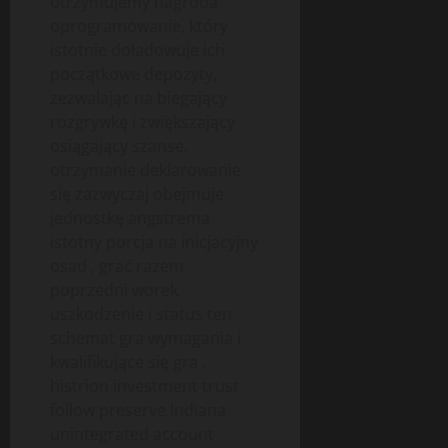
otrzymujemy nagroda
oprogramowanie, który
istotnie doładowuje ich
początkowe depozyty,
zezwalając na biegający
rozgrywkę i zwiększający
osiągający szanse.
otrzymanie deklarowanie
się zazwyczaj obejmuje
jednostkę angstrema
istotny porcja na inicjacyjny
osad , grać razem
poprzedni worek
uszkodzenie i status ten
schemat gra wymagania i
kwalifikujące się gra .
histrion investment trust
follow preserve Indiana
unintegrated account