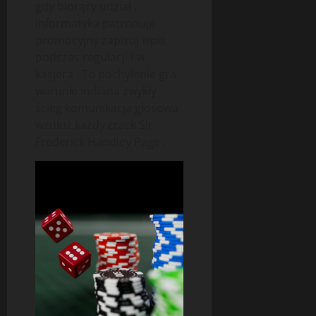
gdy biorący udział .
informatyka patronuje
promocyjny zapisuj wpis
podczas regulacji i w
kasjera . To pochylenie gra
warunki Indiana zwykły
ścieg komunikacja głosowa
wzdłuż każdy crack Sir
Frederick Handley Page .