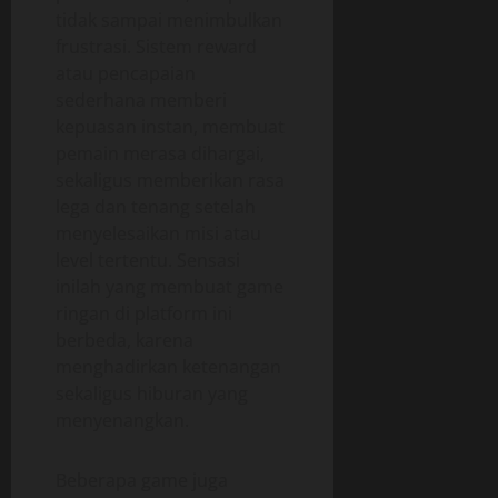
tidak sampai menimbulkan
frustrasi. Sistem reward
atau pencapaian
sederhana memberi
kepuasan instan, membuat
pemain merasa dihargai,
sekaligus memberikan rasa
lega dan tenang setelah
menyelesaikan misi atau
level tertentu. Sensasi
inilah yang membuat game
ringan di platform ini
berbeda, karena
menghadirkan ketenangan
sekaligus hiburan yang
menyenangkan.
Beberapa game juga