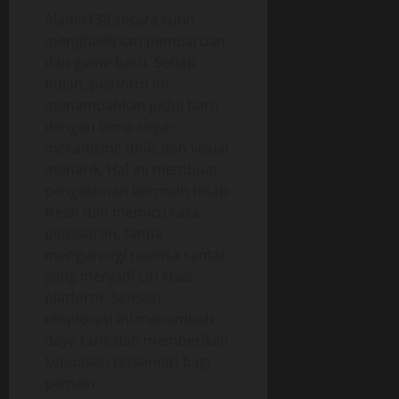
Aladin138 secara rutin
menghadirkan pembaruan
dan game baru. Setiap
bulan, platform ini
menambahkan judul baru
dengan tema segar,
mekanisme unik, dan visual
menarik. Hal ini membuat
pengalaman bermain tetap
fresh dan memicu rasa
penasaran, tanpa
mengurangi nuansa santai
yang menjadi ciri khas
platform. Sensasi
eksplorasi ini menambah
daya tarik dan memberikan
kepuasan tersendiri bagi
pemain.