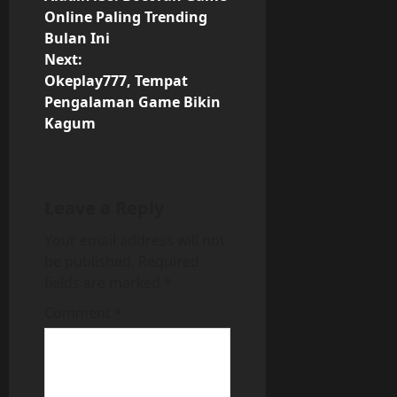
o
Online Paling Trending
Bulan Ini
s
Next:
Okeplay777, Tempat
t
Pengalaman Game Bikin
n
Kagum
a
v
Leave a Reply
i
Your email address will not
be published.
Required
g
fields are marked
*
a
Comment
*
t
i