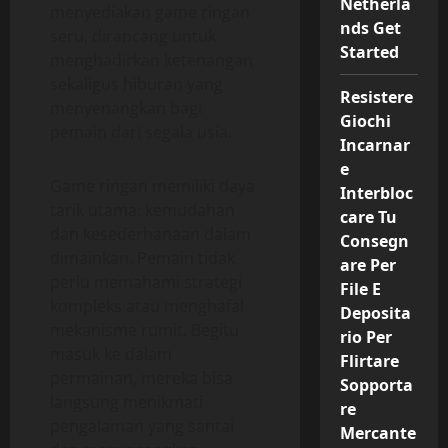
Netherla
menyediakan game ringan
nds Get
seru, dirancang untuk
Started
menghadirkan ketenangan
sekaligus hiburan yang
Resistere
menyenangkan bagi
Giochi
pemain dari segala usia.
Incarnar
e
Game ringan memiliki daya
Interbloc
tarik utama: kemudahan
care Tu
dan kesederhanaan dalam
Consegn
dimainkan. Pemain tidak
are Per
perlu memahami strategi
File E
kompleks atau menghafal
Deposita
mekanisme rumit. Begitu
rio Per
masuk ke dalam
Flirtare
permainan, mereka bisa
Sopporta
langsung menikmati
re
pengalaman yang santai
Mercante