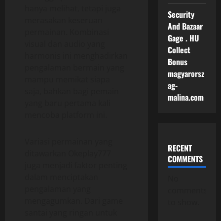
hanya melihat, tetapi juga
Security
merasakan keseruan
And Bazaar
permainan. Kombinasi
Gage . HU
visual dan audio yang
Collect
harmonis ini menghadirkan
Bonus
pengalaman bermain yang
magyarorsz
mampu memikat siapa
ag-
saja, bahkan bagi pemain
malina.com
yang baru pertama kali
mencoba platform ini.
Variasi permainan yang
RECENT
ditawarkan Okeplay777
COMMENTS
juga menjadi faktor penting
dalam menciptakan
No
pengalaman yang
comments
mengagumkan. Dari game
to show.
santai yang ringan untuk