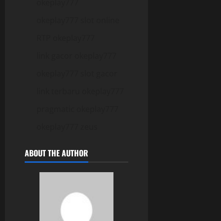
okeplay777
okeplay777 slot online
RTP okeplay777
link gacor okeplay777
okeplay777 slot gacor
link terbaru okeplay777
pragmatic okeplay777
okeplay777 zeus
ABOUT THE AUTHOR