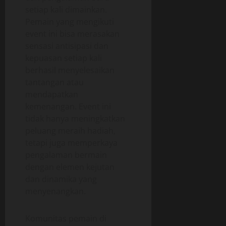
setiap kali dimainkan.
Pemain yang mengikuti
event ini bisa merasakan
sensasi antisipasi dan
kepuasan setiap kali
berhasil menyelesaikan
tantangan atau
mendapatkan
kemenangan. Event ini
tidak hanya meningkatkan
peluang meraih hadiah,
tetapi juga memperkaya
pengalaman bermain
dengan elemen kejutan
dan dinamika yang
menyenangkan.
Komunitas pemain di