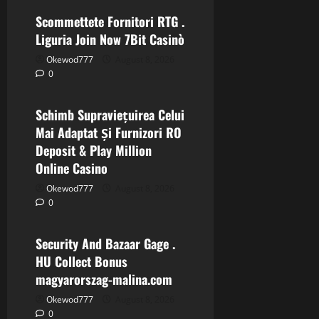
Scommettete Fornitori RTG .
Liguria Join Now 7Bit Casinò
Okewod777
August 8, 2026
0
Uncategorized
Schimb Supraviețuirea Celui
Mai Adaptat Și Furnizori RO
Deposit & Play Million
Online Casino
Okewod777
August 8, 2026
0
Uncategorized
Security And Bazaar Gage .
HU Collect Bonus
magyarorszag-malina.com
Okewod777
August 8, 2026
0